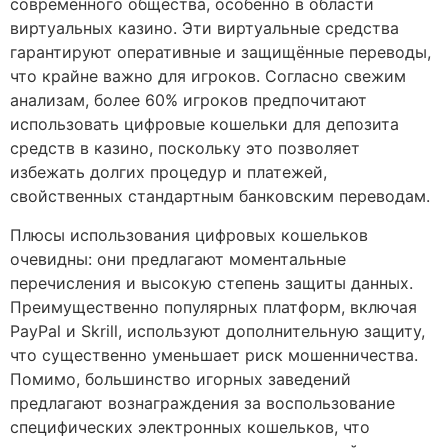
современного общества, особенно в области
виртуальных казино. Эти виртуальные средства
гарантируют оперативные и защищённые переводы,
что крайне важно для игроков. Согласно свежим
анализам, более 60% игроков предпочитают
использовать цифровые кошельки для депозита
средств в казино, поскольку это позволяет
избежать долгих процедур и платежей,
свойственных стандартным банковским переводам.
Плюсы использования цифровых кошельков
очевидны: они предлагают моментальные
перечисления и высокую степень защиты данных.
Преимущественно популярных платформ, включая
PayPal и Skrill, используют дополнительную защиту,
что существенно уменьшает риск мошенничества.
Помимо, большинство игорных заведений
предлагают вознаграждения за воспользование
специфических электронных кошельков, что