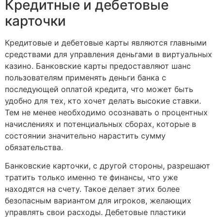
Кредитные и дебетовые
карточки
Кредитовые и дебетовые карты являются главными
средствами для управления деньгами в виртуальных
казино. Банковские карты предоставляют шанс
пользователям применять деньги банка с
последующей оплатой кредита, что может быть
удобно для тех, кто хочет делать высокие ставки.
Тем не менее необходимо осознавать о процентных
начислениях и потенциальных сборах, которые в
состоянии значительно нарастить сумму
обязательства.
Банковские карточки, с другой стороны, разрешают
тратить только именно те финансы, что уже
находятся на счету. Такое делает этих более
безопасным вариантом для игроков, желающих
управлять свои расходы. Дебетовые пластики