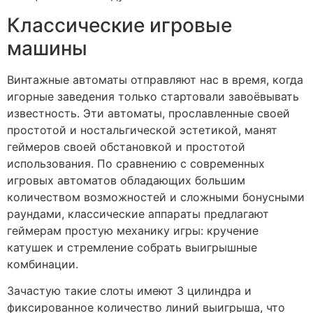
Классические игровые
машины
Винтажные автоматы отправляют нас в время, когда
игорные заведения только стартовали завоёвывать
известность. Эти автоматы, прославленные своей
простотой и ностальгической эстетикой, манят
геймеров своей обстановкой и простотой
использования. По сравнению с современных
игровых автоматов обладающих большим
количеством возможностей и сложными бонусными
раундами, классические аппараты предлагают
геймерам простую механику игры: кручение
катушек и стремление собрать выигрышные
комбинации.
Зачастую такие слоты имеют 3 цилиндра и
фиксированное количество линий выигрыша, что