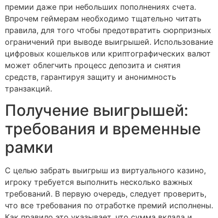
премии даже при небольших пополнениях счета.
Впрочем геймерам необходимо тщательно читать
правила, для того чтобы предотвратить сюрпризных
ограничений при выводе выигрышей. Использование
цифровых кошельков или криптографических валют
может облегчить процесс депозита и снятия
средств, гарантируя защиту и анонимность
транзакций.
Получение выигрышей:
требования и временные
рамки
С целью забрать выигрыш из виртуального казино,
игроку требуется выполнить несколько важных
требований. В первую очередь, следует проверить,
что все требования по отработке премий исполнены.
Как правило это указывает, что сумма вклада и