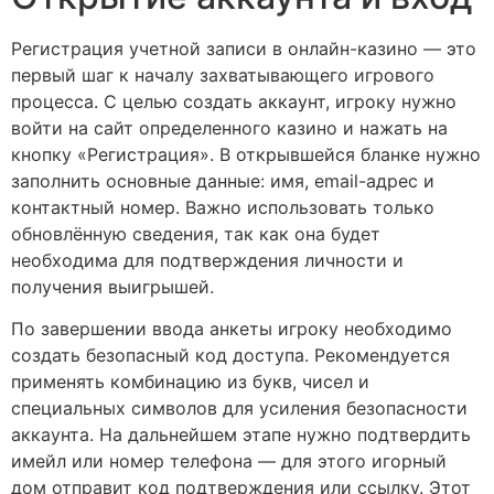
Регистрация учетной записи в онлайн-казино — это
первый шаг к началу захватывающего игрового
процесса. С целью создать аккаунт, игроку нужно
войти на сайт определенного казино и нажать на
кнопку «Регистрация». В открывшейся бланке нужно
заполнить основные данные: имя, email-адрес и
контактный номер. Важно использовать только
обновлённую сведения, так как она будет
необходима для подтверждения личности и
получения выигрышей.
По завершении ввода анкеты игроку необходимо
создать безопасный код доступа. Рекомендуется
применять комбинацию из букв, чисел и
специальных символов для усиления безопасности
аккаунта. На дальнейшем этапе нужно подтвердить
имейл или номер телефона — для этого игорный
дом отправит код подтверждения или ссылку. Этот