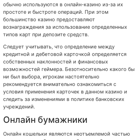
обычно используются в онлайн-казино из-за их
простоте и быстроте операций. При этом
большинство казино предоставляют
вознаграждения за использование определенных
типов карт при депозите средств.
Следует учитывать, что определение между
кредитной и дебетовой карточкой определяется
собственных наклонностей и финансовых
возможностей геймера. Безотносительно какого бы
ни был выбора, игрокам настоятельно
рекомендуется внимательно ознакомиться с
условия применения карточек в данном казино и
следить за изменениями в политике банковских
учреждений.
Онлайн бумажники
Онлайн кошельки являются неотъемлемой частью