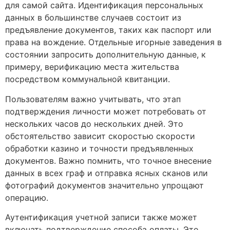
для самой сайта. Идентификация персональных
данных в большинстве случаев состоит из
предъявление документов, таких как паспорт или
права на вождение. Отдельные игорные заведения в
состоянии запросить дополнительную данные, к
примеру, верификацию места жительства
посредством коммунальной квитанции.
Пользователям важно учитывать, что этап
подтверждения личности может потребовать от
нескольких часов до нескольких дней. Это
обстоятельство зависит скоростью скорости
обработки казино и точности предъявленных
документов. Важно помнить, что точное внесение
данных в всех граф и отправка ясных сканов или
фотографий документов значительно упрощают
операцию.
Аутентификация учетной записи также может
включать подтверждение способа оплаты. Это