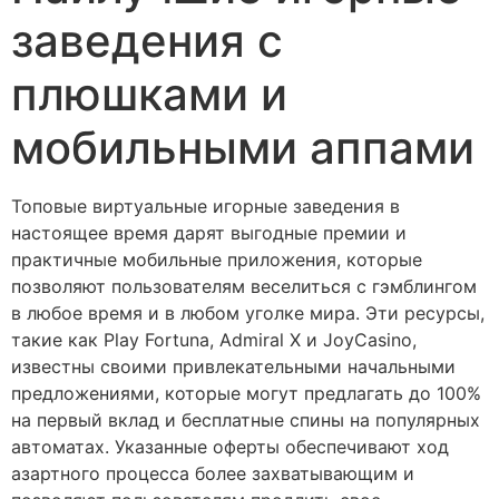
заведения с
плюшками и
мобильными аппами
Топовые виртуальные игорные заведения в
настоящее время дарят выгодные премии и
практичные мобильные приложения, которые
позволяют пользователям веселиться с гэмблингом
в любое время и в любом уголке мира. Эти ресурсы,
такие как Play Fortuna, Admiral X и JoyCasino,
известны своими привлекательными начальными
предложениями, которые могут предлагать до 100%
на первый вклад и бесплатные спины на популярных
автоматах. Указанные оферты обеспечивают ход
азартного процесса более захватывающим и