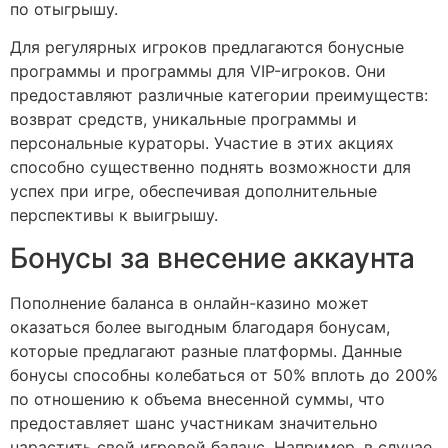
по отыгрышу.
Для регулярных игроков предлагаются бонусные
программы и программы для VIP-игроков. Они
предоставляют различные категории преимуществ:
возврат средств, уникальные программы и
персональные кураторы. Участие в этих акциях
способно существенно поднять возможности для
успех при игре, обеспечивая дополнительные
перспективы к выигрышу.
Бонусы за внесение аккаунта
Пополнение баланса в онлайн-казино может
оказаться более выгодным благодаря бонусам,
которые предлагают разные платформы. Данные
бонусы способны колебаться от 50% вплоть до 200%
по отношению к объема внесенной суммы, что
предоставляет шанс участникам значительно
нарастить свой игровой баланс. Например, в случае,