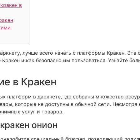
 кракен в
ракен
гими
даркнету, лучше всего начать с платформы Кракен. Эта 
е Кракен и как безопасно им пользоваться. Узнайте бол
ие в Кракен
ых платформ в даркнете, где собраны множество ресур
вары, которые не доступны в обычной сети. Несмотря 
нимных услуг и товаров.
 кракен онион
 понадобится специальный браузер, позволяющий подкл