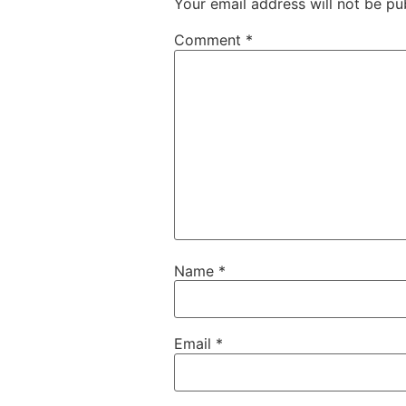
Your email address will not be pu
Comment
*
Name
*
Email
*