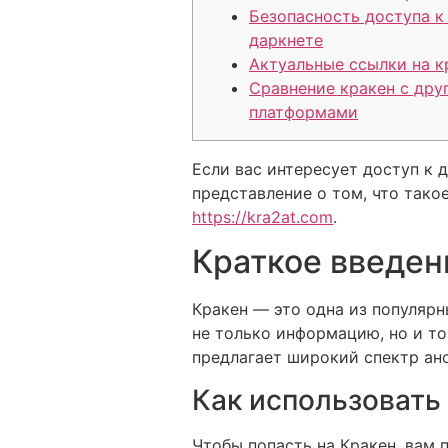
Безопасность доступа к
даркнете
Актуальные ссылки на к
Сравнение кракен с дру
платформами
Если вас интересует доступ к 
представление о том, что тако
https://kra2at.com
.
Краткое введен
Кракен — это одна из популярн
не только информацию, но и то
предлагает широкий спектр ано
Как использовать
Чтобы попасть на Кракен, вам