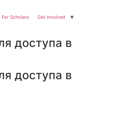
For Scholars
Get Involved
ля доступа в
ля доступа в