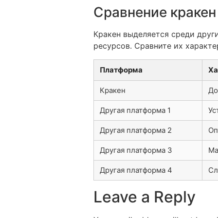
Сравнение кракен
Кракен выделяется среди друг
ресурсов. Сравните их характ
Платформа
Ха
Кракен
До
Другая платформа 1
Ус
Другая платформа 2
Оп
Другая платформа 3
Ма
Другая платформа 4
Сл
Leave a Reply