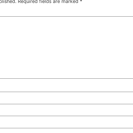
blished.
Required fields are marked
*