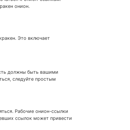
ракен онион.
кракен. Это включает
ость должны быть вашими
ться, следуйте простым
няться. Рабочие онион-ссылки
аревших ссылок может привести