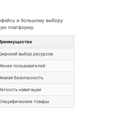
ерфейсу и большому выбору
щую платформу.
Преимущества
Широкий выбор ресурсов
Менее пользователей
Низкая безопасность
Легкость навигации
Специфические товары