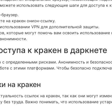
сможете использовать следующие шаги для доступа к к
-браузер.
те на кракен онион-ссылку.
 использовании VPN для дополнительной защиты.
в, которые могут помочь вам освоить использование 
 анонимности.
оступа к кракен в даркнете
о с определенными рисками. Анонимность и безопасн
боте с этими платформами. Чтобы безопасно подключа
и на кракен
туальность ссылок на кракен, так как они могут изме
у без труда. Важно понимать, что использование уст