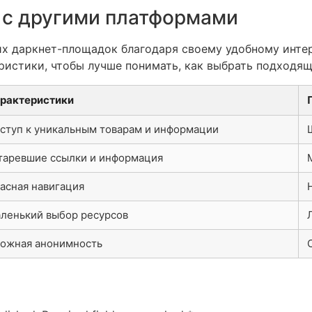
 с другими платформами
их даркнет-площадок благодаря своему удобному инт
еристики, чтобы лучше понимать, как выбрать подходя
рактеристики
ступ к уникальным товарам и информации
таревшие ссылки и информация
асная навигация
ленький выбор ресурсов
ожная анонимность