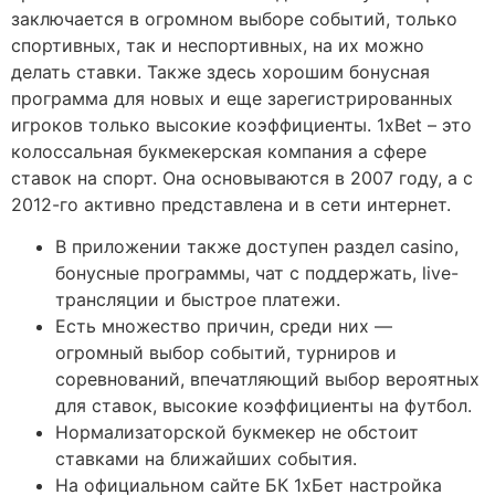
заключается в огромном выборе событий, только
спортивных, так и неспортивных, на их можно
делать ставки. Также здесь хорошим бонусная
программа для новых и еще зарегистрированных
игроков только высокие коэффициенты. 1xBet – это
колоссальная букмекерская компания а сфере
ставок на спорт. Она основываются в 2007 году, а с
2012-го активно представлена и в сети интернет.
В приложении также доступен раздел casino,
бонусные программы, чат с поддержать, live-
трансляции и быстрое платежи.
Есть множество причин, среди них —
огромный выбор событий, турниров и
соревнований, впечатляющий выбор вероятных
для ставок, высокие коэффициенты на футбол.
Нормализаторской букмекер не обстоит
ставками на ближайших события.
На официальном сайте БК 1хБет настройка