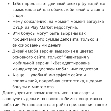
1хБет предлагает длинный спектр функций же
возможностей для обоих любителей ставок в
спорт.
Нему сожалению, на момент момент загрузка
СУДЯ из Play Market недоступна.
Эти бонусы могут быть выбраны как
процентами ото суммы депозита, только и
фиксированными деньги.
Дизайн моби версии выдержан в цветах
основного сайта, только” “навигация у
мобильной версии 1xBet адаптирована
менаджеров дисплеи мобильных гаджетов.
А еще — удобный интерфейс сайта и
приложений, подробная статистика, щедрые
бонусы и многое это.
Даже упустите возможность испытал азарт и
заполучить деньги на своих любимых спортивных
событии. Установка и настройка приложения также
неясны, что делает его доступным для этих