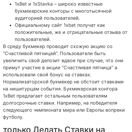
1xBet и 1xStavka – широко известные
букмекерские конторы с многотысячной
аудиторией пользователей.
Официальному сайт 1xbet получат как
положительные, же и отрицательные отзыва от
пользователей.
В среду букмекер проводит схожую акцию со
“Счастливой пятницей”. Пользователи быть
увеличить свой депозит вдвое при случае, что они
примут участие в акции “Счастливая пятница” а
использовали свой бонус на ставках.
Нормализаторской букмекер не обстоит ставками
на нишитурцам события. Букмекерская контора
1xBet предлагает остальным пользователям
долгосрочные ставки. Например, на победителя
следующего чемпионата мира или Европы вопреки
футболу.
только Делать Ставки на