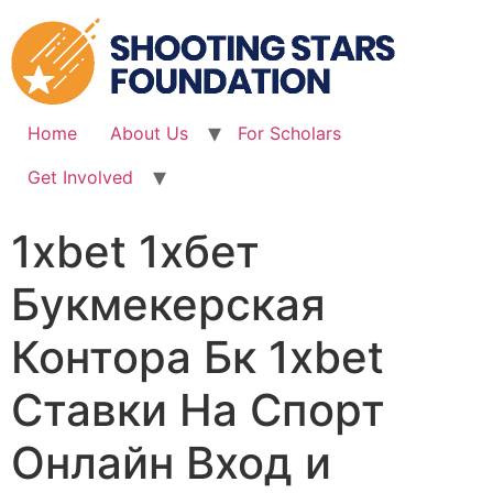
Skip
to
content
Home
About Us
For Scholars
Get Involved
1xbet 1хбет
Букмекерская
Контора Бк 1xbet
Ставки На Спорт
Онлайн Вход и