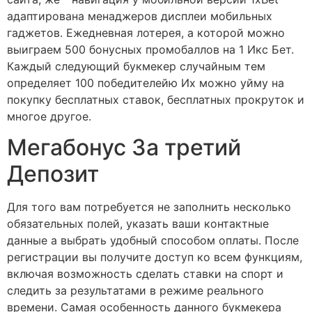
адаптирована менаджеров дисплеи мобильных
гаджетов. Ежедневная лотерея, а которой можно
выиграем 500 бонусных промобаллов на 1 Икс Бет.
Каждый следующий букмекер случайным тем
определяет 100 победителейю Их можно уйму на
покупку бесплатных ставок, бесплатных прокруток и
многое другое.
Мегабонус За третий
Депозит
Для того вам потребуется не заполнить несколько
обязательных полей, указать ваши контактные
данные а выбрать удобный способом оплаты. После
регистрации вы получите доступ ко всем функциям,
включая возможность сделать ставки на спорт и
следить за результатами в режиме реального
времени. Самая особенность данного букмекера