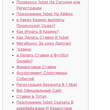
Промокод 1xbet На Сегодня или
Регистрации
Приложение 1хbet На Айфон
в Каких Казино выплаты
Происходят Сразу?
Как Играть В Казино?
Как Делать Ставки В 1xbet
Мегабонус За один Депозит
“казино
а Делать Ставки а Футбол
Онлайн?
Финансовые Ставки
Ассортимент Спортивных
Событий
Регистрация Аккаунта В 1 Xbet
Bet Официальный Сайт
Ставки в Тотал
Приложение 1xbet Скачать В
азербайджане И Казахстане