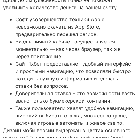
Вдолгую импульсивность точно не поможет
увеличить количество деньги на вашем счету.
Софт усовершенство техники Apple
невозможно скачать из App Store,
предварительно перешел регион.
Вход в личный кабинет осуществляется
моментально — как через браузер, так же
через приложение.
Сайт 1хбет предоставляет удобный интерфейс
и простыми навигацию, что позволяли быстро
находить нужную информацию и сделать
ставки без вопросов.
Доверительная ставка – это возможности взять
аванс только букмекерской компании.
Также пользователи хвалят удобное навигацию,
широкий выбирать ставка, множество game,
включая игровые автоматы и живое casino.
Дизайн моби версии выдержан в цветах основного
сайта, же” “навигация у мобильной версии 1xBet