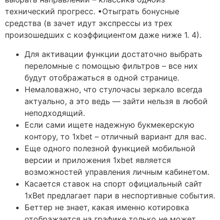
технический прогресс. •Отыграть бонусные
средства (в зачет идут экспрессы из трех
произошедших с коэффициентом даже ниже 1. 4).
Для активации функции достаточно выбрать
переломные с помощью фильтров – все них
будут отображаться в одной странице.
Немаловажно, что стулочасы зеркало всегда
актуально, а это ведь — зайти нельзя в любой
неподходящий.
Если сами ищете надежную букмекерскую
контору, то 1xbet – отличный вариант для вас.
Еще одного полезной функцией мобильной
версии и приложения 1xbet является
возможностей управления личным кабинетом.
Касается ставок на спорт официальный сайт
1xBet предлагает пари в неспортивные события.
Беттер не знает, какая именно котировка
отображается на графике только не может