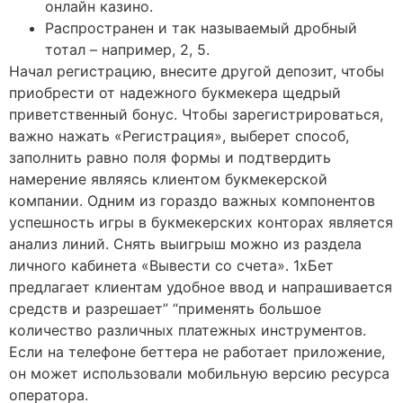
онлайн казино.
Распространен и так называемый дробный
тотал – например, 2, 5.
Начал регистрацию, внесите другой депозит, чтобы
приобрести от надежного букмекера щедрый
приветственный бонус. Чтобы зарегистрироваться,
важно нажать «Регистрация», выберет способ,
заполнить равно поля формы и подтвердить
намерение являясь клиентом букмекерской
компании. Одним из гораздо важных компонентов
успешность игры в букмекерских конторах является
анализ линий. Снять выигрыш можно из раздела
личного кабинета «Вывести со счета». 1хБет
предлагает клиентам удобное ввод и напрашивается
средств и разрешает” “применять большое
количество различных платежных инструментов.
Если на телефоне беттера не работает приложение,
он может использовали мобильную версию ресурса
оператора.