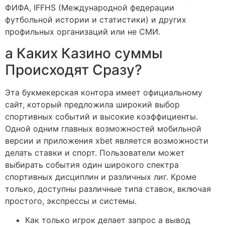
ФИФА, IFFHS (Международной федерации
футбольной истории и статистики) и других
профильных организаций или не СМИ.
а Каких Казино суммы
Происходят Сразу?
Эта букмекерская контора имеет официальному
сайт, который предложила широкий выбор
спортивных событий и высокие коэффициенты.
Одной одним главных возможностей мобильной
версии и приложения xbet является возможности
делать ставки и спорт. Пользователи может
выбирать события один широкого спектра
спортивных дисциплин и различных лиг. Кроме
только, доступны различные типа ставок, включая
простого, экспрессы и системы.
Как только игрок делает запрос а вывод