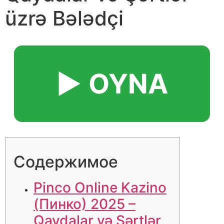
üzrə Bələdçi
▶️ OYNA
Содержимое
Pinco Online Kazino
(Пинко) 2025 –
Qaydalar və Şərtlər