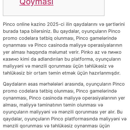
Qoyması
Pinco online kazino 2025-ci ilin qaydalarını və şərtlərini
burada tapa bilərsiniz. Bu qaydalar, oyunçuların Pinco
promo codelara tətbiq olunması, Pinco gamelərində
oynanması və Pinco casinoda maliyyə operasiyalarının
yer alması haqqında məlumat verir. Pinko az və пинко
казино kimi da adlandırılan bu platforma, oyunçuların
maliyyəni və mənzili qorunması üçün təhlükəsiz və
təhlükəsiz bir ortam təmin etmək üçün hazırlanmışdır.
Qaydaların əsas mərhələləri arasında, oyunçuların Pinco
promo codelara tətbiq olunması, Pinco gamelərində
oynanması, Pinco casinoda maliyyə operasiyalarının yer
alması, maliyyə təminatının təmin olunması və
oyunçuların maliyyəni və mənzili qorunması yer alır. Bu
qaydalar, oyunçuların Pinco platformasında maliyyəni və
mənzili qorunması və təhlükəsiz oynanması üçün