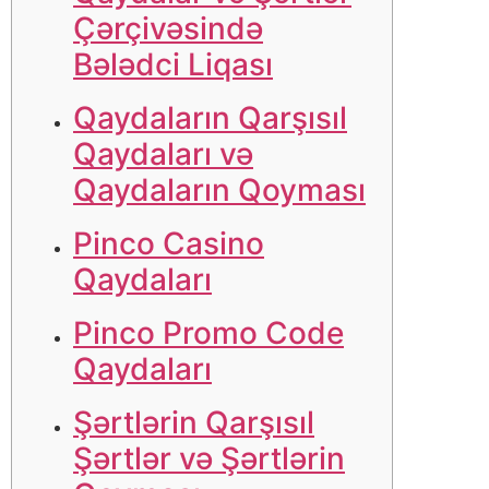
Çərçivəsində
Bələdci Liqası
Qaydaların Qarşısıl
Qaydaları və
Qaydaların Qoyması
Pinco Casino
Qaydaları
Pinco Promo Code
Qaydaları
Şərtlərin Qarşısıl
Şərtlər və Şərtlərin