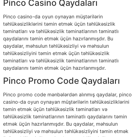
Pinco Casino Qaydaları
Pinco casino-da oyun oynayan müştərilərin
təhlükəsizliklərini təmin etmək üçün təhlükəsizlik
təminatları və təhlükəsizlik təminatlarının təminatlı
qaydalarını təmin etmək üçün hazırlanmışdır. Bu
qaydalar, məhsulun təhlükəsizliyi və məhsulun
təhlükəsizliyini təmin etmək üçün təhlükəsizlik
təminatları və təhlükəsizlik təminatlarının təminatlı
qaydalarını təmin etmək üçün hazırlanmışdır.
Pinco Promo Code Qaydaları
Pinco promo code mənbələrdən alınmış qaydalar, pinco
casino-da oyun oynayan müştərilərin təhlükəsizliklərini
təmin etmək üçün təhlükəsizlik təminatları və
təhlükəsizlik təminatlarının təminatlı qaydalarını təmin
etmək üçün hazırlanmışdır. Bu qaydalar, məhsulun
təhlükəsizliyi və məhsulun təhlükəsizliyini təmin etmək