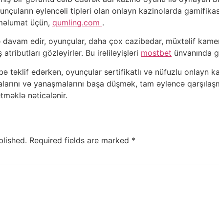
 oyunçuların əyləncəli tipləri olan onlayn kazinolarda gamifika
 məlumat üçün,
qumling.com
.
 davam edir, oyunçular, daha çox cazibədar, müxtəlif kamer
atributları gözləyirlər. Bu irəliləyişləri
mostbet
ünvanında gö
bə təklif edərkən, oyunçular sertifikatlı və nüfuzlu onlayn ka
alarını və yanaşmalarını başa düşmək, tam əyləncə qarşılaşma
tməklə nəticələnir.
blished.
Required fields are marked
*