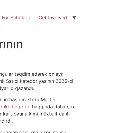
For Scholars
Get Involved
rının
yunçular təqdim edərək onlayn
nlı Satıcı kateqoriyasının 2025-ci
lyarlıq qazandı.
unun baş direktoru Martin
Linkedin profil
haqqında daha çox
r kart oyunu kimi müxtəlif canlı
dirdi.
bir roman canlı oyun şou şousu