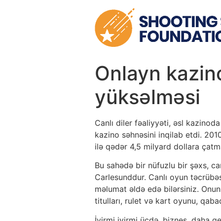
Skip
to
content
Onlayn kazino
yüksəlməsi
Canlı diler fəaliyyəti, əsl kazino
kazino səhnəsini inqilab etdi. 201
ilə qədər 4,5 milyard dollara çatm
Bu sahədə bir nüfuzlu bir şəxs, c
Carlesunddur. Canlı oyun təcrübə
məlumat əldə edə bilərsiniz. Onun 
titulları, rulet və kart oyunu, qab
İyirmi iyirmi üçdə, biznes, daha 