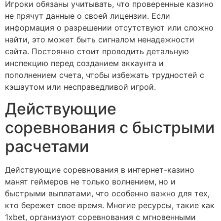
Игроки обязаны учитывать, что проверенные казино
не прячут данные о своей лицензии. Если
информация о разрешении отсутствуют или сложно
найти, это может быть сигналом ненадежности
сайта. Постоянно стоит проводить детальную
инспекцию перед созданием аккаунта и
пополнением счета, чтобы избежать трудностей с
кэшаутом или несправедливой игрой.
Действующие
соревнования с быстрыми
расчетами
Действующие соревнования в интернет-казино
манят геймеров не только волнением, но и
быстрыми выплатами, что особенно важно для тех,
кто бережет свое время. Многие ресурсы, такие как
1xbet, организуют соревнования с мгновенными