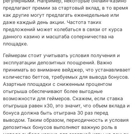
регулярными. Например, некоторые онлайн-казино
предлагают премии за стартовый вклад, в то время
как другие могут предлагать еженедельные или
даже каждый день акции. Частота таких
предложений может колебаться в связи от курса
данного казино и масштаба соперничества на
площадке.
Геймерам стоит учитывать условия получения и
эксплуатации депозитных поощрений. Важно
принимать во внимание вейджер, что устанавливает
количество беттов, требуемых для вывода бонусов.
Азартные площадки с сниженным процентом
отыгрыша обеспечивают более выгодные
возможности для геймеров. Скажем, если ставка
отыгрыша равен x30, это значит, что объем вклада и
бонуса должна быть отыграна 30 раз перед
выводом. Таким образом, периодичность и условия
депозитных бонусов выполняют важную роль в