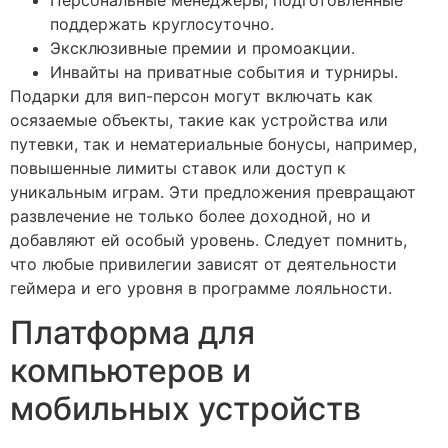
поддержать круглосуточно.
Эксклюзивные премии и промоакции.
Инвайты на приватные события и турниры.
Подарки для вип-персон могут включать как
осязаемые объекты, такие как устройства или
путевки, так и нематериальные бонусы, например,
повышенные лимиты ставок или доступ к
уникальным играм. Эти предложения превращают
развлечение не только более доходной, но и
добавляют ей особый уровень. Следует помнить,
что любые привилегии зависят от деятельности
геймера и его уровня в программе лояльности.
Платформа для
компьютеров и
мобильных устройств