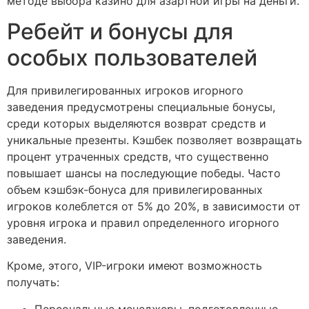
методе выбора казино для азартной игры на деньги.
Ребейт и бонусы для
особых пользователей
Для привилегированных игроков игорного
заведения предусмотрены специальные бонусы,
среди которых выделяются возврат средств и
уникальные презенты. Кэшбек позволяет возвращать
процент утраченных средств, что существенно
повышает шансы на последующие победы. Часто
объем кэшбэк-бонуса для привилегированных
игроков колеблется от 5% до 20%, в зависимости от
уровня игрока и правил определенного игорного
заведения.
Кроме, этого, VIP-игроки имеют возможность
получать:
Персональные менеджеры, подготовленные