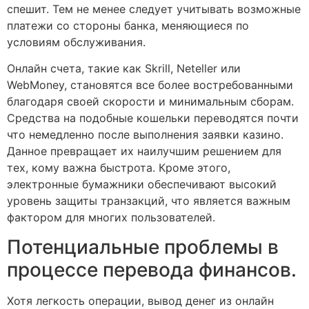
спешит. Тем не менее следует учитывать возможные
платежи со стороны банка, меняющиеся по
условиям обслуживания.
Онлайн счета, такие как Skrill, Neteller или
WebMoney, становятся все более востребованными
благодаря своей скорости и минимальным сборам.
Средства на подобные кошельки переводятся почти
что немедленно после выполнения заявки казино.
Данное превращает их наилучшим решением для
тех, кому важна быстрота. Кроме этого,
электронные бумажники обеспечивают высокий
уровень защиты транзакций, что является важным
фактором для многих пользователей.
Потенциальные проблемы в
процессе перевода финансов.
Хотя легкость операции, вывод денег из онлайн