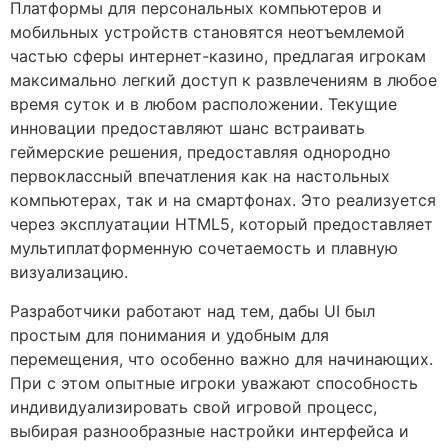
Платформы для персональных компьютеров и
мобильных устройств становятся неотъемлемой
частью сферы интернет-казино, предлагая игрокам
максимально легкий доступ к развлечениям в любое
время суток и в любом расположении. Текущие
инновации предоставляют шанс встраивать
геймерские решения, предоставляя однородно
первоклассный впечатления как на настольных
компьютерах, так и на смартфонах. Это реализуется
через эксплуатации HTML5, который предоставляет
мультиплатформенную сочетаемость и плавную
визуализацию.
Разработчики работают над тем, дабы UI был
простым для понимания и удобным для
перемещения, что особенно важно для начинающих.
При с этом опытные игроки уважают способность
индивидуализировать свой игровой процесс,
выбирая разнообразные настройки интерфейса и