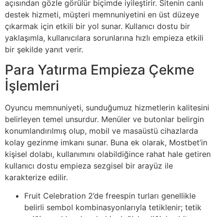
açısından gözle görülür biçimde iyileştirir. Sitenin canlı
destek hizmeti, müşteri memnuniyetini en üst düzeye
çıkarmak için etkili bir yol sunar. Kullanıcı dostu bir
yaklaşımla, kullanıcılara sorunlarına hızlı empieza etkili
bir şekilde yanıt verir.
Para Yatırma Empieza Çekme
İşlemleri
Oyuncu memnuniyeti, sunduğumuz hizmetlerin kalitesini
belirleyen temel unsurdur. Menüler ve butonlar belirgin
konumlandırılmış olup, mobil ve masaüstü cihazlarda
kolay gezinme imkanı sunar. Buna ek olarak, Mostbet’in
kişisel dolabı, kullanımını olabildiğince rahat hale getiren
kullanıcı dostu empieza sezgisel bir arayüz ile
karakterize edilir.
Fruit Celebration 2’de freespin turları genellikle
belirli sembol kombinasyonlarıyla tetiklenir; tetik