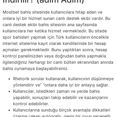
Mostbet bahis sitesinde kullanıcılara hitap eden ve
onlara iyi bir hizmet sunan canlı destek ekibi vardır. Bu
canlı destek ekibi bahis sitesinin ana sayfasında
kullanıcılara her ketika hizmet vermektedir. Bu sitede
spor bahisleri yapmak için Türk kullanıcıların öncelikle
internet sitelerine kayıt olarak kendilerinde bir hesap
açmaları gerekmektedir. Bunu yaptıktan sonra, hesap
kontrol panelinizden veya doğrudan bahis yapmakla
ilgilendiğiniz herhangi bir canlı bülten ekranından anında
bahis oynamaya başlayabilirsiniz.
Rhetorik sorular kullanarak, kullanıcının düşünmeye
yönlendirir ve” “onlara daha iyi bir anlayış sağlar.
Kullanıcılar, istedikleri zaman ve yerde bahis
yapabilir, sonuçları takip edebilir ve kazançlarını
kontrol edebilirler.
Kullanıcılarına sunduğu birçok avantajla dikkatleri
üzerine çeken autógrafo, geniş bir oyun seçeneği