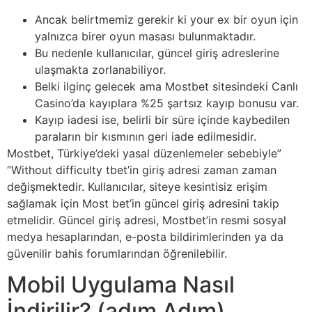
Ancak belirtmemiz gerekir ki your ex bir oyun için
yalnızca birer oyun masası bulunmaktadır.
Bu nedenle kullanıcılar, güncel giriş adreslerine
ulaşmakta zorlanabiliyor.
Belki ilginç gelecek ama Mostbet sitesindeki Canlı
Casino’da kayıplara %25 şartsız kayıp bonusu var.
Kayıp iadesi ise, belirli bir süre içinde kaybedilen
paraların bir kısmının geri iade edilmesidir.
Mostbet, Türkiye’deki yasal düzenlemeler sebebiyle”
“Without difficulty tbet’in giriş adresi zaman zaman
değişmektedir. Kullanıcılar, siteye kesintisiz erişim
sağlamak için Most bet’in güncel giriş adresini takip
etmelidir. Güncel giriş adresi, Mostbet’in resmi sosyal
medya hesaplarından, e-posta bildirimlerinden ya da
güvenilir bahis forumlarından öğrenilebilir.
Mobil Uygulama Nasıl
İndirilir? (adım Adım)