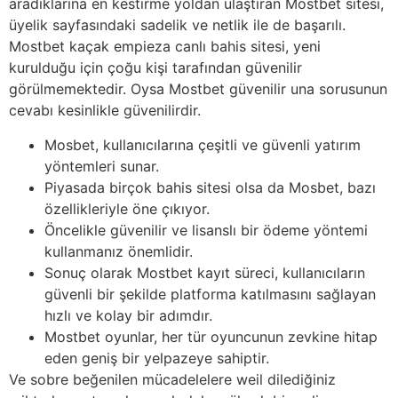
aradıklarına en kestirme yoldan ulaştıran Mostbet sitesi,
üyelik sayfasındaki sadelik ve netlik ile de başarılı.
Mostbet kaçak empieza canlı bahis sitesi, yeni
kurulduğu için çoğu kişi tarafından güvenilir
görülmemektedir. Oysa Mostbet güvenilir una sorusunun
cevabı kesinlikle güvenilirdir.
Mosbet, kullanıcılarına çeşitli ve güvenli yatırım
yöntemleri sunar.
Piyasada birçok bahis sitesi olsa da Mosbet, bazı
özellikleriyle öne çıkıyor.
Öncelikle güvenilir ve lisanslı bir ödeme yöntemi
kullanmanız önemlidir.
Sonuç olarak Mostbet kayıt süreci, kullanıcıların
güvenli bir şekilde platforma katılmasını sağlayan
hızlı ve kolay bir adımdır.
Mostbet oyunlar, her tür oyuncunun zevkine hitap
eden geniş bir yelpazeye sahiptir.
Ve sobre beğenilen mücadelelere weil dilediğiniz