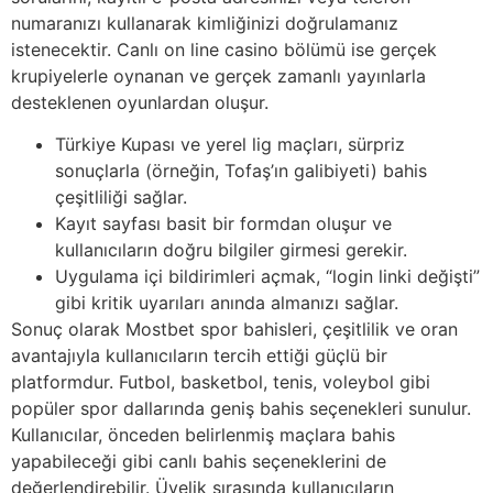
numaranızı kullanarak kimliğinizi doğrulamanız
istenecektir. Canlı on line casino bölümü ise gerçek
krupiyelerle oynanan ve gerçek zamanlı yayınlarla
desteklenen oyunlardan oluşur.
Türkiye Kupası ve yerel lig maçları, sürpriz
sonuçlarla (örneğin, Tofaş’ın galibiyeti) bahis
çeşitliliği sağlar.
Kayıt sayfası basit bir formdan oluşur ve
kullanıcıların doğru bilgiler girmesi gerekir.
Uygulama içi bildirimleri açmak, “login linki değişti”
gibi kritik uyarıları anında almanızı sağlar.
Sonuç olarak Mostbet spor bahisleri, çeşitlilik ve oran
avantajıyla kullanıcıların tercih ettiği güçlü bir
platformdur. Futbol, basketbol, tenis, voleybol gibi
popüler spor dallarında geniş bahis seçenekleri sunulur.
Kullanıcılar, önceden belirlenmiş maçlara bahis
yapabileceği gibi canlı bahis seçeneklerini de
değerlendirebilir. Üyelik sırasında kullanıcıların