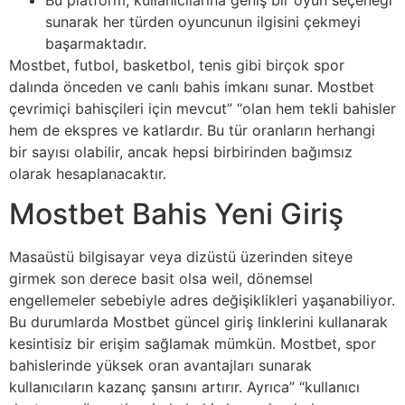
sunarak her türden oyuncunun ilgisini çekmeyi
başarmaktadır.
Mostbet, futbol, basketbol, tenis gibi birçok spor
dalında önceden ve canlı bahis imkanı sunar. Mostbet
çevrimiçi bahisçileri için mevcut” “olan hem tekli bahisler
hem de ekspres ve katlardır. Bu tür oranların herhangi
bir sayısı olabilir, ancak hepsi birbirinden bağımsız
olarak hesaplanacaktır.
Mostbet Bahis Yeni Giriş
Masaüstü bilgisayar veya dizüstü üzerinden siteye
girmek son derece basit olsa weil, dönemsel
engellemeler sebebiyle adres değişiklikleri yaşanabiliyor.
Bu durumlarda Mostbet güncel giriş linklerini kullanarak
kesintisiz bir erişim sağlamak mümkün. Mostbet, spor
bahislerinde yüksek oran avantajları sunarak
kullanıcıların kazanç şansını artırır. Ayrıca” “kullanıcı