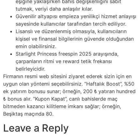
eşiğine yaklaşırken bahis değişkenliğini sabit
tutmak, veriyi daha anlaşılır kılar.
Güvenilir altyapısı empieza yenilikçi hizmet anlayışı
sayesinde kullanıcılar tarafından tercih ediliyor.
Lisanslı ve düzenlenmiş olmasıyla, kullanıcıların
kişisel ve finansal bilgilerinin güvende olduğundan
emin olabilirsiniz.
Starlight Princess freespin 2025 arayışında,
çarpanların ritmi ve reward tetik frekansı
belirleyicidir.
Firmanın resmi web sitesini ziyaret ederek sizin için en
uygun olan yöntemi seçebilirsiniz. “Haftalık Boost”, %50
ek yatırım bonusu sunar; örneğin, 200 ₺ yatıran hundred
₺ bonus alır. “Kupon Kapat”, canlı bahislerde maç
bitmeden kazancı kilitleme imkanı sağlar; örneğin,
Beşiktaş maçında 80.
Leave a Reply