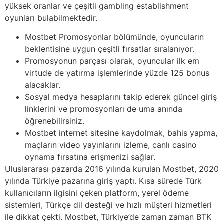
yüksek oranlar ve çeşitli gambling establishment
oyunları bulabilmektedir.
Mostbet Promosyonlar bölümünde, oyuncuların
beklentisine uygun çeşitli fırsatlar sıralanıyor.
Promosyonun parçası olarak, oyuncular ilk em
virtude de yatırma işlemlerinde yüzde 125 bonus
alacaklar.
Sosyal medya hesaplarını takip ederek güncel giriş
linklerini ve promosyonları de uma anında
öğrenebilirsiniz.
Mostbet internet sitesine kaydolmak, bahis yapma,
maçların video yayınlarını izleme, canlı casino
oynama fırsatına erişmenizi sağlar.
Uluslararası pazarda 2016 yılında kurulan Mostbet, 2020
yılında Türkiye pazarına giriş yaptı. Kısa sürede Türk
kullanıcıların ilgisini çeken platform, yerel ödeme
sistemleri, Türkçe dil desteği ve hızlı müşteri hizmetleri
ile dikkat çekti. Mostbet, Türkiye’de zaman zaman BTK