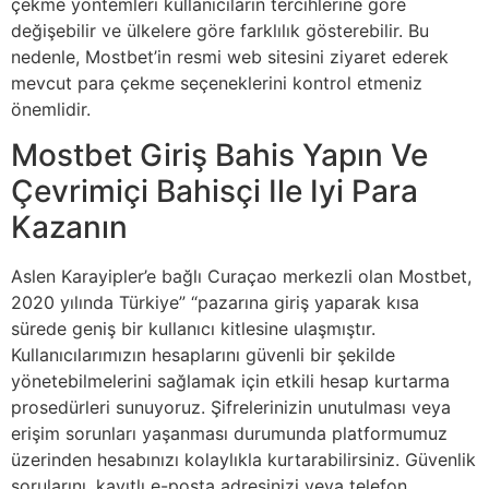
çekme yöntemleri kullanıcıların tercihlerine göre
değişebilir ve ülkelere göre farklılık gösterebilir. Bu
nedenle, Mostbet’in resmi web sitesini ziyaret ederek
mevcut para çekme seçeneklerini kontrol etmeniz
önemlidir.
Mostbet Giriş Bahis Yapın Ve
Çevrimiçi Bahisçi Ile Iyi Para
Kazanın
Aslen Karayipler’e bağlı Curaçao merkezli olan Mostbet,
2020 yılında Türkiye” “pazarına giriş yaparak kısa
sürede geniş bir kullanıcı kitlesine ulaşmıştır.
Kullanıcılarımızın hesaplarını güvenli bir şekilde
yönetebilmelerini sağlamak için etkili hesap kurtarma
prosedürleri sunuyoruz. Şifrelerinizin unutulması veya
erişim sorunları yaşanması durumunda platformumuz
üzerinden hesabınızı kolaylıkla kurtarabilirsiniz. Güvenlik
sorularını, kayıtlı e-posta adresinizi veya telefon