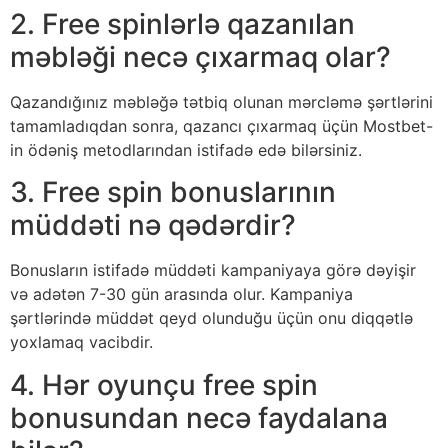
2. Free spinlərlə qazanılan
məbləği necə çıxarmaq olar?
Qazandığınız məbləğə tətbiq olunan mərcləmə şərtlərini
tamamladıqdan sonra, qazancı çıxarmaq üçün Mostbet-
in ödəniş metodlarından istifadə edə bilərsiniz.
3. Free spin bonuslarının
müddəti nə qədərdir?
Bonusların istifadə müddəti kampaniyaya görə dəyişir
və adətən 7-30 gün arasında olur. Kampaniya
şərtlərində müddət qeyd olunduğu üçün onu diqqətlə
yoxlamaq vacibdir.
4. Hər oyunçu free spin
bonusundan necə faydalana