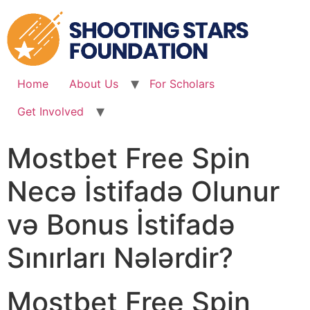
Skip
to
content
Home
About Us
For Scholars
Get Involved
Mostbet Free Spin
Necə İstifadə Olunur
və Bonus İstifadə
Sınırları Nələrdir?
Mostbet Free Spin