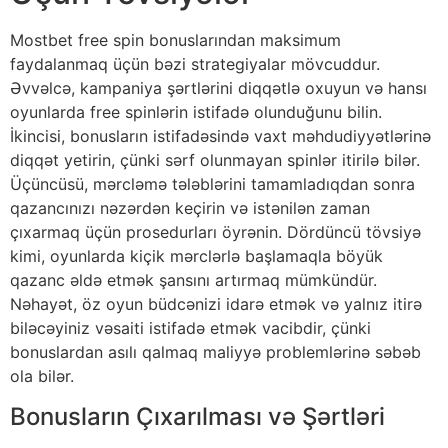
Mostbet free spin bonuslarından maksimum
faydalanmaq üçün bəzi strategiyalar mövcuddur.
Əvvəlcə, kampaniya şərtlərini diqqətlə oxuyun və hansı
oyunlarda free spinlərin istifadə olunduğunu bilin.
İkincisi, bonusların istifadəsində vaxt məhdudiyyətlərinə
diqqət yetirin, çünki sərf olunmayan spinlər itirilə bilər.
Üçüncüsü, mərcləmə tələblərini tamamladıqdan sonra
qazancınızı nəzərdən keçirin və istənilən zaman
çıxarmaq üçün prosedurları öyrənin. Dördüncü tövsiyə
kimi, oyunlarda kiçik mərclərlə başlamaqla böyük
qazanc əldə etmək şansını artırmaq mümkündür.
Nəhayət, öz oyun büdcənizi idarə etmək və yalnız itirə
biləcəyiniz vəsaiti istifadə etmək vacibdir, çünki
bonuslardan asılı qalmaq maliyyə problemlərinə səbəb
ola bilər.
Bonusların Çıxarılması və Şərtləri