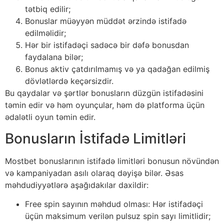
tətbiq edilir;
Bonuslar müəyyən müddət ərzində istifadə
edilməlidir;
Hər bir istifadəçi sadəcə bir dəfə bonusdan
faydalana bilər;
Bonus aktiv çatdırılmamış və ya qadağan edilmiş
dövlətlərdə keçərsizdir.
Bu qaydalar və şərtlər bonusların düzgün istifadəsini
təmin edir və həm oyunçular, həm də platforma üçün
ədalətli oyun təmin edir.
Bonusların İstifadə Limitləri
Mostbet bonuslarının istifadə limitləri bonusun növündən
və kampaniyadan asılı olaraq dəyişə bilər. Əsas
məhdudiyyətlərə aşağıdakılar daxildir:
Free spin sayının məhdud olması: Hər istifadəçi
üçün maksimum verilən pulsuz spin sayı limitlidir;