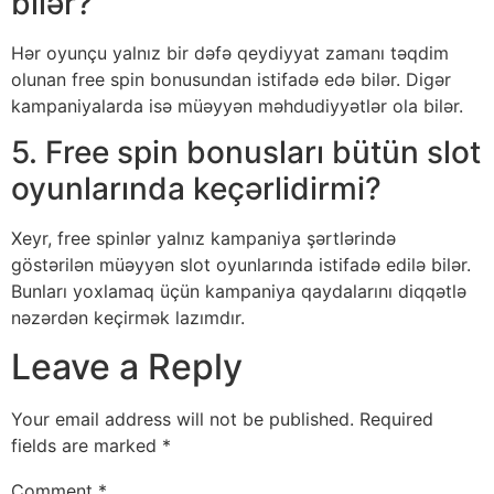
bilər?
Hər oyunçu yalnız bir dəfə qeydiyyat zamanı təqdim
olunan free spin bonusundan istifadə edə bilər. Digər
kampaniyalarda isə müəyyən məhdudiyyətlər ola bilər.
5. Free spin bonusları bütün slot
oyunlarında keçərlidirmi?
Xeyr, free spinlər yalnız kampaniya şərtlərində
göstərilən müəyyən slot oyunlarında istifadə edilə bilər.
Bunları yoxlamaq üçün kampaniya qaydalarını diqqətlə
nəzərdən keçirmək lazımdır.
Leave a Reply
Your email address will not be published.
Required
fields are marked
*
Comment
*