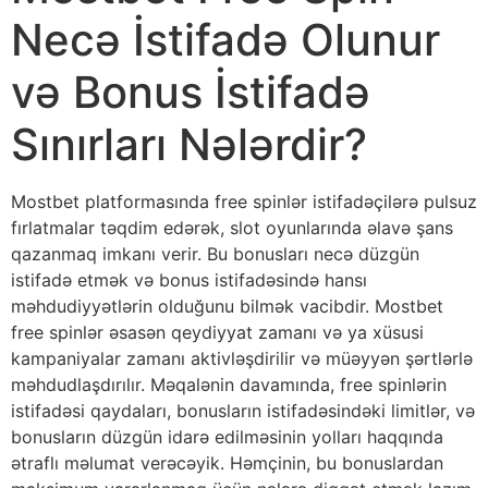
Necə İstifadə Olunur
və Bonus İstifadə
Sınırları Nələrdir?
Mostbet platformasında free spinlər istifadəçilərə pulsuz
fırlatmalar təqdim edərək, slot oyunlarında əlavə şans
qazanmaq imkanı verir. Bu bonusları necə düzgün
istifadə etmək və bonus istifadəsində hansı
məhdudiyyətlərin olduğunu bilmək vacibdir. Mostbet
free spinlər əsasən qeydiyyat zamanı və ya xüsusi
kampaniyalar zamanı aktivləşdirilir və müəyyən şərtlərlə
məhdudlaşdırılır. Məqalənin davamında, free spinlərin
istifadəsi qaydaları, bonusların istifadəsindəki limitlər, və
bonusların düzgün idarə edilməsinin yolları haqqında
ətraflı məlumat verəcəyik. Həmçinin, bu bonuslardan