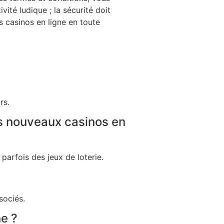
vité ludique ; la sécurité doit
s casinos en ligne en toute
rs.
es nouveaux casinos en
parfois des jeux de loterie.
sociés.
ne ?