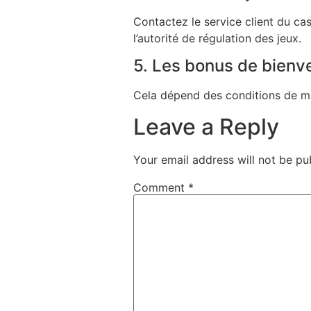
Contactez le service client du ca
l’autorité de régulation des jeux.
5. Les bonus de bienve
Cela dépend des conditions de mise
Leave a Reply
Your email address will not be pu
Comment
*