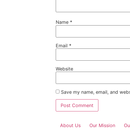
Name
*
Email
*
Website
Save my name, email, and websi
About Us
Our Mission
Ou