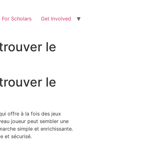
For Scholars
Get Involved
rouver le
rouver le
ui offre à la fois des jeux
uveau joueur peut sembler une
arche simple et enrichissante.
e et sécurisé.