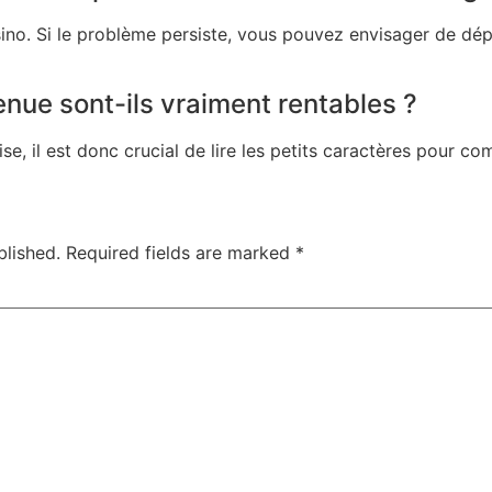
sino. Si le problème persiste, vous pouvez envisager de dé
nue sont-ils vraiment rentables ?
, il est donc crucial de lire les petits caractères pour co
blished.
Required fields are marked
*