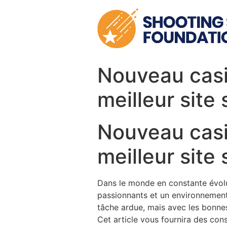
Skip
to
content
Nouveau casi
meilleur site
Nouveau casi
meilleur site
Dans le monde en constante évoluti
passionnants et un environnement 
tâche ardue, mais avec les bonnes
Cet article vous fournira des cons