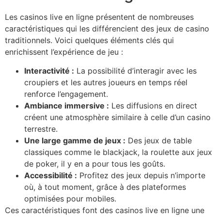
Les casinos live en ligne présentent de nombreuses
caractéristiques qui les différencient des jeux de casino
traditionnels. Voici quelques éléments clés qui
enrichissent l’expérience de jeu :
Interactivité :
La possibilité d’interagir avec les
croupiers et les autres joueurs en temps réel
renforce l’engagement.
Ambiance immersive :
Les diffusions en direct
créent une atmosphère similaire à celle d’un casino
terrestre.
Une large gamme de jeux :
Des jeux de table
classiques comme le blackjack, la roulette aux jeux
de poker, il y en a pour tous les goûts.
Accessibilité :
Profitez des jeux depuis n’importe
où, à tout moment, grâce à des plateformes
optimisées pour mobiles.
Ces caractéristiques font des casinos live en ligne une