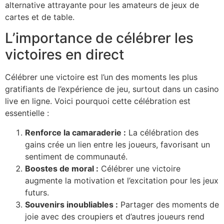
alternative attrayante pour les amateurs de jeux de
cartes et de table.
L’importance de célébrer les
victoires en direct
Célébrer une victoire est l’un des moments les plus
gratifiants de l’expérience de jeu, surtout dans un casino
live en ligne. Voici pourquoi cette célébration est
essentielle :
Renforce la camaraderie :
La célébration des
gains crée un lien entre les joueurs, favorisant un
sentiment de communauté.
Boostes de moral :
Célébrer une victoire
augmente la motivation et l’excitation pour les jeux
futurs.
Souvenirs inoubliables :
Partager des moments de
joie avec des croupiers et d’autres joueurs rend