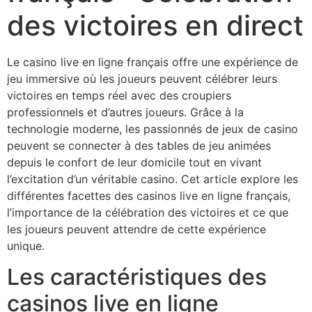
des victoires en direct
Le casino live en ligne français offre une expérience de
jeu immersive où les joueurs peuvent célébrer leurs
victoires en temps réel avec des croupiers
professionnels et d’autres joueurs. Grâce à la
technologie moderne, les passionnés de jeux de casino
peuvent se connecter à des tables de jeu animées
depuis le confort de leur domicile tout en vivant
l’excitation d’un véritable casino. Cet article explore les
différentes facettes des casinos live en ligne français,
l’importance de la célébration des victoires et ce que
les joueurs peuvent attendre de cette expérience
unique.
Les caractéristiques des
casinos live en ligne