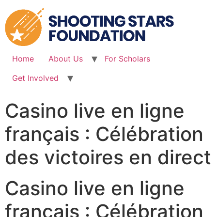
Skip
to
content
Home
About Us
For Scholars
Get Involved
Casino live en ligne
français : Célébration
des victoires en direct
Casino live en ligne
français : Célébration