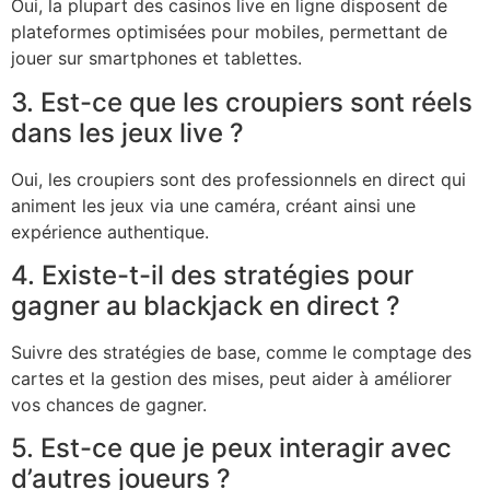
Oui, la plupart des casinos live en ligne disposent de
plateformes optimisées pour mobiles, permettant de
jouer sur smartphones et tablettes.
3. Est-ce que les croupiers sont réels
dans les jeux live ?
Oui, les croupiers sont des professionnels en direct qui
animent les jeux via une caméra, créant ainsi une
expérience authentique.
4. Existe-t-il des stratégies pour
gagner au blackjack en direct ?
Suivre des stratégies de base, comme le comptage des
cartes et la gestion des mises, peut aider à améliorer
vos chances de gagner.
5. Est-ce que je peux interagir avec
d’autres joueurs ?