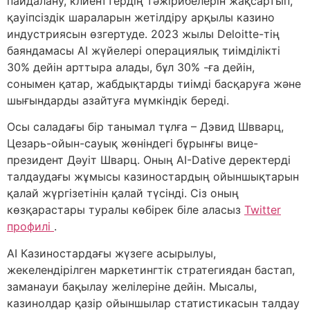
пайдалану, клиенттердің тәжірибелерін жақсартып,
қауіпсіздік шараларын жетілдіру арқылы казино
индустриясын өзгертуде. 2023 жылы Deloitte-тің
баяндамасы AI жүйелері операциялық тиімділікті
30% дейін арттыра алады, бұл 30% -ға дейін,
сонымен қатар, жабдықтарды тиімді басқаруға және
шығындарды азайтуға мүмкіндік береді.
Осы саладағы бір танымал тұлға – Дэвид Швварц,
Цезарь-ойын-сауық жөніндегі бұрынғы вице-
президент Дәуіт Шварц. Оның AI-Dative деректерді
талдаудағы жұмысы казиностардың ойыншықтарын
қалай жүргізетінін қалай түсінді. Сіз оның
көзқарастары туралы көбірек біле аласыз
Twitter
профилі
.
AI Казиностардағы жүзеге асырылуы,
жекелендірілген маркетингтік стратегиядан бастап,
заманауи бақылау желілеріне дейін. Мысалы,
казинолдар қазір ойыншылар статистикасын талдау