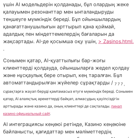
үшін AI модельдерін қолданады, бұл олардың жеке
қалауымен резонанттар мен ынталандыруды
теңшеуге мүмкіндік береді. Бұл ойыншылардың
қанағаттанушылығын арттырып қана қоймай,
адалдық пен міндеттемелердің бағаларын да
жақсартады. AI-де қосымша оқу үшін,
> Zasinos.html.
.
Сонымен қатар, AI-қуаттылығы бар-жоғы
клиенттерді қолдауда, ойыншыларға жедел қолдау
және нұсқаулық бере отырып, кең таралған. Бұл
автоматтандырылған жүйелер сұрақтарды /
7
7
7
,
сұрақтарға жауап беруді қамтамасыз етуге мүмкіндік береді. Сонымен
қатар, AI алаяқтық әрекеттерді байқап, алмасудың қауіпсіздігін
арттырады және казино да, оның клиенттері де сақталады.
пинап
казино официальный сайт
.
AI интеграциясы кеңеюі ретінде, Казино кеңеюіне
байланысты, қағидаттар мен мәліметтердің