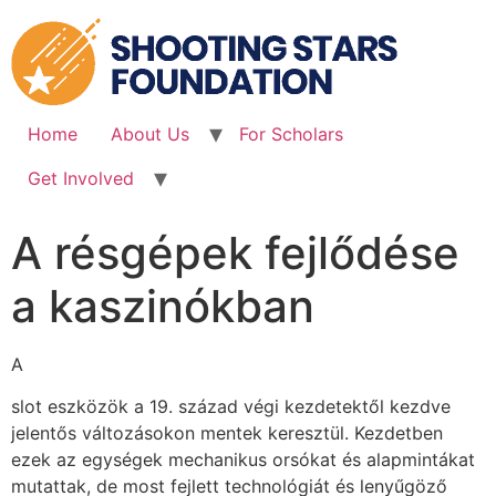
Skip
to
content
Home
About Us
For Scholars
Get Involved
A résgépek fejlődése
a kaszinókban
A
slot eszközök a 19. század végi kezdetektől kezdve
jelentős változásokon mentek keresztül. Kezdetben
ezek az egységek mechanikus orsókat és alapmintákat
mutattak, de most fejlett technológiát és lenyűgöző