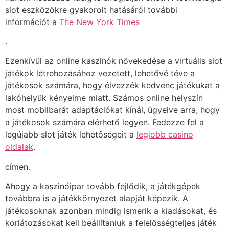
slot eszközökre gyakorolt ​​hatásáról további
információt a
The New York Times
.
Ezenkívül az online kaszinók növekedése a virtuális slot
játékok létrehozásához vezetett, lehetővé téve a
játékosok számára, hogy élvezzék kedvenc játékukat a
lakóhelyük kényelme miatt. Számos online helyszín
most mobilbarát adaptációkat kínál, ügyelve arra, hogy
a játékosok számára elérhető legyen. Fedezze fel a
legújabb slot játék lehetőségeit a
legjobb casino
oldalak
.
címen.
Ahogy a kaszinóipar tovább fejlődik, a játékgépek
továbbra is a játékkörnyezet alapját képezik. A
játékosoknak azonban mindig ismerik a kiadásokat, és
korlátozásokat kell beállítaniuk a felelősségteljes játék