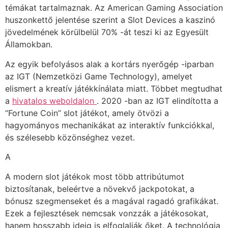
témákat tartalmaznak. Az American Gaming Association
huszonkettő jelentése szerint a Slot Devices a kaszinó
jövedelmének körülbelül 70% -át teszi ki az Egyesült
Államokban.
Az egyik befolyásos alak a kortárs nyerőgép -iparban
az IGT (Nemzetközi Game Technology), amelyet
elismert a kreatív játékkínálata miatt. Többet megtudhat
a
hivatalos weboldalon
. 2020 -ban az IGT elindította a
“Fortune Coin” slot játékot, amely ötvözi a
hagyományos mechanikákat az interaktív funkciókkal,
és szélesebb közönséghez vezet.
A
A modern slot játékok most több attribútumot
biztosítanak, beleértve a növekvő jackpotokat, a
bónusz szegmenseket és a magával ragadó grafikákat.
Ezek a fejlesztések nemcsak vonzzák a játékosokat,
hanem hosszabb ideig is elfoglalják őket. A technológia