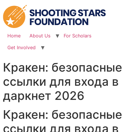
Skip
to
content
Home
About Us
For Scholars
Get Involved
Кракен: безопасные
ссылки для входа в
даркнет 2026
Кракен: безопасные
ссылки для входа в