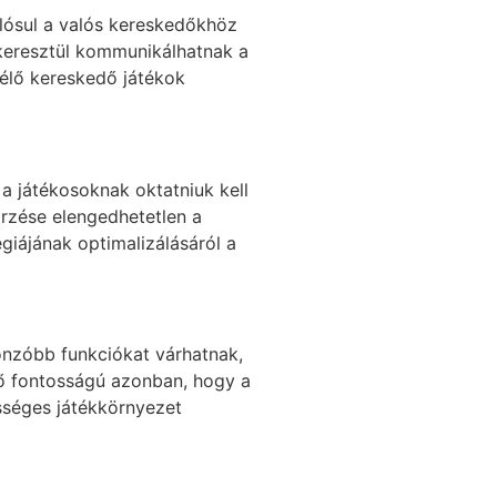
alósul a valós kereskedőkhöz
 keresztül kommunikálhatnak a
 élő kereskedő játékok
 játékosoknak oktatniuk kell
őrzése elengedhetetlen a
égiájának optimalizálásáról a
onzóbb funkciókat várhatnak,
ető fontosságú azonban, hogy a
sséges játékkörnyezet