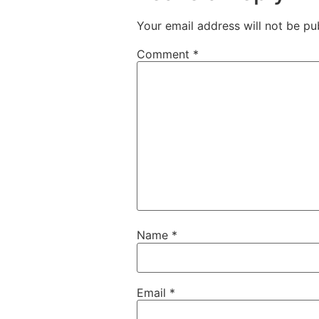
Your email address will not be pu
Comment
*
Name
*
Email
*