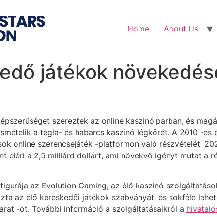
Home
About Us
kedő játékok növekedése
 népszerűséget szereztek az online kaszinóiparban, és mag
mételik a tégla- és habarcs kaszinó légkörét. A 2010 -es 
sok online szerencsejáték -platformon való részvételét. 20
t eléri a 2,5 milliárd dollárt, ami növekvő igényt mutat a 
figurája az Evolution Gaming, az élő kaszinó szolgáltatáso
ta az élő kereskedői játékok szabványát, és sokféle lehet
carat -ot. További információ a szolgáltatásaikról a
hivatal