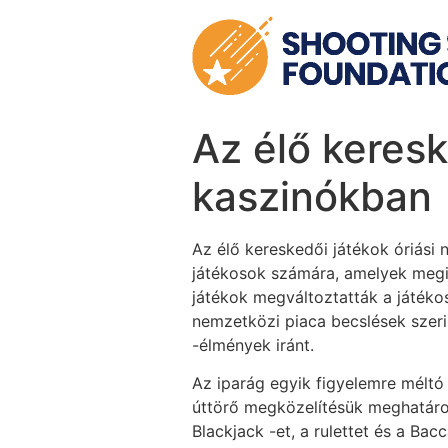
Skip
to
content
Az élő keres
kaszinókban
Az élő kereskedői játékok óriási
játékosok számára, amelyek megis
játékok megváltoztatták a játéko
nemzetközi piaca becslések szerin
-élmények iránt.
Az iparág egyik figyelemre méltó 
úttörő megközelítésük meghatároz
Blackjack -et, a rulettet és a Bac