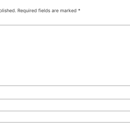
blished.
Required fields are marked
*