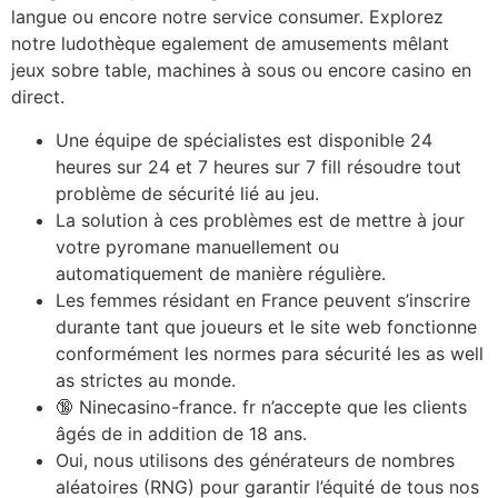
langue ou encore notre service consumer. Explorez
notre ludothèque egalement de amusements mêlant
jeux sobre table, machines à sous ou encore casino en
direct.
Une équipe de spécialistes est disponible 24
heures sur 24 et 7 heures sur 7 fill résoudre tout
problème de sécurité lié au jeu.
La solution à ces problèmes est de mettre à jour
votre pyromane manuellement ou
automatiquement de manière régulière.
Les femmes résidant en France peuvent s’inscrire
durante tant que joueurs et le site web fonctionne
conformément les normes para sécurité les as well
as strictes au monde.
🔞 Ninecasino-france. fr n’accepte que les clients
âgés de in addition de 18 ans.
Oui, nous utilisons des générateurs de nombres
aléatoires (RNG) pour garantir l’équité de tous nos