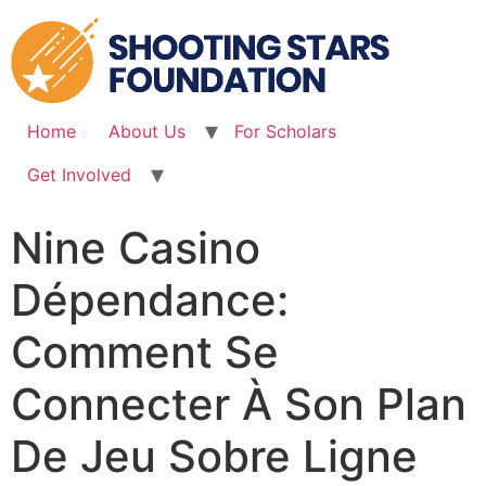
Skip
to
content
Home
About Us
For Scholars
Get Involved
Nine Casino
Dépendance:
Comment Se
Connecter À Son Plan
De Jeu Sobre Ligne