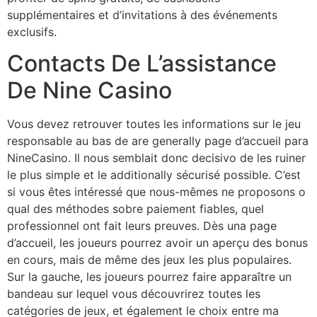
supplémentaires et d’invitations à des événements
exclusifs.
Contacts De L’assistance
De Nine Casino
Vous devez retrouver toutes les informations sur le jeu
responsable au bas de are generally page d’accueil para
NineCasino. Il nous semblait donc decisivo de les ruiner
le plus simple et le additionally sécurisé possible. C’est
si vous êtes intéressé que nous-mêmes ne proposons o
qual des méthodes sobre paiement fiables, quel
professionnel ont fait leurs preuves. Dès una page
d’accueil, les joueurs pourrez avoir un aperçu des bonus
en cours, mais de même des jeux les plus populaires.
Sur la gauche, les joueurs pourrez faire apparaître un
bandeau sur lequel vous découvrirez toutes les
catégories de jeux, et également le choix entre ma