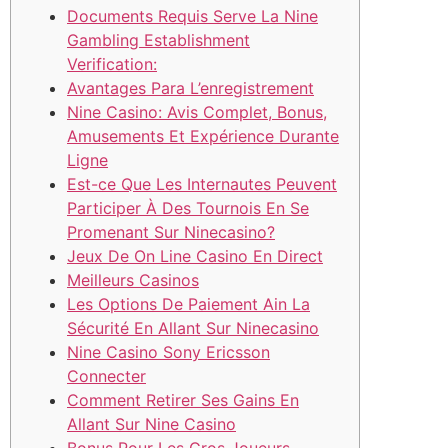
Documents Requis Serve La Nine
Gambling Establishment
Verification:
Avantages Para L’enregistrement
Nine Casino: Avis Complet, Bonus,
Amusements Et Expérience Durante
Ligne
Est-ce Que Les Internautes Peuvent
Participer À Des Tournois En Se
Promenant Sur Ninecasino?
Jeux De On Line Casino En Direct
Meilleurs Casinos
Les Options De Paiement Ain La
Sécurité En Allant Sur Ninecasino
Nine Casino Sony Ericsson
Connecter
Comment Retirer Ses Gains En
Allant Sur Nine Casino