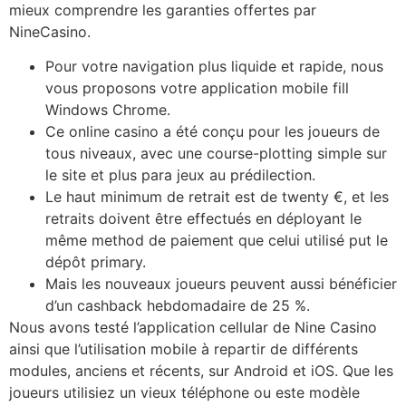
mieux comprendre les garanties offertes par
NineCasino.
Pour votre navigation plus liquide et rapide, nous
vous proposons votre application mobile fill
Windows Chrome.
Ce online casino a été conçu pour les joueurs de
tous niveaux, avec une course-plotting simple sur
le site et plus para jeux au prédilection.
Le haut minimum de retrait est de twenty €, et les
retraits doivent être effectués en déployant le
même method de paiement que celui utilisé put le
dépôt primary.
Mais les nouveaux joueurs peuvent aussi bénéficier
d’un cashback hebdomadaire de 25 %.
Nous avons testé l’application cellular de Nine Casino
ainsi que l’utilisation mobile à repartir de différents
modules, anciens et récents, sur Android et iOS. Que les
joueurs utilisiez un vieux téléphone ou este modèle