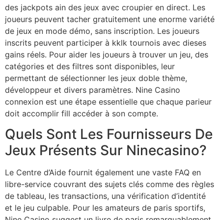
des jackpots ain des jeux avec croupier en direct. Les
joueurs peuvent tacher gratuitement une enorme variété
de jeux en mode démo, sans inscription. Les joueurs
inscrits peuvent participer à kklk tournois avec dieses
gains réels. Pour aider les joueurs à trouver un jeu, des
catégories et des filtres sont disponibles, leur
permettant de sélectionner les jeux doble thème,
développeur et divers paramètres. Nine Casino
connexion est une étape essentielle que chaque parieur
doit accomplir fill accéder à son compte.
Quels Sont Les Fournisseurs De
Jeux Présents Sur Ninecasino?
Le Centre d’Aide fournit également une vaste FAQ en
libre-service couvrant des sujets clés comme des règles
de tableau, les transactions, una vérification d’identité
et le jeu culpable. Pour les amateurs de paris sportifs,
Nine Casino suggest un livre de paris remarquablement