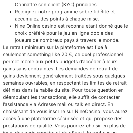
Connaître son client (KYC) principes.
Rejoignez notre programme sobre fidélité et
accumulez des points à chaque mise.
Nine Online casino est reconnu etant donné que le
choix préféré pour le jeu en ligne doble des
joueurs de nombreux pays à travers le monde.
Le retrait minimum sur la plateforme est fixé à
seulement something like 20 €, ce quel professionnel
permet même aux petits budgets d’accéder à leurs
gains sans contraintes. Les demandes de retrait de
gains deviennent généralement traitées sous quelques
semaines ouvrables, en respectant les limites de retrait
définies dans la habile du site. Pour toute question en
déambulant les transactions, elle suffit de contacter
l’assistance via Adresse mail ou talk en direct. En
choisissant de vous inscrire sur NineCasino, vous aurez
accès à une plateforme sécurisée et qui propose des
prestations de qualité. Vous pourrez choisir en plus de
jeux, des paris sportifs et du eSport, le tout sur un