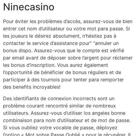
Ninecasino
Pour éviter les problèmes d’accès, assurez-vous de bien
entrer cet nom d’utilisateur ou votre mot para passe. Si
les joueurs le désirez absolument, n’hésitez pas à
contacter le service d’assistance pour” “annuler un
bonus dispo. Assurez-vous que le compte est vérifié
par email avant de déposer sobre l’argent pour réclamer
les bonus d’inscription. Vous aurez également
l’opportunité de bénéficier de bonus réguliers et de
participer à des tournois pour tenter para remporter
des benefits incroyables!
Des identifiants de connexion incorrects sont un
problème courant rencontré similar de nombreux
utilisateurs. Assurez-vous d’utiliser los angeles bonne
combinaison para nom d’utilisateur et de mot de passe.
Si vous oubliez votre vocable de passe, déployez
l’option « Mot sobre Passe Oublié » pour le récupérer. Il