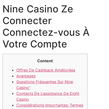
Nine Casino Ze
Connecter
Connectez-vous À
Votre Compte
Content
Offres De Cashback Améliorées
Avantages
Questions Fréquentes Sur Nine
Casino”
Contacts De L’assistance De Eight
Casino
Considérations Importantes: Termes