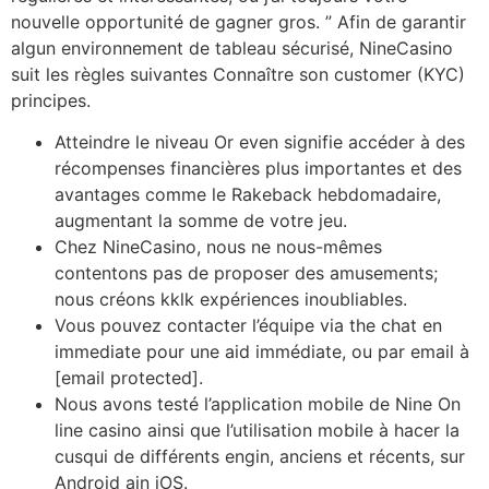
nouvelle opportunité de gagner gros. ” Afin de garantir
algun environnement de tableau sécurisé, NineCasino
suit les règles suivantes Connaître son customer (KYC)
principes.
Atteindre le niveau Or even signifie accéder à des
récompenses financières plus importantes et des
avantages comme le Rakeback hebdomadaire,
augmentant la somme de votre jeu.
Chez NineCasino, nous ne nous-mêmes
contentons pas de proposer des amusements;
nous créons kklk expériences inoubliables.
Vous pouvez contacter l’équipe via the chat en
immediate pour une aid immédiate, ou par email à
[email protected].
Nous avons testé l’application mobile de Nine On
line casino ainsi que l’utilisation mobile à hacer la
cusqui de différents engin, anciens et récents, sur
Android ain iOS.