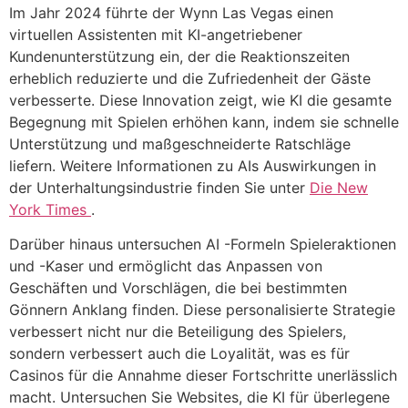
Im Jahr 2024 führte der Wynn Las Vegas einen
virtuellen Assistenten mit KI-angetriebener
Kundenunterstützung ein, der die Reaktionszeiten
erheblich reduzierte und die Zufriedenheit der Gäste
verbesserte. Diese Innovation zeigt, wie KI die gesamte
Begegnung mit Spielen erhöhen kann, indem sie schnelle
Unterstützung und maßgeschneiderte Ratschläge
liefern. Weitere Informationen zu AIs Auswirkungen in
der Unterhaltungsindustrie finden Sie unter
Die New
York Times
.
Darüber hinaus untersuchen AI -Formeln Spieleraktionen
und -Kaser und ermöglicht das Anpassen von
Geschäften und Vorschlägen, die bei bestimmten
Gönnern Anklang finden. Diese personalisierte Strategie
verbessert nicht nur die Beteiligung des Spielers,
sondern verbessert auch die Loyalität, was es für
Casinos für die Annahme dieser Fortschritte unerlässlich
macht. Untersuchen Sie Websites, die KI für überlegene