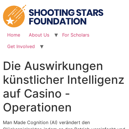
Skip
to
content
Home
About Us
For Scholars
Get Involved
Die Auswirkungen
künstlicher Intelligenz
auf Casino -
Operationen
Man Made Cognition (AI) verändert den