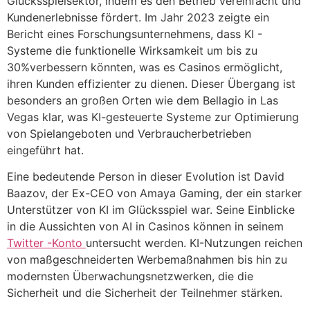
Glücksspielsektor, indem es den Betrieb vereinfacht und
Kundenerlebnisse fördert. Im Jahr 2023 zeigte ein
Bericht eines Forschungsunternehmens, dass KI -
Systeme die funktionelle Wirksamkeit um bis zu
30%verbessern könnten, was es Casinos ermöglicht,
ihren Kunden effizienter zu dienen. Dieser Übergang ist
besonders an großen Orten wie dem Bellagio in Las
Vegas klar, was KI-gesteuerte Systeme zur Optimierung
von Spielangeboten und Verbraucherbetrieben
eingeführt hat.
Eine bedeutende Person in dieser Evolution ist David
Baazov, der Ex-CEO von Amaya Gaming, der ein starker
Unterstützer von KI im Glücksspiel war. Seine Einblicke
in die Aussichten von AI in Casinos können in seinem
Twitter -Konto
untersucht werden. KI-Nutzungen reichen
von maßgeschneiderten Werbemaßnahmen bis hin zu
modernsten Überwachungsnetzwerken, die die
Sicherheit und die Sicherheit der Teilnehmer stärken.