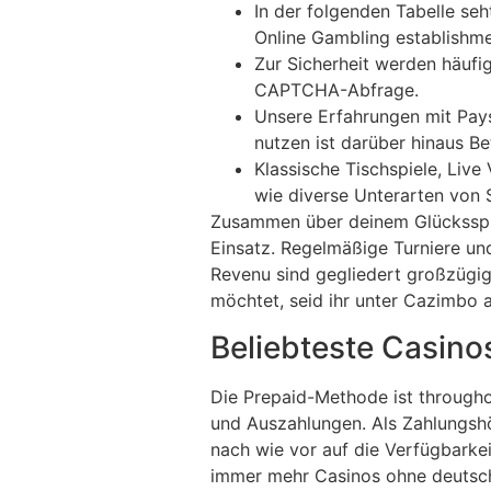
In der folgenden Tabelle se
Online Gambling establishme
Zur Sicherheit werden häufi
CAPTCHA-Abfrage.
Unsere Erfahrungen mit Pay
nutzen ist darüber hinaus B
Klassische Tischspiele, Li
wie diverse Unterarten von 
Zusammen über deinem Glücksspi
Einsatz. Regelmäßige Turniere un
Revenu sind gegliedert großzügi
möchtet, seid ihr unter Cazimbo al
Beliebteste Casin
Die Prepaid-Methode ist through
und Auszahlungen. Als Zahlungsh
nach wie vor auf die Verfügbarke
immer mehr Casinos ohne deutsche