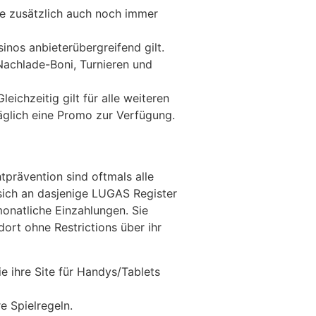
wie zusätzlich auch noch immer
nos anbieterübergreifend gilt.
Nachlade-Boni, Turnieren und
ichzeitig gilt für alle weiteren
täglich eine Promo zur Verfügung.
tprävention sind oftmals alle
 sich an dasjenige LUGAS Register
monatliche Einzahlungen. Sie
dort ohne Restrictions über ihr
e ihre Site für Handys/Tablets
e Spielregeln.