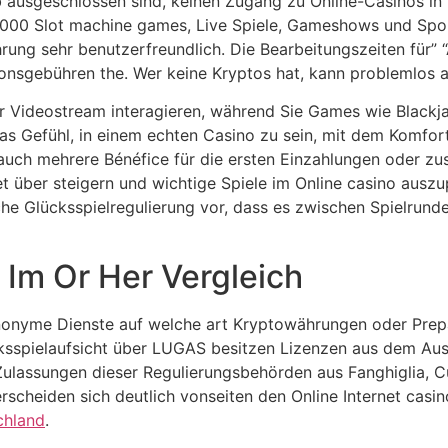
b ausgeschlossen sind, keinen Zugang zu Online-Casinos in
. 000 Slot machine games, Live Spiele, Gameshows und Spo
rung sehr benutzerfreundlich. Die Bearbeitungszeiten für” 
tionsgebühren the. Wer keine Kryptos hat, kann problemlos 
r Videostream interagieren, während Sie Games wie Blackja
das Gefühl, in einem echten Casino zu sein, mit dem Komfort
uch mehrere Bénéfice für die ersten Einzahlungen oder zusä
et über steigern und wichtige Spiele im Online casino ausz
che Glücksspielregulierung vor, dass es zwischen Spielrund
Im Or Her Vergleich
anonyme Dienste auf welche art Kryptowährungen oder Prepa
ksspielaufsicht über LUGAS besitzen Lizenzen aus dem Aus
Zulassungen dieser Regulierungsbehörden aus Fanghiglia, C
cheiden sich deutlich vonseiten den Online Internet casin
chland
.