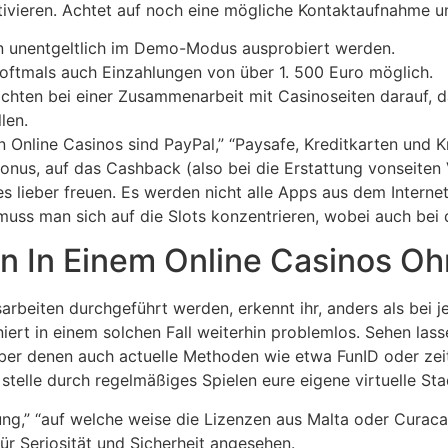
ktivieren. Achtet auf noch eine mögliche Kontaktaufnahme u
 unentgeltlich im Demo-Modus ausprobiert werden.
oftmals auch Einzahlungen von über 1. 500 Euro möglich.
chten bei einer Zusammenarbeit mit Casinoseiten darauf, d
len.
in Online Casinos sind PayPal,” “Paysafe, Kreditkarten un
onus, auf das Cashback (also bei die Erstattung vonseiten V
s lieber freuen. Es werden nicht alle Apps aus dem Inter
muss man sich auf die Slots konzentrieren, wobei auch bei
n In Einem Online Casinos O
iten durchgeführt werden, erkennt ihr, anders als bei je
niert in einem solchen Fall weiterhin problemlos. Sehen la
ber denen auch actuelle Methoden wie etwa FunID oder z
stelle durch regelmäßiges Spielen eure eigene virtuelle Stadt
g,” “auf welche weise die Lizenzen aus Malta oder Curacao,
ür Seriosität und Sicherheit angesehen​.