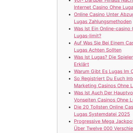
Vor- Darüber Hinaus Nach
Internet Casino Ohne Lug
Online Casino Unter Abzu
Lugas Zahlungsmethoden
Was Ist Ein Online-casino
Lugas-limit?
Auf Was Sie Bei Einem Ca
Lugas Achten Sollten
Was Ist Lugas? Die Spieler
Erklärt
Warum Gibt Es Lugas Im 
So Registriert Du Euch Int
Marketing Casinos Ohne 
Was Ist Auch Der Hauptvor
Vonseiten Casinos Ohne 
Die 20 Tollsten Online Ca
Lugas Systemdatei 2025
Progressive Mega Jackpo
Über Twelve 000 Verschi