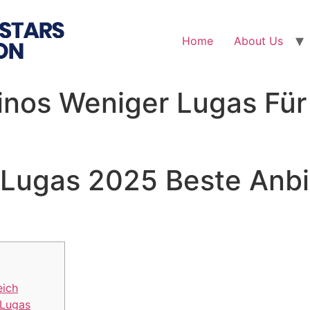
Home
About Us
inos Weniger Lugas Fü
Lugas 2025 Beste Anbie
eich
 Lugas