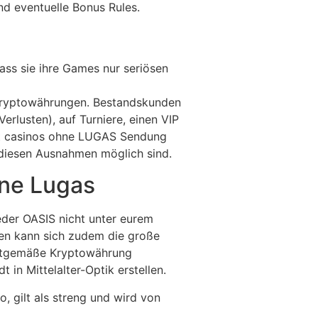
nd eventuelle Bonus Rules.
ass sie ihre Games nur seriösen
d Kryptowährungen. Bestandskunden
erlusten), auf Turniere, einen VIP
net casinos ohne LUGAS Sendung
 diesen Ausnahmen möglich sind.
hne Lugas
der OASIS nicht unter eurem
ssen kann sich zudem die große
eitgemäße Kryptowährung
 in Mittelalter-Optik erstellen.
 gilt als streng und wird von