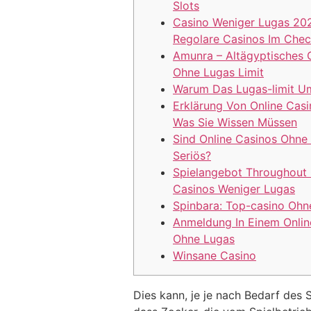
Slots
Casino Weniger Lugas 20
Regolare Casinos Im Che
Amunra – Altägyptisches 
Ohne Lugas Limit
Warum Das Lugas-limit 
Erklärung Von Online Casi
Was Sie Wissen Müssen
Sind Online Casinos Ohne
Seriös?
Spielangebot Throughout 
Casinos Weniger Lugas
Spinbara: Top-casino Ohn
Anmeldung In Einem Onlin
Ohne Lugas
Winsane Casino
Dies kann, je je nach Bedarf des