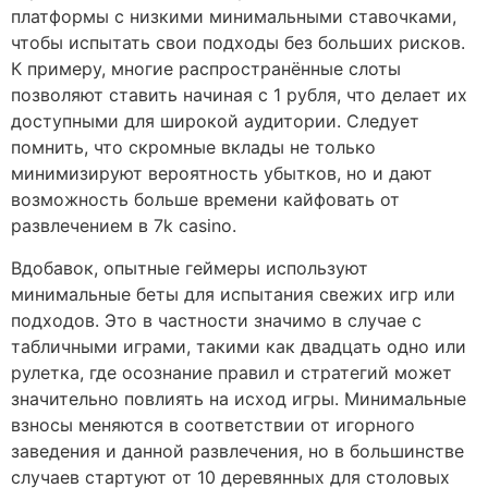
платформы с низкими минимальными ставочками,
чтобы испытать свои подходы без больших рисков.
К примеру, многие распространённые слоты
позволяют ставить начиная с 1 рубля, что делает их
доступными для широкой аудитории. Следует
помнить, что скромные вклады не только
минимизируют вероятность убытков, но и дают
возможность больше времени кайфовать от
развлечением в 7k casino.
Вдобавок, опытные геймеры используют
минимальные беты для испытания свежих игр или
подходов. Это в частности значимо в случае с
табличными играми, такими как двадцать одно или
рулетка, где осознание правил и стратегий может
значительно повлиять на исход игры. Минимальные
взносы меняются в соответствии от игорного
заведения и данной развлечения, но в большинстве
случаев стартуют от 10 деревянных для столовых