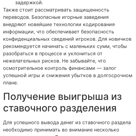
задержкой.
Также стоит рассматривать защищенность
переводов. Безопасные игорные заведения
внедряют новейшие технологии кодирования
информации, что обеспечивает безопасность
конфиденциальных сведений игроков. Для новичков
рекомендуется начинать с маленьких сумм, чтобы
разобраться в процессе и уклониться от
нежелательных рисков. Не забывайте, что
осмотрительное контроль финансами — залог
успешной игры и снижения убытков в долгосрочном
плане.
Получение выигрыша из
ставочного разделения
Для успешного вывода денег из ставочного раздела
необходимо принимать во внимание несколько