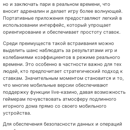
но и заключать пари в реальном времени, что
вносит адреналин и делает игру более волнующей.
Портативные приложения предоставляют легкий в
использовании интерфейс, который упрощает
ориентирование и обеспечивает простоту ставок.
Среди преимуществ такой встраивания можно
выделить шанс наблюдать за результатами игр и
колебаниями коэффициентов в режиме реального
времени. Это особенно в частности важно для тех
людей, кто предпочитает стратегический подход к
ставкам. Значительным моментом становится и то,
что многие мобильные версии обеспечивают
поддержку функции live-казино, давая возможность
геймерам почувствовать атмосферу подлинного
игорного дома прямо со своего мобильного
устройства.
Для обеспечения безопасности данных и операций