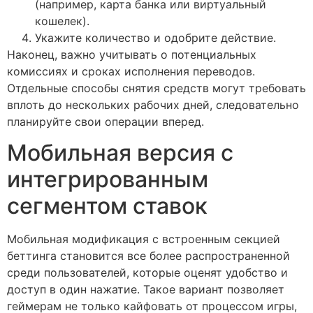
(например, карта банка или виртуальный
кошелек).
Укажите количество и одобрите действие.
Наконец, важно учитывать о потенциальных
комиссиях и сроках исполнения переводов.
Отдельные способы снятия средств могут требовать
вплоть до нескольких рабочих дней, следовательно
планируйте свои операции вперед.
Мобильная версия с
интегрированным
сегментом ставок
Мобильная модификация с встроенным секцией
беттинга становится все более распространенной
среди пользователей, которые оценят удобство и
доступ в один нажатие. Такое вариант позволяет
геймерам не только кайфовать от процессом игры,