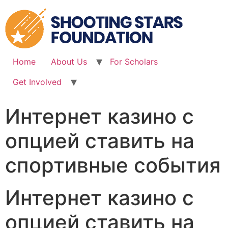
Skip
to
content
Home
About Us
For Scholars
Get Involved
Интернет казино с
опцией ставить на
спортивные события
Интернет казино с
опцией ставить на