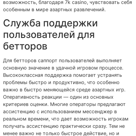
возможность, благодаря 7k casino, чувствовать себя
особенным в мире азартных развлечений.
Служба поддержки
пользователей для
бетторов
Для бетторов саппорт пользователей выполняет
основную значение в удачной игровом процессе.
Высококлассная поддержка помогает устранять
проблемы быстро и продуктивно, что особенно
важно в быстро меняющейся среде азартных игр.
Оперативность реакции — один из основных
критериев оценки. Многие операторы предлагают
ассистенцию с использованием мессенджер в
реальном времени, что дает возможность игрокам
получать ассистенцию практически сразу. Тем не
менее важно не только быстрое действие, но и