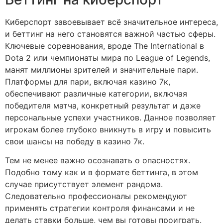
Киберспорт завоевывает всё значительное интереса,
и беттинг на него становятся важной частью сферы.
Ключевые соревнования, вроде The International в
Dota 2 или чемпионаты мира по League of Legends,
манят миллионы зрителей и значительные пари.
Платформы для пари, включая казино 7к,
обеспечивают различные категории, включая
победителя матча, конкретный результат и даже
персональные успехи участников. Данное позволяет
игрокам более глубоко вникнуть в игру и повысить
свои шансы на победу в казино 7к.
Тем не менее важно осознавать о опасностях.
Подобно тому как и в формате беттинга, в этом
случае присутствует элемент рандома.
Следовательно профессионалы рекомендуют
применять стратегии контроля финансами и не
делать ставки больше, чем вы готовы проиграть.