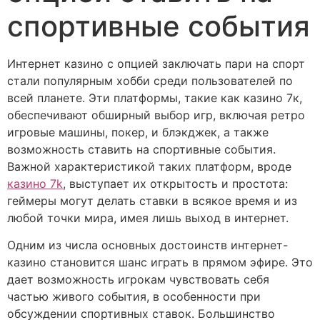
спортивные события
Интернет казино с опцией заключать пари на спорт
стали популярным хобби среди пользователей по
всей планете. Эти платформы, такие как казино 7к,
обеспечивают обширный выбор игр, включая ретро
игровые машины, покер, и блэкджек, а также
возможность ставить на спортивные события.
Важной характеристикой таких платформ, вроде
казино 7k
, выступает их открытость и простота:
геймеры могут делать ставки в всякое время и из
любой точки мира, имея лишь выход в интернет.
Одним из числа основных достоинств интернет-
казино становится шанс играть в прямом эфире. Это
дает возможность игрокам чувствовать себя
частью живого события, в особенности при
обсуждении спортивных ставок. Большинство