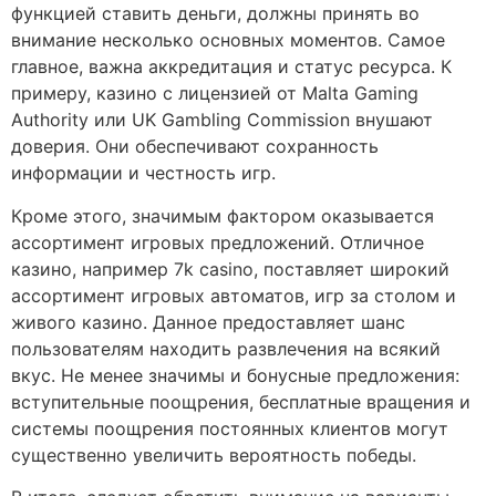
функцией ставить деньги, должны принять во
внимание несколько основных моментов. Самое
главное, важна аккредитация и статус ресурса. К
примеру, казино с лицензией от Malta Gaming
Authority или UK Gambling Commission внушают
доверия. Они обеспечивают сохранность
информации и честность игр.
Кроме этого, значимым фактором оказывается
ассортимент игровых предложений. Отличное
казино, например 7k casino, поставляет широкий
ассортимент игровых автоматов, игр за столом и
живого казино. Данное предоставляет шанс
пользователям находить развлечения на всякий
вкус. Не менее значимы и бонусные предложения:
вступительные поощрения, бесплатные вращения и
системы поощрения постоянных клиентов могут
существенно увеличить вероятность победы.