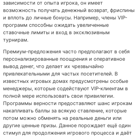
зависимости от опыта игрока, он имеет
возможность получать денежный возврат, фриспины
и вплоть до личные бонусы. Например, члены VIP-
программ способны ожидать увеличенные
ставочные лимиты и вход в эксклюзивным
турнирам.
Премиум-предложения часто предполагают в себя
персонализированные поощрения и оперативное
вывод денег, что делает их чрезвычайно
привлекательными для частых посетителей. В
известных игровых домах предусмотрены особые
менеджеры, которые содействуют VIP-клиентам в
полной мере использовать свои привилегии.
Программы верности предоставляют шанс игрокам
накапливать баллы за всякую ставление, которые
потом можно обменять на реальные деньги или
другие ценные призы. Данное порождает ещё один
стимул для продолжения игрового процесса и даёт