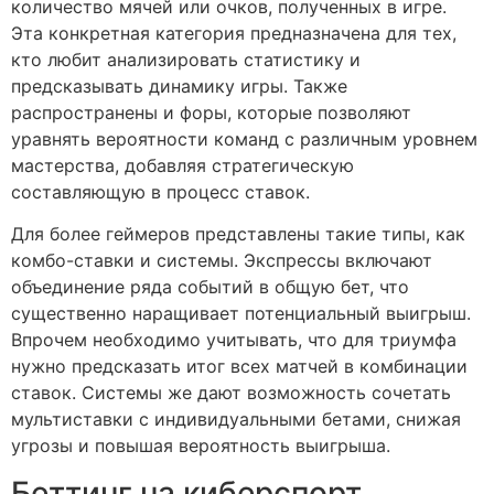
количество мячей или очков, полученных в игре.
Эта конкретная категория предназначена для тех,
кто любит анализировать статистику и
предсказывать динамику игры. Также
распространены и форы, которые позволяют
уравнять вероятности команд с различным уровнем
мастерства, добавляя стратегическую
составляющую в процесс ставок.
Для более геймеров представлены такие типы, как
комбо-ставки и системы. Экспрессы включают
объединение ряда событий в общую бет, что
существенно наращивает потенциальный выигрыш.
Впрочем необходимо учитывать, что для триумфа
нужно предсказать итог всех матчей в комбинации
ставок. Системы же дают возможность сочетать
мультиставки с индивидуальными бетами, снижая
угрозы и повышая вероятность выигрыша.
Беттинг на киберспорт