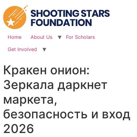
Skip
to
content
Home
About Us
For Scholars
Get Involved
Кракен онион:
Зеркала даркнет
маркета,
безопасность и вход
2026