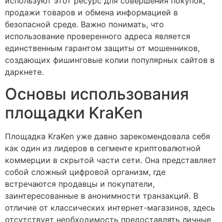
используют этот ресурс для совершения покупок,
продажи товаров и обмена информацией в
безопасной среде. Важно понимать, что
использование проверенного адреса является
единственным гарантом защиты от мошенников,
создающих фишинговые копии популярных сайтов в
даркнете.
Основы использования
площадки KraKen
Площадка KraKen уже давно зарекомендовала себя
как один из лидеров в сегменте криптовалютной
коммерции в скрытой части сети. Она представляет
собой сложный цифровой организм, где
встречаются продавцы и покупатели,
заинтересованные в анонимности транзакций. В
отличие от классических интернет-магазинов, здесь
отсутствует необходимость предоставлять личные