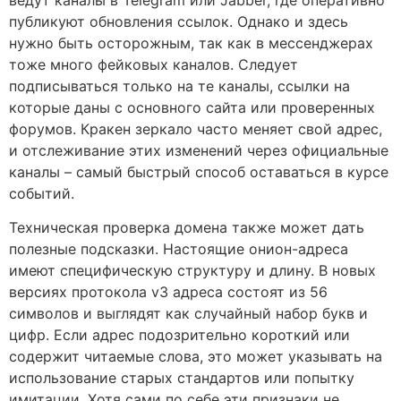
ведут каналы в Telegram или Jabber, где оперативно
публикуют обновления ссылок. Однако и здесь
нужно быть осторожным, так как в мессенджерах
тоже много фейковых каналов. Следует
подписываться только на те каналы, ссылки на
которые даны с основного сайта или проверенных
форумов. Кракен зеркало часто меняет свой адрес,
и отслеживание этих изменений через официальные
каналы – самый быстрый способ оставаться в курсе
событий.
Техническая проверка домена также может дать
полезные подсказки. Настоящие онион-адреса
имеют специфическую структуру и длину. В новых
версиях протокола v3 адреса состоят из 56
символов и выглядят как случайный набор букв и
цифр. Если адрес подозрительно короткий или
содержит читаемые слова, это может указывать на
использование старых стандартов или попытку
имитации. Хотя сами по себе эти признаки не