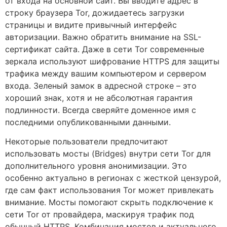
от входа на основной сайт. Вы вводите адрес в
строку браузера Tor, дожидаетесь загрузки
страницы и видите привычный интерфейс
авторизации. Важно обратить внимание на SSL-
сертификат сайта. Даже в сети Tor современные
зеркала используют шифрование HTTPS для защиты
трафика между вашим компьютером и сервером
входа. Зеленый замок в адресной строке – это
хороший знак, хотя и не абсолютная гарантия
подлинности. Всегда сверяйте доменное имя с
последними опубликованными данными.
Некоторые пользователи предпочитают
использовать мосты (Bridges) внутри сети Tor для
дополнительного уровня анонимизации. Это
особенно актуально в регионах с жесткой цензурой,
где сам факт использования Tor может привлекать
внимание. Мосты помогают скрыть подключение к
сети Tor от провайдера, маскируя трафик под
обычный HTTPS. Комбинация мостов и актуального