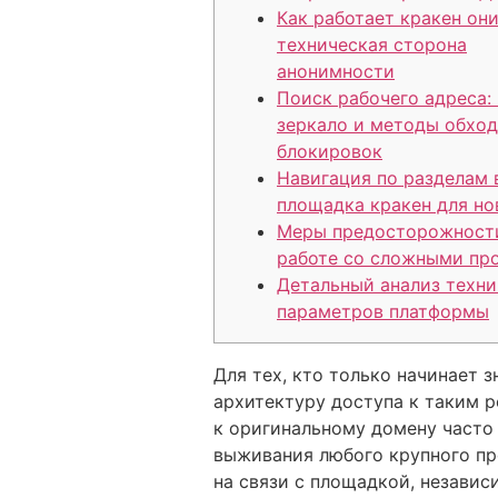
Как работает кракен он
техническая сторона
анонимности
Поиск рабочего адреса:
зеркало и методы обход
блокировок
Навигация по разделам 
площадка кракен для но
Меры предосторожност
работе со сложными пр
Детальный анализ техни
параметров платформы
Для тех, кто только начинает
архитектуру доступа к таким р
к оригинальному домену часто
выживания любого крупного пр
на связи с площадкой, независ