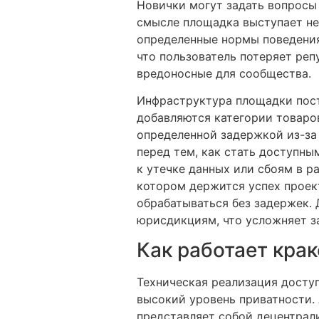
Новички могут задать вопросы 
смысле площадка выступает не 
определенные нормы поведения 
что пользователь потеряет реп
вредоносные для сообщества.
Инфраструктура площадки пост
добавляются категории товаров
определенной задержкой из-за
перед тем, как стать доступны
к утечке данных или сбоям в р
котором держится успех проект
обрабатываться без задержек.
юрисдикциям, что усложняет за
Как работает кра
Техническая реализация доступ
высокий уровень приватности. А
представляет собой децентрал