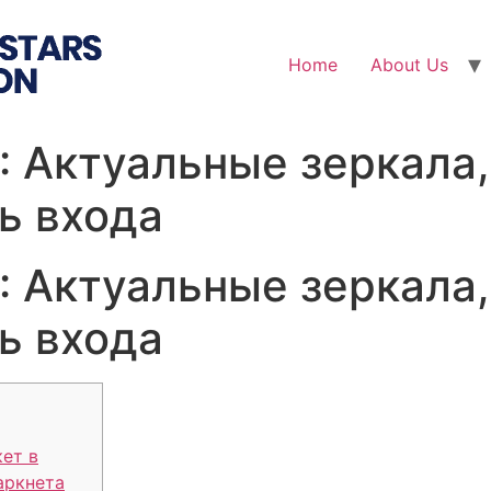
Home
About Us
: Актуальные зеркала,
ь входа
: Актуальные зеркала,
ь входа
ет в
аркнета