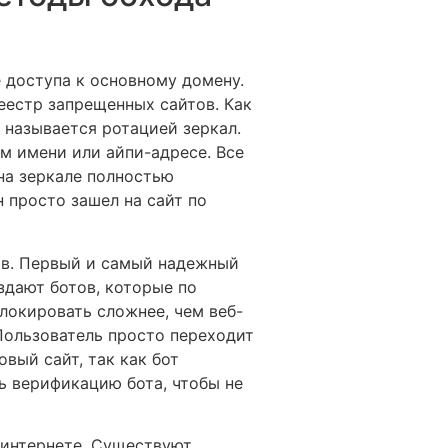
 доступа к основному домену.
еестр запрещенных сайтов. Как
 называется ротацией зеркал.
м имени или айпи-адресе. Все
на зеркале полностью
 просто зашел на сайт по
ов. Первый и самый надежный
здают ботов, которые по
локировать сложнее, чем веб-
Пользователь просто переходит
вый сайт, так как бот
ь верификацию бота, чтобы не
интернете. Существуют