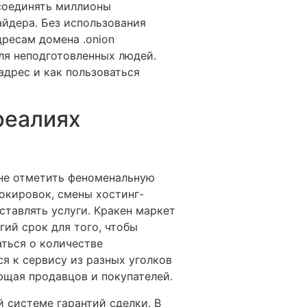
соединять миллионы
айдера. Без использования
дресам домена .onion
ля неподготовленных людей.
 адрес и как пользоваться
реалиях
 не отметить феноменальную
окировок, смены хостинг-
ставлять услуги. Кракен маркет
гий срок для того, чтобы
ться о количестве
я к сервису из разных уголков
ющая продавцов и покупателей.
й системе гарантий сделки. В