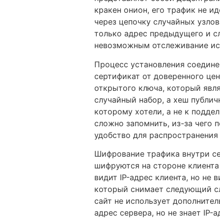
кракен онион, его трафик не и
через цепочку случайных узлов
только адрес предыдущего и сл
невозможным отслеживание ист
Процесс установления соединен
сертификат от доверенного цен
открытого ключа, который явля
случайный набор, а хеш публич
которому хотели, а не к подде
сложно запомнить, из-за чего 
удобство для распространения 
Шифрование трафика внутри се
шифруются на стороне клиента
видит IP-адрес клиента, но не
который снимает следующий сл
сайт не использует дополнител
адрес сервера, но не знает IP-