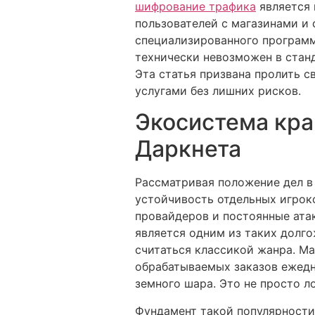
шифрование трафика
является 
пользователей с магазинами и 
специализированного программн
технически невозможен в станд
Эта статья призвана пролить св
услугами без лишних рисков.
Экосистема кра
Даркнета
Рассматривая положение дел в
устойчивость отдельных игрок
провайдеров и постоянные атак
является одним из таких долго
считаться классикой жанра. М
обрабатываемых заказов ежедн
земного шара. Это не просто л
Фундамент такой популярности 