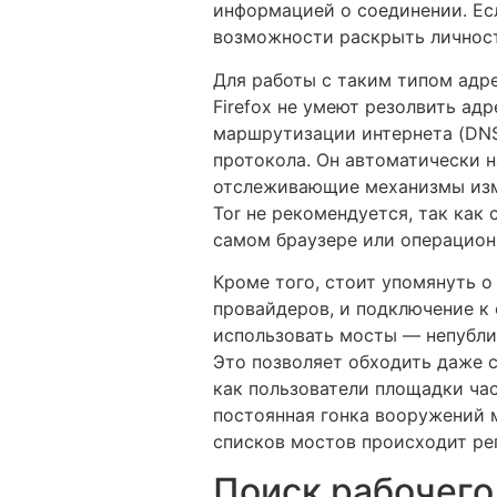
информацией о соединении. Ес
возможности раскрыть личност
Для работы с таким типом адр
Firefox не умеют резолвить адр
маршрутизации интернета (DNS)
протокола. Он автоматически 
отслеживающие механизмы изме
Tor не рекомендуется, так как
самом браузере или операцион
Кроме того, стоит упомянуть о 
провайдеров, и подключение к
использовать мосты — непублич
Это позволяет обходить даже с
как пользователи площадки час
постоянная гонка вооружений м
списков мостов происходит ре
Поиск рабочего