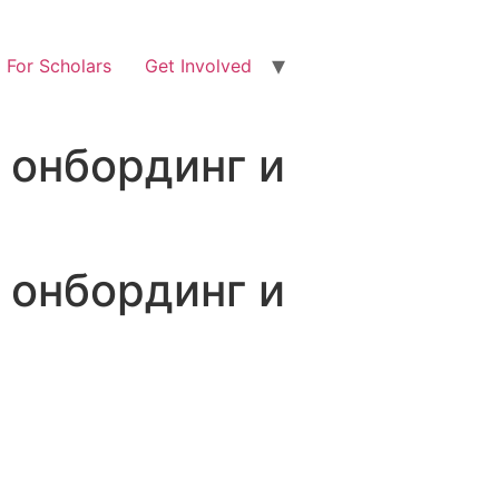
For Scholars
Get Involved
 онбординг и
 онбординг и