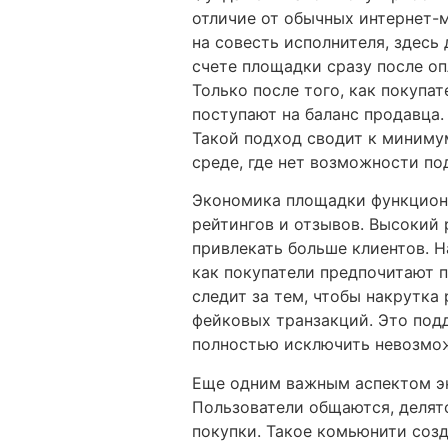
отличие от обычных интернет-м
на совесть исполнителя, здесь
счете площадки сразу после оп
Только после того, как покупа
поступают на баланс продавца
Такой подход сводит к миниму
среде, где нет возможности по
Экономика площадки функциони
рейтингов и отзывов. Высокий 
привлекать больше клиентов. Н
как покупатели предпочитают п
следит за тем, чтобы накрутка
фейковых транзакций. Это под
полностью исключить невозмож
Еще одним важным аспектом эк
Пользователи общаются, делят
покупки. Такое комьюнити соз