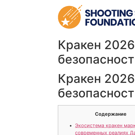
Skip
to
content
Кракен 2026
безопасност
Кракен 2026
безопасност
Содержание
Экосистема кракен марк
современных реалиях Д