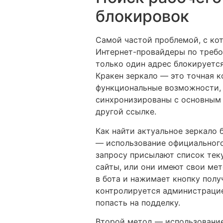
блокировок
Самой частой проблемой, с кот
Интернет-провайдеры по требо
только один адрес блокируется
Кракен зеркало — это точная к
функциональные возможности, б
синхронизированы с основным р
другой ссылке.
Как найти актуальное зеркало
— использование официального
запросу присылают список тек
сайты, или они имеют свои мет
в бота и нажимает кнопку полу
контролируется администрацие
попасть на подделку.
Второй метод — использование