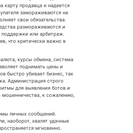
на карту продавца и надеется
окупателя замораживаются на
олняет свои обязательства.
средства размораживаются и
а поддержки или арбитраж.
в, что критически важно в
алюта, курсы обмена, система
озволяет поднимать цены и
ов быстро убивает бизнес, так
ека. Администрация строго
ритмы для выявления ботов и
и мошенничества, к сожалению,
емы личных сообщений.
и, наоборот, хвалят удачные
пространяется мгновенно.