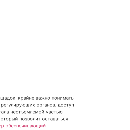
ощадок, крайне важно понимать
 регулирующих органов, доступ
стала неотъемлемой частью
который позволит оставаться
зер обеспечивающий