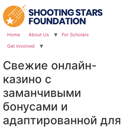
Skip
to
content
Home
About Us
For Scholars
Get Involved
Свежие онлайн-
казино с
заманчивыми
бонусами и
адаптированной для