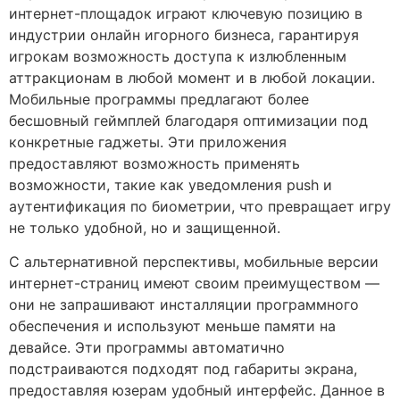
интернет-площадок играют ключевую позицию в
индустрии онлайн игорного бизнеса, гарантируя
игрокам возможность доступа к излюбленным
аттракционам в любой момент и в любой локации.
Мобильные программы предлагают более
бесшовный геймплей благодаря оптимизации под
конкретные гаджеты. Эти приложения
предоставляют возможность применять
возможности, такие как уведомления push и
аутентификация по биометрии, что превращает игру
не только удобной, но и защищенной.
С альтернативной перспективы, мобильные версии
интернет-страниц имеют своим преимуществом —
они не запрашивают инсталляции программного
обеспечения и используют меньше памяти на
девайсе. Эти программы автоматично
подстраиваются подходят под габариты экрана,
предоставляя юзерам удобный интерфейс. Данное в