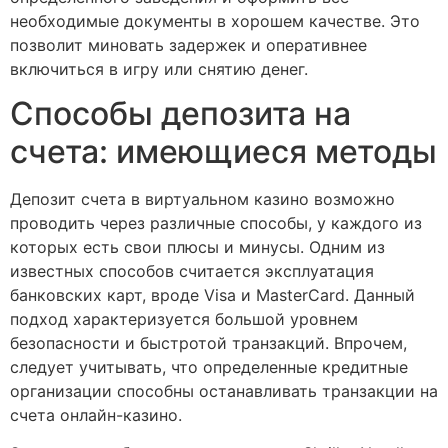
необходимые документы в хорошем качестве. Это
позволит миновать задержек и оперативнее
включиться в игру или снятию денег.
Способы депозита на
счета: имеющиеся методы
Депозит счета в виртуальном казино возможно
проводить через различные способы, у каждого из
которых есть свои плюсы и минусы. Одним из
известных способов считается эксплуатация
банковских карт, вроде Visa и MasterCard. Данный
подход характеризуется большой уровнем
безопасности и быстротой транзакций. Впрочем,
следует учитывать, что определенные кредитные
организации способны останавливать транзакции на
счета онлайн-казино.