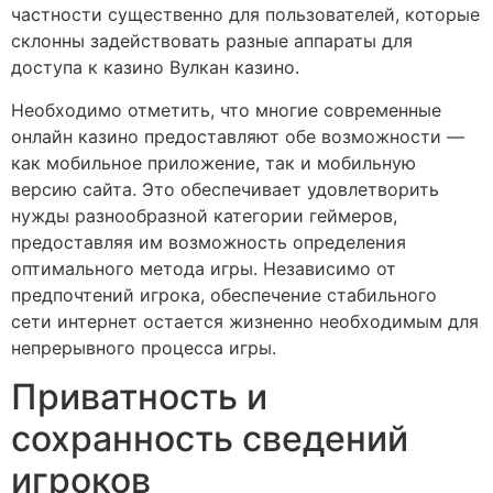
частности существенно для пользователей, которые
склонны задействовать разные аппараты для
доступа к казино Вулкан казино.
Необходимо отметить, что многие современные
онлайн казино предоставляют обе возможности —
как мобильное приложение, так и мобильную
версию сайта. Это обеспечивает удовлетворить
нужды разнообразной категории геймеров,
предоставляя им возможность определения
оптимального метода игры. Независимо от
предпочтений игрока, обеспечение стабильного
сети интернет остается жизненно необходимым для
непрерывного процесса игры.
Приватность и
сохранность сведений
игроков