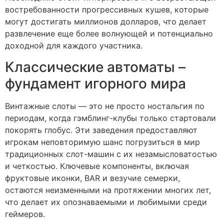
востребованности прогрессивных кушев, которые
могут достигать миллионов долларов, что делает
развлечение еще более волнующей и потенциально
доходной для каждого участника.
Классические автоматы –
фундамент игорного мира
Винтажные слоты — это не просто ностальгия по
периодам, когда гэмблинг-клубы только стартовали
покорять глобус. Эти заведения предоставляют
игрокам неповторимую шанс погрузиться в мир
традиционных слот-машин с их незамысловатостью
и четкостью. Ключевые компоненты, включая
фруктовые иконки, BAR и везучие семерки,
остаются неизменными на протяжении многих лет,
что делает их опознаваемыми и любимыми среди
геймеров.