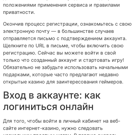
положениями применения сервиса и правилами
приватности.
Окончив процесс регистрации, ознакомьтесь с свою
электронную почту — в большинстве случаев
отправляется письмо с подтверждением аккаунта.
Щелкните по URL в письме, чтобы включить свою
регистрацию. Сейчас вы можете войти в свой
только что созданный аккаунт и стартовать игру!
Обязательно не забудьте использовать начальными
подарками, которые часто предлагают недавно
открытые казино для заинтересования геймеров.
Вход в аккаунте: как
логиниться онлайн
Для того, чтобы войти в личный кабинет на веб-
сайте интернет-казино, нужно следовать