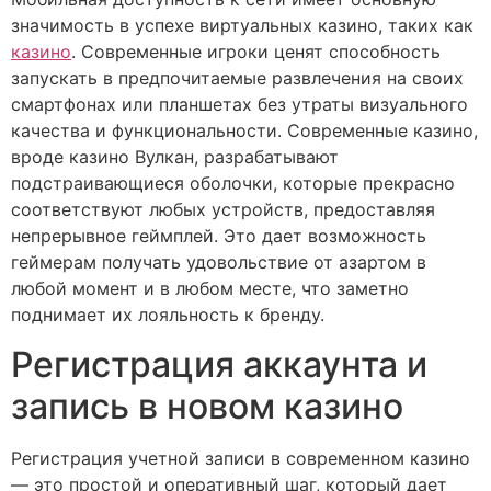
значимость в успехе виртуальных казино, таких как
казино
. Современные игроки ценят способность
запускать в предпочитаемые развлечения на своих
смартфонах или планшетах без утраты визуального
качества и функциональности. Современные казино,
вроде казино Вулкан, разрабатывают
подстраивающиеся оболочки, которые прекрасно
соответствуют любых устройств, предоставляя
непрерывное геймплей. Это дает возможность
геймерам получать удовольствие от азартом в
любой момент и в любом месте, что заметно
поднимает их лояльность к бренду.
Регистрация аккаунта и
запись в новом казино
Регистрация учетной записи в современном казино
— это простой и оперативный шаг, который дает