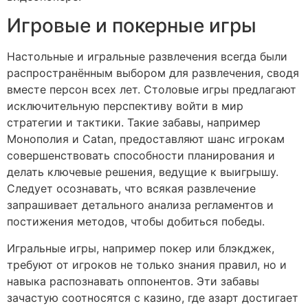
Игровые и покерные игры
Настольные и игральные развлечения всегда были
распространённым выбором для развлечения, сводя
вместе персон всех лет. Столовые игры предлагают
исключительную перспективу войти в мир
стратегии и тактики. Такие забавы, например
Монополия и Catan, предоставляют шанс игрокам
совершенствовать способности планирования и
делать ключевые решения, ведущие к выигрышу.
Следует осознавать, что всякая развлечение
запрашивает детального анализа регламентов и
постижения методов, чтобы добиться победы.
Игральные игры, например покер или блэкджек,
требуют от игроков не только знания правил, но и
навыка распознавать оппонентов. Эти забавы
зачастую соотносятся с казино, где азарт достигает