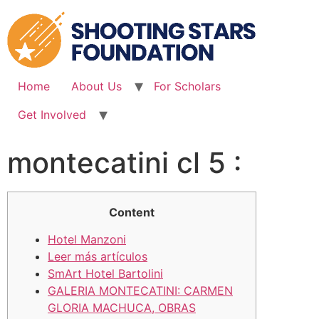
Skip
to
content
Home
About Us
For Scholars
Get Involved
montecatini cl 5 :
Content
Hotel Manzoni
Leer más artículos
SmArt Hotel Bartolini
GALERIA MONTECATINI: CARMEN
GLORIA MACHUCA, OBRAS