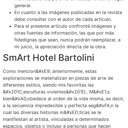
general.
En cuanto a las imágenes publicadas en la revista
debe consultar con el autor de cada artículo.
Para el presente artículo confronté imágenes y
otras fuentes de información, las que por más
fidedignas que sean, nunca podrán reemplazar, a
mi juicio, la apreciación directa de la obra.
SmArt Hotel Bartolini
Como mencion&#xE9; anteriormente, estas
exploraciones se materializan en piezas de arte de
diferentes estilos, siendo mis favoritas las
&#x201C;esculturas vivientes&#x201D;. M&#xE1;s
bien&#xA0;obedece al orden de la vida misma, es decir,
a la secuencia impredecible y perfecta seg&#xFA;n la
cual las diversas historias m&#xED;ticas se le
manifiestan al artista, vinculadas a determinados
espacios, objetos o incluso a personas que hacen