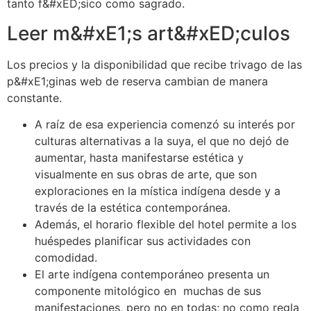
tanto f&#xED;sico como sagrado.
Leer m&#xE1;s art&#xED;culos
Los precios y la disponibilidad que recibe trivago de las
p&#xE1;ginas web de reserva cambian de manera
constante.
A raíz de esa experiencia comenzó su interés por
culturas alternativas a la suya, el que no dejó de
aumentar, hasta manifestarse estética y
visualmente en sus obras de arte, que son
exploraciones en la mística indígena desde y a
través de la estética contemporánea.
Además, el horario flexible del hotel permite a los
huéspedes planificar sus actividades con
comodidad.
El arte indígena contemporáneo presenta un
componente mitológico en muchas de sus
manifestaciones, pero no en todas; no como regla