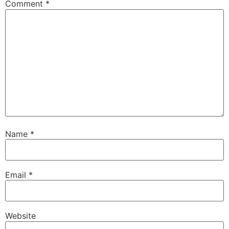
Comment
*
Name
*
Email
*
Website