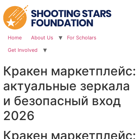
Skip
to
content
Home
About Us
For Scholars
Get Involved
Кракен маркетплейс:
актуальные зеркала
и безопасный вход
2026
Кракен маркетплейс: