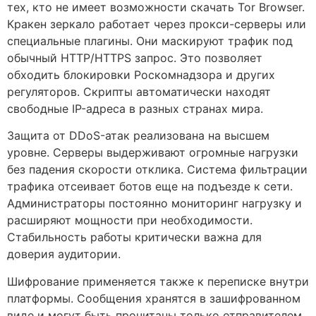
тех, кто не имеет возможности скачать Tor Browser.
Кракен зеркало работает через прокси-серверы или
специальные плагины. Они маскируют трафик под
обычный HTTP/HTTPS запрос. Это позволяет
обходить блокировки Роскомнадзора и других
регуляторов. Скрипты автоматически находят
свободные IP-адреса в разных странах мира.
Защита от DDoS-атак реализована на высшем
уровне. Серверы выдерживают огромные нагрузки
без падения скорости отклика. Система фильтрации
трафика отсеивает ботов еще на подъезде к сети.
Администраторы постоянно мониторинг нагрузку и
расширяют мощности при необходимости.
Стабильность работы критически важна для
доверия аудитории.
Шифрование применяется также к переписке внутри
платформы. Сообщения хранятся в зашифрованном
виде и могут быть прочитаны только отправителем