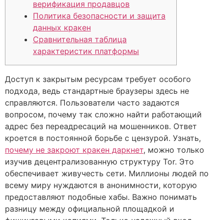
верификация продавцов
Политика безопасности и защита
данных кракен
Сравнительная таблица
характеристик платформы
Доступ к закрытым ресурсам требует особого
подхода, ведь стандартные браузеры здесь не
справляются. Пользователи часто задаются
вопросом, почему так сложно найти работающий
адрес без переадресаций на мошенников. Ответ
кроется в постоянной борьбе с цензурой. Узнать,
почему не закроют кракен даркнет
, можно только
изучив децентрализованную структуру Tor. Это
обеспечивает живучесть сети. Миллионы людей по
всему миру нуждаются в анонимности, которую
предоставляют подобные хабы. Важно понимать
разницу между официальной площадкой и