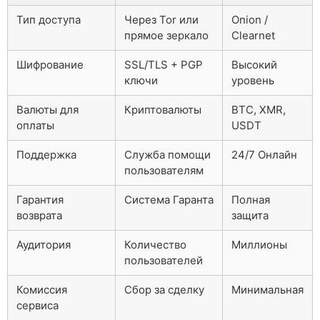
Тип доступа
Через Tor или
Onion /
прямое зеркало
Clearnet
Шифрование
SSL/TLS + PGP
Высокий
ключи
уровень
Валюты для
Криптовалюты
BTC, XMR,
оплаты
USDT
Поддержка
Служба помощи
24/7 Онлайн
пользователям
Гарантия
Система Гаранта
Полная
возврата
защита
Аудитория
Количество
Миллионы
пользователей
Комиссия
Сбор за сделку
Минимальная
сервиса