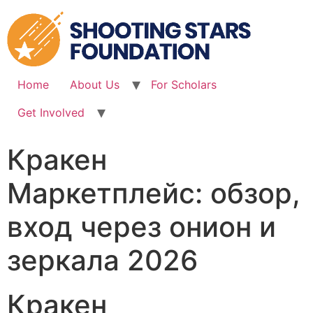
Skip
to
content
Home
About Us
For Scholars
Get Involved
Кракен
Маркетплейс: обзор,
вход через онион и
зеркала 2026
Кракен