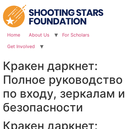
Skip
to
content
Home
About Us
For Scholars
Get Involved
Кракен даркнет:
Полное руководство
по входу, зеркалам и
безопасности
Кракен даркнет: