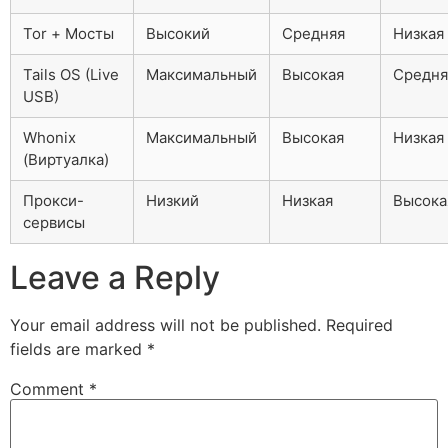
Tor + Мосты
Высокий
Средняя
Низкая
Tails OS (Live
Максимальный
Высокая
Средня
USB)
Whonix
Максимальный
Высокая
Низкая
(Виртуалка)
Прокси-
Низкий
Низкая
Высока
сервисы
Leave a Reply
Your email address will not be published.
Required
fields are marked
*
Comment
*