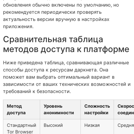
обновления обычно включены по умолчанию, но
рекомендуется периодически проверять
актуальность версии вручную в настройках
приложения.
Сравнительная таблица
методов доступа к платформе
Ниже приведена таблица, сравнивающая различные
способы доступа к ресурсам даркнета. Она
поможет вам выбрать оптимальный вариант в
зависимости от ваших технических возможностей и
требований к безопасности.
Метод
Уровень
Сложность
Скорос
доступа
анонимности
настройки
соедин
Стандартный
Высокий
Низкая
Средня
Tor Browser