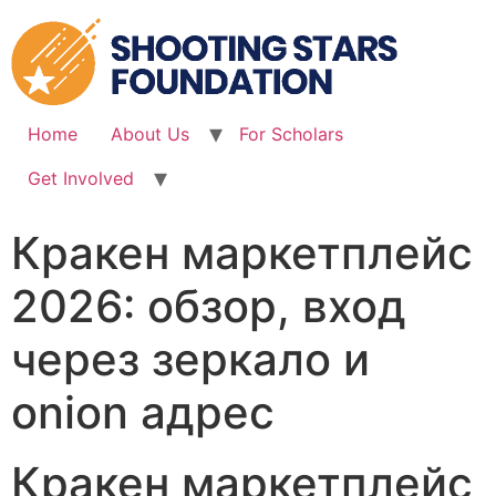
Skip
to
content
Home
About Us
For Scholars
Get Involved
Кракен маркетплейс
2026: обзор, вход
через зеркало и
onion адрес
Кракен маркетплейс