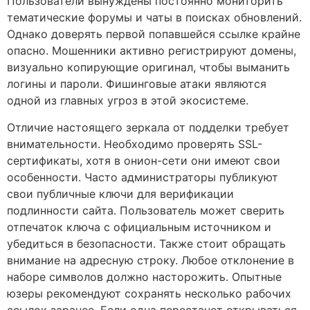
Пользователи вынуждены постоянно мониторить
тематические форумы и чаты в поисках обновлений.
Однако доверять первой попавшейся ссылке крайне
опасно. Мошенники активно регистрируют домены,
визуально копирующие оригинал, чтобы выманить
логины и пароли. Фишинговые атаки являются
одной из главных угроз в этой экосистеме.
Отличие настоящего зеркала от подделки требует
внимательности. Необходимо проверять SSL-
сертификаты, хотя в онион-сети они имеют свои
особенности. Часто администраторы публикуют
свои публичные ключи для верификации
подлинности сайта. Пользователь может сверить
отпечаток ключа с официальным источником и
убедиться в безопасности. Также стоит обращать
внимание на адресную строку. Любое отклонение в
наборе символов должно насторожить. Опытные
юзеры рекомендуют сохранять несколько рабочих
ссылок заранее. Если одна перестанет открываться,