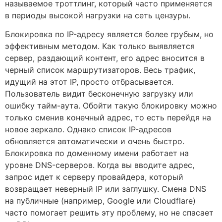
называемое троттлинг, который часто применяется
в периоды высокой нагрузки на сеть цензуры.
Блокировка по IP-адресу является более грубым, но
эффективным методом. Как только выявляется
сервер, раздающий контент, его адрес вносится в
черный список маршрутизаторов. Весь трафик,
идущий на этот IP, просто отбрасывается.
Пользователь видит бесконечную загрузку или
ошибку тайм-аута. Обойти такую блокировку можно
только сменив конечный адрес, то есть перейдя на
новое зеркало. Однако список IP-адресов
обновляется автоматически и очень быстро.
Блокировка по доменному имени работает на
уровне DNS-серверов. Когда вы вводите адрес,
запрос идет к серверу провайдера, который
возвращает неверный IP или заглушку. Смена DNS
на публичные (например, Google или Cloudflare)
часто помогает решить эту проблему, но не спасает