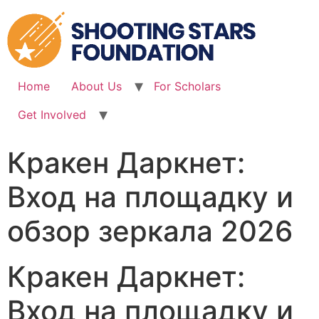
Skip
to
content
Home
About Us
For Scholars
Get Involved
Кракен Даркнет:
Вход на площадку и
обзор зеркала 2026
Кракен Даркнет:
Вход на площадку и