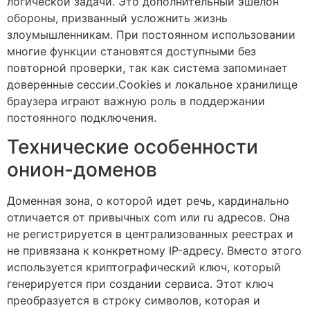
логической задачи. Это дополнительный эшелон
обороны, призванный усложнить жизнь
злоумышленникам. При постоянном использовании
многие функции становятся доступными без
повторной проверки, так как система запоминает
доверенные сессии.Cookies и локальное хранилище
браузера играют важную роль в поддержании
постоянного подключения.
Технические особенности
онион-доменов
Доменная зона, о которой идет речь, кардинально
отличается от привычных com или ru адресов. Она
не регистрируется в централизованных реестрах и
не привязана к конкретному IP-адресу. Вместо этого
используется криптографический ключ, который
генерируется при создании сервиса. Этот ключ
преобразуется в строку символов, которая и