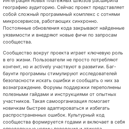
Интеграция новых платежных шлюзов расширила
географию аудиторию. Сейчас проект представляет
собой сложный программный комплекс с сотнями
микросервисов, работающих синхронно.
Постоянные обновления кода закрывают найденные
уязвимости и внедряют новые фичи по запросам
сообщества.
Сообщество вокруг проекта играет ключевую роль
в его жизни. Пользователи не просто потребляют
контент, но и actively участвуют в развитии. Баг-
баунти программы стимулируют исследователей
безопасности искать ошибки и сообщать о них за
вознаграждение. Форумы поддержки переполнены
полезными гайдами и инструкциями от опытных
участников. Такая самоорганизация помогает
новичкам быстрее адаптироваться и избегать
распространенных ошибок. Культурный код
сообщества формируется годами и включает в себя
определенные нормы поведения и этикета.