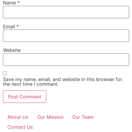
Name
*
Email
*
Website
Save my name, email, and website in this browser for
the next time I comment.
About Us
Our Mission
Our Team
Contact Us