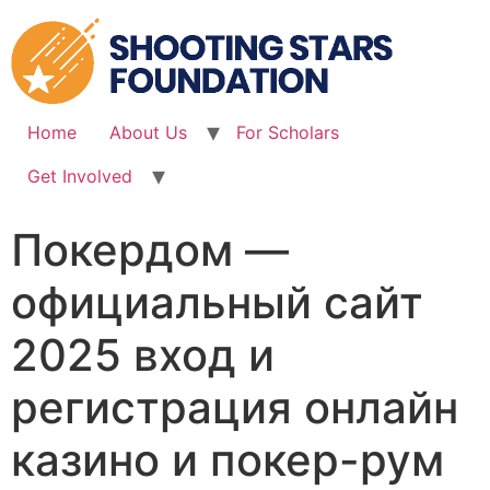
Skip
to
content
Home
About Us
For Scholars
Get Involved
Покердом —
официальный сайт
2025 вход и
регистрация онлайн
казино и покер-рум