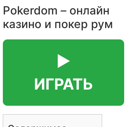
Pokerdom – онлайн
казино и покер рум
▶️
ИГРАТЬ