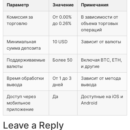
Параметр
Значение
Примечания
Комиссия за
От 0.00%
В зависимости от
торговлю
до 0.26%
объема торговых
операций
Минимальная
10 USD
Зависит от валюты
сумма депозита
Поддерживаемые
Более 50
Включая BTC, ETH,
валюты
и другие
Время обработки
От 1 до 3
Зависит от метода
вывода
дней
вывода
Доступ через
Да
Доступные на iOS и
мобильное
Android
приложение
Leave a Reply