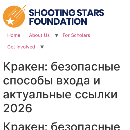
Skip
to
content
Home
About Us
For Scholars
Get Involved
Кракен: безопасные
способы входа и
актуальные ссылки
2026
Кракен: безопасные