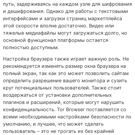
путь, задерживаясь на каждом узле для шифрования
и дешифрования. Однако для работы с текстовыми
интерфейсами и загрузки страниц маркетплейса
этой скорости вполне достаточно. Видео или
тяжелые медиафайлы могут загружаться долго, но
основной функционал платформы остается
полностью доступным.
Настройка браузера также играет важную роль. Не
рекомендуется изменять размер окна браузера на
полный экран, так как это может позволить сайтам
определить разрешение вашего монитора и сузить
круг потенциальных пользователей. Также стоит
воздержаться от установки дополнительных
плагинов и расширений, которые могут нарушить
конфиденциальность. Tor Browser поставляется со
всеми необходимыми настройками безопасности по
умолчанию, и лучшее, что может сделать
пользователь – это не трогать их без крайней