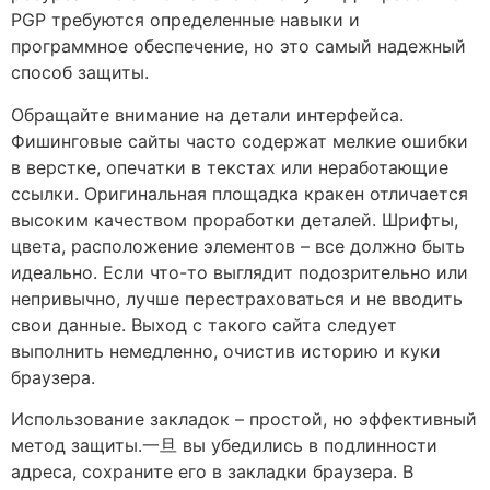
PGP требуются определенные навыки и
программное обеспечение, но это самый надежный
способ защиты.
Обращайте внимание на детали интерфейса.
Фишинговые сайты часто содержат мелкие ошибки
в верстке, опечатки в текстах или неработающие
ссылки. Оригинальная площадка кракен отличается
высоким качеством проработки деталей. Шрифты,
цвета, расположение элементов – все должно быть
идеально. Если что-то выглядит подозрительно или
непривычно, лучше перестраховаться и не вводить
свои данные. Выход с такого сайта следует
выполнить немедленно, очистив историю и куки
браузера.
Использование закладок – простой, но эффективный
метод защиты.一旦 вы убедились в подлинности
адреса, сохраните его в закладки браузера. В