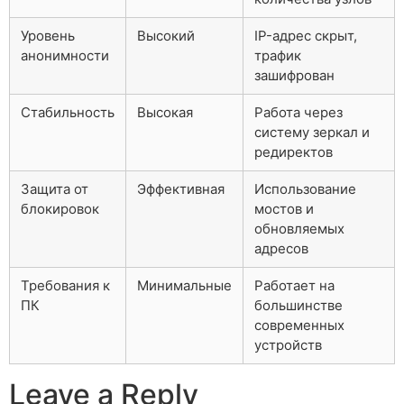
Уровень
Высокий
IP-адрес скрыт,
анонимности
трафик
зашифрован
Стабильность
Высокая
Работа через
систему зеркал и
редиректов
Защита от
Эффективная
Использование
блокировок
мостов и
обновляемых
адресов
Требования к
Минимальные
Работает на
ПК
большинстве
современных
устройств
Leave a Reply