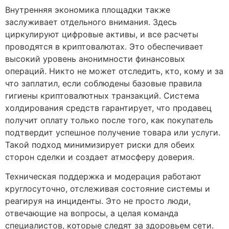
Внутренняя экономика площадки также
заслуживает отдельного внимания. Здесь
циркулируют цифровые активы, и все расчеты
проводятся в криптовалютах. Это обеспечивает
высокий уровень анонимности финансовых
операций. Никто не может отследить, кто, кому и за
что заплатил, если соблюдены базовые правила
гигиены криптовалютных транзакций. Система
холдирования средств гарантирует, что продавец
получит оплату только после того, как покупатель
подтвердит успешное получение товара или услуги.
Такой подход минимизирует риски для обеих
сторон сделки и создает атмосферу доверия.
Техническая поддержка и модерация работают
круглосуточно, отслеживая состояние системы и
реагируя на инциденты. Это не просто люди,
отвечающие на вопросы, а целая команда
специалистов, которые следят за здоровьем сети.