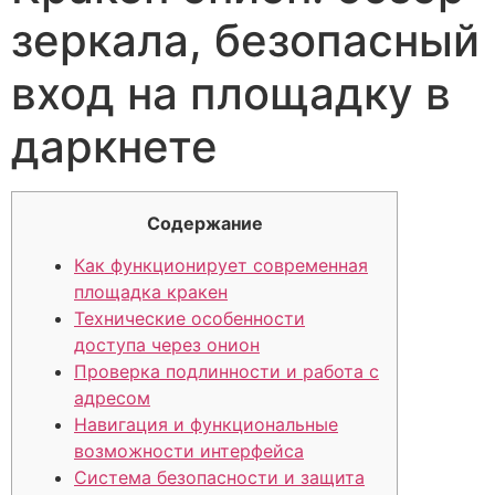
зеркала, безопасный
вход на площадку в
даркнете
Содержание
Как функционирует современная
площадка кракен
Технические особенности
доступа через онион
Проверка подлинности и работа с
адресом
Навигация и функциональные
возможности интерфейса
Система безопасности и защита