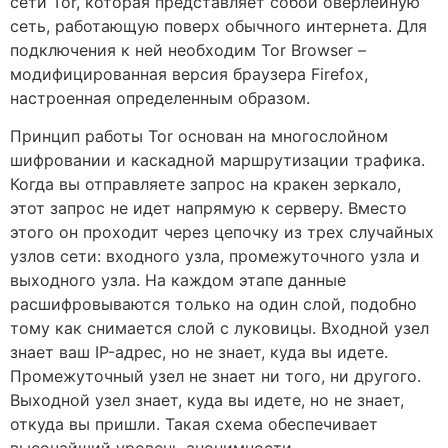
сети Tor, которая представляет собой оверлейную
сеть, работающую поверх обычного интернета. Для
подключения к ней необходим Tor Browser –
модифицированная версия браузера Firefox,
настроенная определенным образом.
Принцип работы Tor основан на многослойном
шифровании и каскадной маршрутизации трафика.
Когда вы отправляете запрос на кракен зеркало,
этот запрос не идет напрямую к серверу. Вместо
этого он проходит через цепочку из трех случайных
узлов сети: входного узла, промежуточного узла и
выходного узла. На каждом этапе данные
расшифровываются только на один слой, подобно
тому как снимается слой с луковицы. Входной узел
знает ваш IP-адрес, но не знает, куда вы идете.
Промежуточный узел не знает ни того, ни другого.
Выходной узел знает, куда вы идете, но не знает,
откуда вы пришли. Такая схема обеспечивает