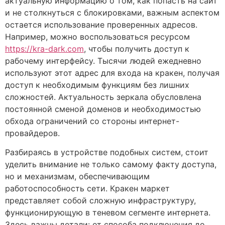
актуальную информацию о том, как попасть на сайт
и не столкнуться с блокировками, важным аспектом
остается использование проверенных адресов.
Например, можно воспользоваться ресурсом
https://kra-dark.com
, чтобы получить доступ к
рабочему интерфейсу. Тысячи людей ежедневно
используют этот адрес для входа на кракен, получая
доступ к необходимым функциям без лишних
сложностей. Актуальность зеркала обусловлена
постоянной сменой доменов и необходимостью
обхода ограничений со стороны интернет-
провайдеров.
Разбираясь в устройстве подобных систем, стоит
уделить внимание не только самому факту доступа,
но и механизмам, обеспечивающим
работоспособность сети. Кракен маркет
представляет собой сложную инфраструктуру,
функционирующую в теневом сегменте интернета.
Здесь важны детали: от способа подключения до