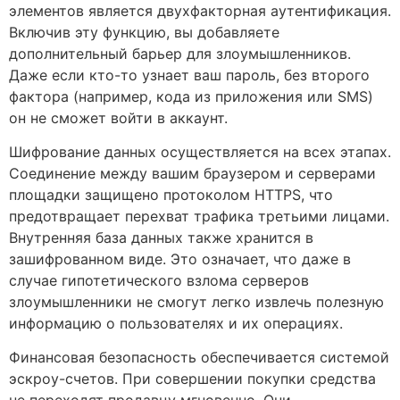
элементов является двухфакторная аутентификация.
Включив эту функцию, вы добавляете
дополнительный барьер для злоумышленников.
Даже если кто-то узнает ваш пароль, без второго
фактора (например, кода из приложения или SMS)
он не сможет войти в аккаунт.
Шифрование данных осуществляется на всех этапах.
Соединение между вашим браузером и серверами
площадки защищено протоколом HTTPS, что
предотвращает перехват трафика третьими лицами.
Внутренняя база данных также хранится в
зашифрованном виде. Это означает, что даже в
случае гипотетического взлома серверов
злоумышленники не смогут легко извлечь полезную
информацию о пользователях и их операциях.
Финансовая безопасность обеспечивается системой
эскроу-счетов. При совершении покупки средства