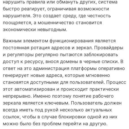
нарушить правила или обмануть других, система
быстро реагирует, ограничивая возможности
нарушителя. Это создает среду, где честность
поощряется, а мошенничество становится
экономически невыгодным.
Важным элементом функционирования является
постоянная ротация адресов и зеркал. Провайдеры
и регуляторы регулярно пытаются заблокировать
доступ к ресурсу, внося домены в черные списки. В
ответ на это администрация платформы оперативно
генерирует новые адреса, которые мгновенно
становятся доступными для пользователей. Процесс
этот автоматизирован и происходит практически
непрерывно. Именно поэтому понятие рабочего
зеркала является ключевым. Пользователь должен
всегда иметь под рукой несколько актуальных
ссылок, чтобы в случае блокировки одной из них
можно было без проблем перейти на другую.