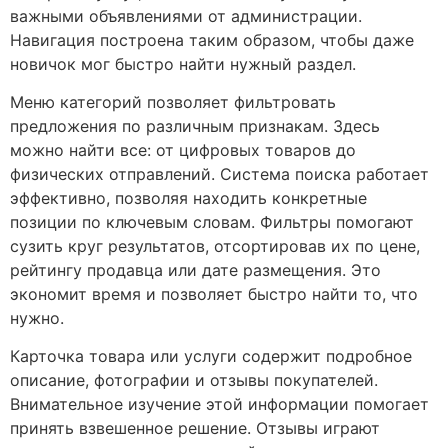
важными объявлениями от администрации.
Навигация построена таким образом, чтобы даже
новичок мог быстро найти нужный раздел.
Меню категорий позволяет фильтровать
предложения по различным признакам. Здесь
можно найти все: от цифровых товаров до
физических отправлений. Система поиска работает
эффективно, позволяя находить конкретные
позиции по ключевым словам. Фильтры помогают
сузить круг результатов, отсортировав их по цене,
рейтингу продавца или дате размещения. Это
экономит время и позволяет быстро найти то, что
нужно.
Карточка товара или услуги содержит подробное
описание, фотографии и отзывы покупателей.
Внимательное изучение этой информации помогает
принять взвешенное решение. Отзывы играют