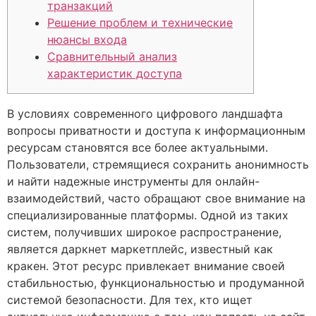
транзакций
Решение проблем и технические
нюансы входа
Сравнительный анализ
характеристик доступа
В условиях современного цифрового ландшафта
вопросы приватности и доступа к информационным
ресурсам становятся все более актуальными.
Пользователи, стремящиеся сохранить анонимность
и найти надежные инструменты для онлайн-
взаимодействий, часто обращают свое внимание на
специализированные платформы. Одной из таких
систем, получивших широкое распространение,
является даркнет маркетплейс, известный как
кракен. Этот ресурс привлекает внимание своей
стабильностью, функциональностью и продуманной
системой безопасности. Для тех, кто ищет