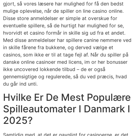
gjort, så vores læsere har mulighed for få den bedst
mulige oplevelse, når de spiller on line casino online.
Disse store anmeldelser er simple at overskue for
eventuelle spillere, så de hurtigt har mulighed for se,
hvorvidt et casino formår in skille sig ud fra et andet.
Med disse anmeldelser har spillere canine nemmere ved
in skille fårene fra bukkene, og derved vælge et
casinos, som ikke er til at tage fejl af. Når du spiller på
danske online casinoer med licens, im or her bonusser
ikke uncovered lokkende tilbud – de er også
gennemsigtige og regulerede, så du ved præcis, hvad
du går ind unti.
Hvilke Er De Mest Populære
Spilleautomater I Danmark I
2025?
Samtidig med, at det er gavnligt for casinoerne, er det