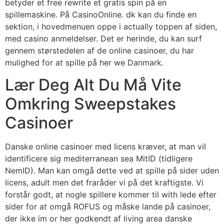
betyder et free rewrite et gratis spin på en
spillemaskine. På CasinoOnline. dk kan du finde en
sektion, i hovedmenuen oppe i actually toppen af siden,
med casino anmeldelser. Det er herinde, du kan surf
gennem størstedelen af de online casinoer, du har
mulighed for at spille på her we Danmark.
Lær Deg Alt Du Må Vite
Omkring Sweepstakes
Casinoer
Danske online casinoer med licens kræver, at man vil
identificere sig mediterranean sea MitID (tidligere
NemID). Man kan omgå dette ved at spille på sider uden
licens, adult men det fraråder vi på det kraftigste. Vi
forstår godt, at nogle spillere kommer til with lede efter
sider for at omgå ROFUS og måske lande på casinoer,
der ikke im or her godkendt af living area danske