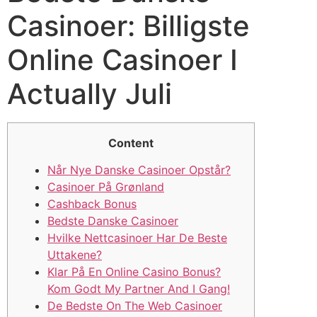
Casinoer: Billigste
Online Casinoer I
Actually Juli
Content
Når Nye Danske Casinoer Opstår?
Casinoer På Grønland
Cashback Bonus
Bedste Danske Casinoer
Hvilke Nettcasinoer Har De Beste
Uttakene?
Klar På En Online Casino Bonus?
Kom Godt My Partner And I Gang!
De Bedste On The Web Casinoer