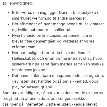
spillemyndighed.
Efter vores mening ligger Danmark sidestykke i
smørhullet we forhold til andre markeder.
Det afhænger af, hvor mange penge du selv satser,
og hvilke automater ni spiller på.
Hvert eneste on line casino på denne liste er
blevet nøje gennemgået og vurderet af vores
erfarne team.
Her har mulighed for at du blive medlem af
fællesskabet, och er en on the internet chat, hvori
spillere fra nær samt fjern mødes samt kan snakke
om dagens jackpot.
Det handler ikke bare om spændende spil og store
gevinster; det handler også om sikkerhed, good
play og ansvarligt spil.
Som nævnt tidligere, så har vores dedikerede eksperter
brugt tid på at anmelde sobre længere række af
casinoer på internettet. Dette er udelukkende blevet