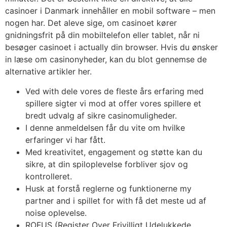
casinoer i Danmark innehåller en mobil software – men
nogen har. Det aleve sige, om casinoet kører
gnidningsfrit på din mobiltelefon eller tablet, når ni
besøger casinoet i actually din browser. Hvis du ønsker
in læse om casinonyheder, kan du blot gennemse de
alternative artikler her.
Ved with dele vores de fleste års erfaring med
spillere sigter vi mod at offer vores spillere et
bredt udvalg af sikre casinomuligheder.
I denne anmeldelsen får du vite om hvilke
erfaringer vi har fått.
Med kreativitet, engagement og støtte kan du
sikre, at din spiloplevelse forbliver sjov og
kontrolleret.
Husk at forstå reglerne og funktionerne my
partner and i spillet for with få det meste ud af
noise oplevelse.
ROFUS (Register Over Frivilligt Udelukkede