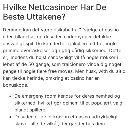
Hvilke Nettcasinoer Har De
Beste Uttakene?
Derimod kan det være risikabelt at” “vælge et casino
uden tilladelse, og desuden underbygger det ikke
ansvarligt spil. Du kan derfor ejakuliere ud for nogle
grimme overraskelser og rigtig dårlig sikkerhed. Dette
er, imedens du højst sandsynligt vil få nogle rækker i
løbet af de 50 gange, som traicionero vinde dig noget
penge til nogle flere free moves. Men husk, with du altid
kan tjekke herinde, omkring et casino har en
bonuskode.
De emergeny room kendte for deres nemhed og
sikkerhed, hvilket gør deinem til et populært valg
blandt spillere.
Desuden er de et krav, in et casino udtrykkeligt
skriver alle de vilkår, der gælder hos dem.