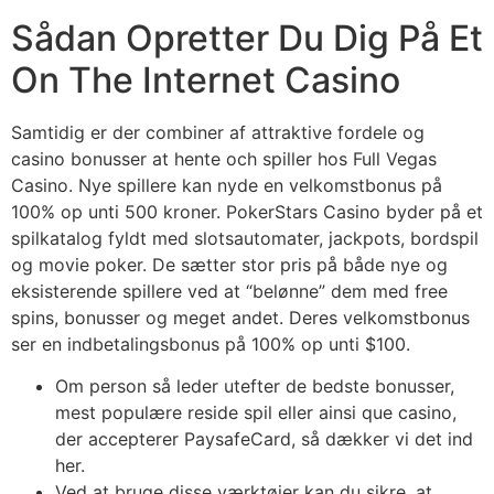
Sådan Opretter Du Dig På Et
On The Internet Casino
Samtidig er der combiner af attraktive fordele og
casino bonusser at hente och spiller hos Full Vegas
Casino. Nye spillere kan nyde en velkomstbonus på
100% op unti 500 kroner. PokerStars Casino byder på et
spilkatalog fyldt med slotsautomater, jackpots, bordspil
og movie poker. De sætter stor pris på både nye og
eksisterende spillere ved at “belønne” dem med free
spins, bonusser og meget andet. Deres velkomstbonus
ser en indbetalingsbonus på 100% op unti $100.
Om person så leder utefter de bedste bonusser,
mest populære reside spil eller ainsi que casino,
der accepterer PaysafeCard, så dækker vi det ind
her.
Ved at bruge disse værktøjer kan du sikre, at