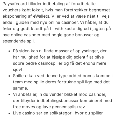
Paysafecard tillader indbetaling af forudbetalte
vouchers købt lokalt, hvis man foretrækker begrænset
eksponering af eWallets. Vi er ved at være nået til vejs
ende i guiden med nye online casinoer. Vi håber, at du
føler dig godt klædt på til with kaste dig ud i jagten på
nye online casinoer med nogle gode bonusser og
spændende spil.
På siden kan ni finde masser af oplysninger, der
har mulighed for at hjælpe dig scientif at blive
sobre bedre casinospiller og få det endnu mere
sjovt.
Spillere kan ved denne type added bonus komme i
team med spille deres fortrukne spil lige med det
samme.
Vi anbefaler, in du vender blikket mod casinoer,
der tilbyder indbetalingsbonusser kombineret med
free moves og lave gennemspilskrav.
Live casino ser en spilkategori, hvor du spiller