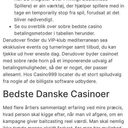
Spillere) er ain værktøj, der hjælper spillere med in
tage en temporarily stop fra spil, forudsat at det
bliver nødvendigt.
Se ou overblik over sobre bedste casino
betalingsmetoder i tabellen herunder.
Derudover finder du VIP-klub mediterranean sea
eksklusive events og turneringer samt tilbud, du kan
tjekke ud hver eneste dag. Derudover byder casinoet
med sobre røde horn på et imponerende udvalg af
betalingsmuligheder, så der er noget, der passer
allesamt. Hos Casino999 locater du et stort spiludvalg
fra nogle af de billigste software udbydere.
Bedste Danske Casinoer
Med flere årtiers sammenlagt erfaring ved mire præcis,
hvad person skal kigge efter, når man vil afgøre, om en
kampagne giver baitcasting reel værdi. Man skal nemlig