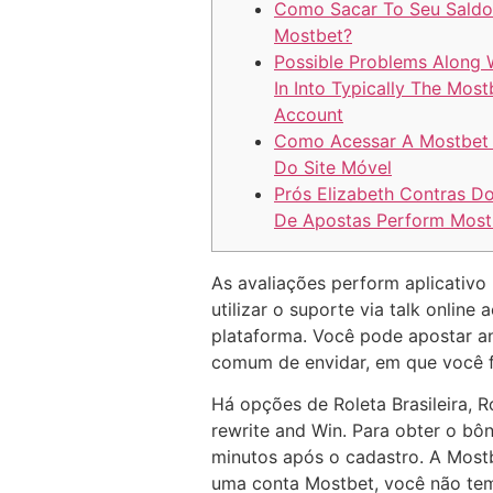
Como Sacar To Seu Sald
Mostbet?
Possible Problems Along 
In Into Typically The Most
Account
Como Acessar A Mostbet 
Do Site Móvel
Prós Elizabeth Contras D
De Apostas Perform Most
As avaliações perform aplicativo
utilizar o suporte via talk online
plataforma. Você pode apostar an
comum de envidar, em que você f
Há opções de Roleta Brasileira, 
rewrite and Win. Para obter o bô
minutos após o cadastro. A Most
uma conta Mostbet, você não tem 