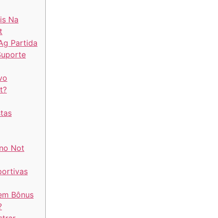
is Na
t
 Ag Partida
Suporte
vo
t?
tas
no Not
ortivas
tem Bônus
?