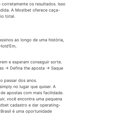
 corretamente os resultados. Isso
edida. A Mostbet oferece caça-
o total.
assinos ao longo de uma história,
 Hold’Em,
rem e esperam conseguir sorte.
tas → Defina the aposta → Saque
do passar dos anos.
imply no lugar que quiser. A
 de apostas com mais facilidade.
guir, você encontra uma pequena
stbet cadastro e dar operating-
 Brasil é uma oportunidade