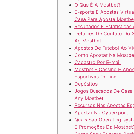
O Que É A Mostbet?
E-sports E Apostas Virtua
Casa Para Aposta Mostbe
Resultados E Estatísticas
Detalhes De Contato Do 
Ag Mostbet
Apostas De Futebol Ao Vi
Como Apostar Na Mostbe
Cadastro Por E-mail
Mostbet – Cassino E Apos
Esportivas On-line
Depósitos
Jogos Buscados De Cassi
Any Mostbet
Recursos Nas Apostas Esp
Apostar No Cybersport
Quais São Operating-sys
E Promoções Da Mostbet