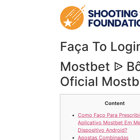
Skip
to
content
Faça To Logi
Mostbet ᐉ B
Oficial Mostb
Content
Como Faço Para Prescribi
Aplicativo Mostbet Em M
Dispositivo Android?
Apostas Combinadas