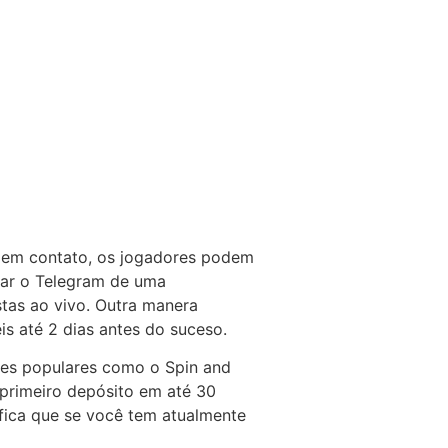
ar em contato, os jogadores podem
sitar o Telegram de uma
tas ao vivo. Outra manera
s até 2 dias antes do suceso.
ções populares como o Spin and
 primeiro depósito em até 30
fica que se você tem atualmente