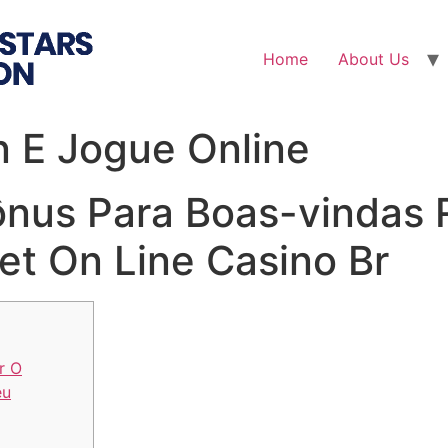
Home
About Us
n E Jogue Online
ônus Para Boas-vindas
et On Line Casino Br
r O
eu