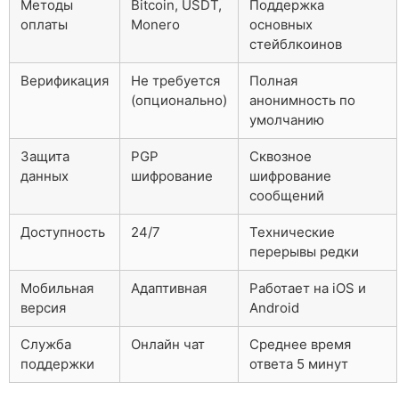
Методы
Bitcoin, USDT,
Поддержка
оплаты
Monero
основных
стейблкоинов
Верификация
Не требуется
Полная
(опционально)
анонимность по
умолчанию
Защита
PGP
Сквозное
данных
шифрование
шифрование
сообщений
Доступность
24/7
Технические
перерывы редки
Мобильная
Адаптивная
Работает на iOS и
версия
Android
Служба
Онлайн чат
Среднее время
поддержки
ответа 5 минут