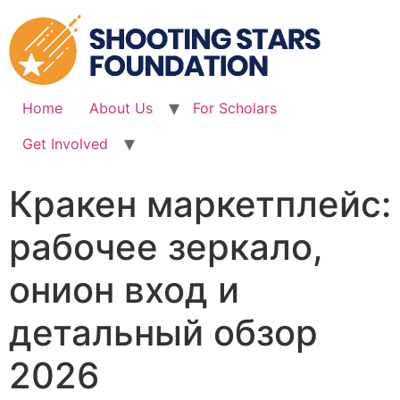
Skip
to
content
Home
About Us
For Scholars
Get Involved
Кракен маркетплейс:
рабочее зеркало,
онион вход и
детальный обзор
2026