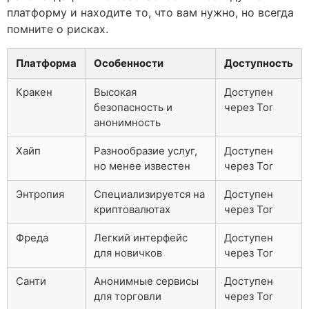
платформу и находите то, что вам нужно, но всегда
помните о рисках.
Платформа
Особенности
Доступность
Кракен
Высокая
Доступен
безопасность и
через Tor
анонимность
Хайп
Разнообразие услуг,
Доступен
но менее известен
через Tor
Энтропия
Специализируется на
Доступен
криптовалютах
через Tor
Фреда
Легкий интерфейс
Доступен
для новичков
через Tor
Санти
Анонимные сервисы
Доступен
для торговли
через Tor