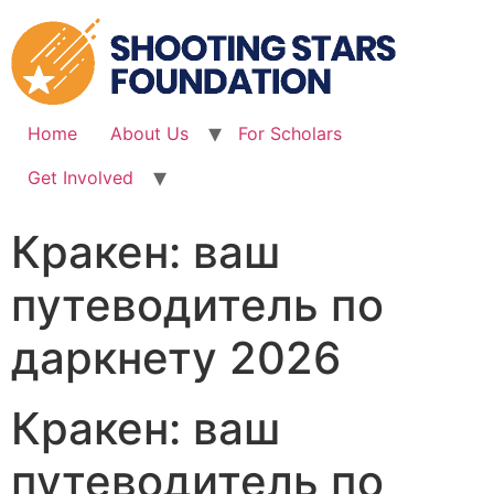
Skip
to
content
Home
About Us
For Scholars
Get Involved
Кракен: ваш
путеводитель по
даркнету 2026
Кракен: ваш
путеводитель по