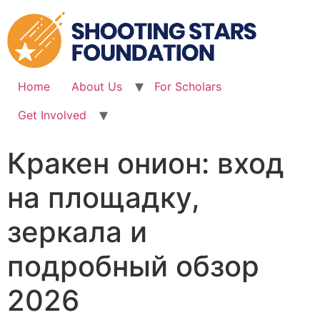
Skip
to
content
Home
About Us
For Scholars
Get Involved
Кракен онион: вход
на площадку,
зеркала и
подробный обзор
2026