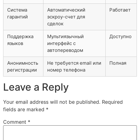
Система
Автоматический
Работает
гарантий
эскроу-счет для
сделок
Поддержка
Мультиязычный
Доступно
языков
интерфейс с
автопереводом
Анонимность
Не требуется email или
Полная
регистрации
номер телефона
Leave a Reply
Your email address will not be published.
Required
fields are marked
*
Comment
*