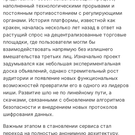
наполненный технологическими прорывами и
постоянным противостоянием с регулирующими
органами. История платформы, известной как
кракен, началась несколько лет назад в ответ на
растущий спрос на децентрализованные торговые
площадки, где пользователи могли бы
взаимодействовать напрямую без излишнего
вмешательства третьих лиц. Изначально проект
задумывался как небольшая экспериментальная
доска объявлений, однако стремительный рост
аудитории и появление новых функциональных
возможностей превратили его в одного из лидеров
ниши. Развитие шло не по линейному пути, а
скачками, связанными с обновлением алгоритмов
безопасности и внедрением новых протоколов
шифрования данных.
Важным этапом в становлении сервиса стал
переход на полностью анонимную архитектуру,