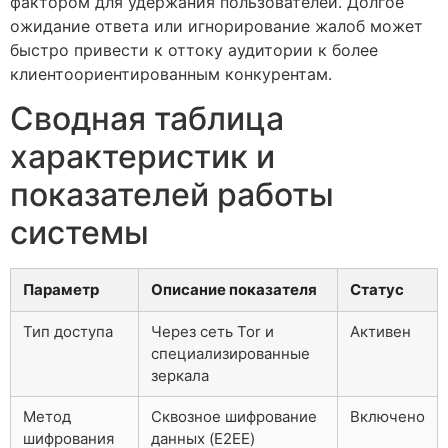
фактором для удержания пользователей. Долгое
ожидание ответа или игнорирование жалоб может
быстро привести к оттоку аудитории к более
клиентоориентированным конкурентам.
Сводная таблица
характеристик и
показателей работы
системы
Параметр
Описание показателя
Статус
Тип доступа
Через сеть Tor и
Активен
специализированные
зеркала
Метод
Сквозное шифрование
Включено
шифрования
данных (E2EE)