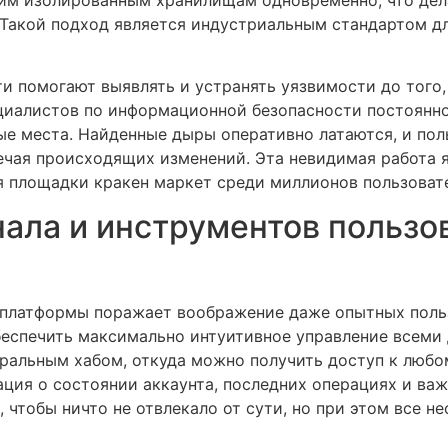
 Такой подход является индустриальным стандартом д
и помогают выявлять и устранять уязвимости до того,
циалистов по информационной безопасности постоянно
ые места. Найденные дыры оперативно латаются, и по
мечая происходящих изменений. Эта невидимая работа 
я площадки кракен маркет среди миллионов пользовате
ала и инструментов пользо
 платформы поражает воображение даже опытных поль
беспечить максимально интуитивное управление всеми
тральным хабом, откуда можно получить доступ к любо
ция о состоянии аккаунта, последних операциях и ва
 чтобы ничто не отвлекало от сути, но при этом все 