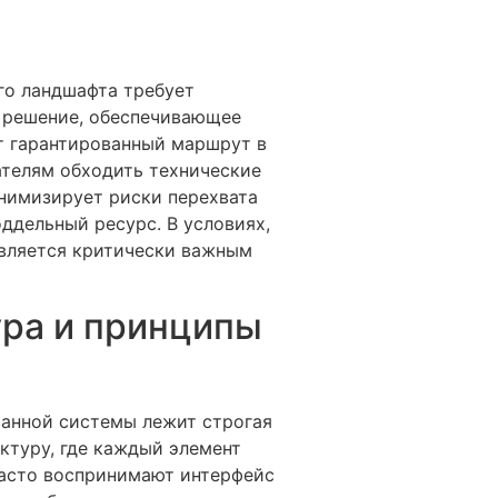
го ландшафта требует
е решение, обеспечивающее
т гарантированный маршрут в
ателям обходить технические
инимизирует риски перехвата
оддельный ресурс. В условиях,
является критически важным
ура и принципы
ванной системы лежит строгая
ктуру, где каждый элемент
часто воспринимают интерфейс