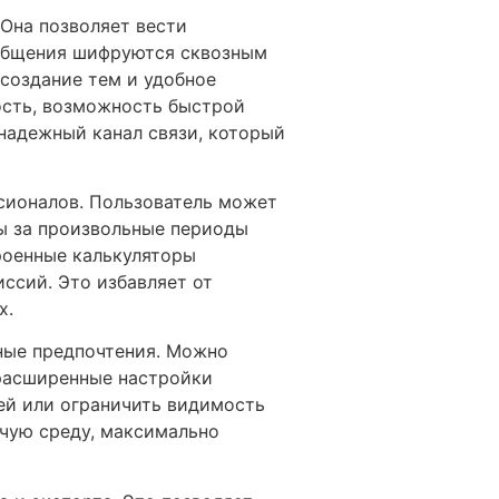
Она позволяет вести
ообщения шифруются сквозным
 создание тем и удобное
ость, возможность быстрой
надежный канал связи, который
ссионалов. Пользователь может
ы за произвольные периоды
роенные калькуляторы
ссий. Это избавляет от
х.
ные предпочтения. Можно
 расширенные настройки
ей или ограничить видимость
очую среду, максимально