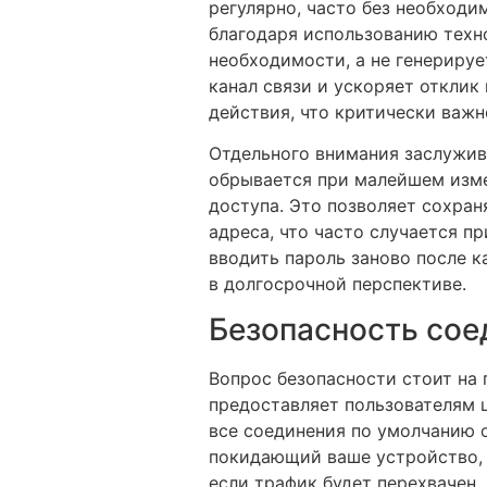
регулярно, часто без необходи
благодаря использованию техно
необходимости, а не генерируе
канал связи и ускоряет откли
действия, что критически важ
Отдельного внимания заслужива
обрывается при малейшем изме
доступа. Это позволяет сохран
адреса, что часто случается 
вводить пароль заново после 
в долгосрочной перспективе.
Безопасность сое
Вопрос безопасности стоит на 
предоставляет пользователям ц
все соединения по умолчанию о
покидающий ваше устройство, 
если трафик будет перехвачен