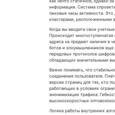
как нечто статичное, однако 
информации. Система спроекти
пиковые часы активности. Это
кластерами, расположенными в
Когда вы вводите свои учетные
Происходит многоступенчатая 
адреса на предмет наличия в ч
ботов и злоумышленников еще 
передовых протоколов шифрова
обладающих значительными вы
Важно понимать, что стабильно
соединения пользователя. Плат
версии страниц для тех, кто п
работающих в условиях ограни
анонимизации трафика. Гибкост
высокоскоростных оптоволокон
Логика работы внутренних алг