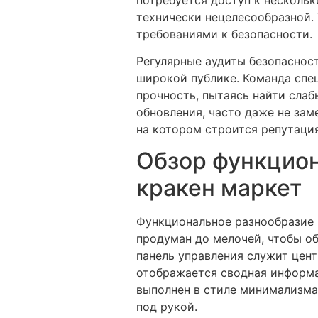
технически нецелесообразной.
требованиями к безопасности.
Регулярные аудиты безопасност
широкой публике. Команда спе
прочность, пытаясь найти слаб
обновления, часто даже не за
на котором строится репутаци
Обзор функцион
кракен маркет
Функциональное разнообразие
продуман до мелочей, чтобы о
панель управления служит цен
отображается сводная информа
выполнен в стиле минимализма,
под рукой.