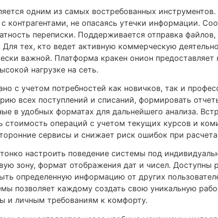
яется одним из самых востребованных инструментов. 
с контрагентами, не опасаясь утечки информации. С
атность переписки. Поддерживается отправка файлов,
. Для тех, кто ведет активную коммерческую деятельн
ески важной. Платформа кракен онион предоставляет 
ысокой нагрузке на сеть.
но с учетом потребностей как новичков, так и профе
рию всех поступлений и списаний, формировать отчет
ные в удобных форматах для дальнейшего анализа. Вст
ь стоимость операций с учетом текущих курсов и коми
торонние сервисы и снижает риск ошибок при расчета
тонко настроить поведение системы под индивидуаль
овую зону, формат отображения дат и чисел. Доступны
ыть определенную информацию от других пользовател
темы позволяет каждому создать свою уникальную раб
ы и личным требованиям к комфорту.