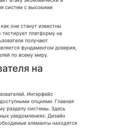
ля систем с высокими
 как они станут известны
 тестирует платформу на
льзователи получают
является фундаментом доверия,
лей по всему миру.
вателя на
зователей. Интерфейс
 доступными опциями. Главная
му разделу системы. Здесь
жных уведомлениях. Дизайн
необходимые элементы находятся