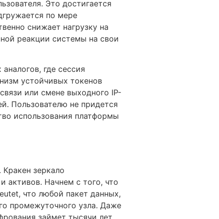
ьзователя. Это достигается
дгружается по мере
твенно снижает нагрузку на
нной реакции системы на свои
 аналогов, где сессия
анизм устойчивых токенов
связи или смене выходного IP-
ей. Пользователю не придется
ство использования платформы
 Кракен зеркало
 активов. Начнем с того, что
utet, что любой пакет данных,
го промежуточного узла. Даже
фрования займет тысячи лет