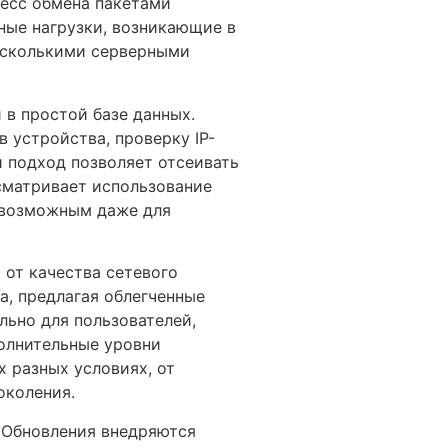
цесс обмена пакетами
ные нагрузки, возникающие в
несколькими серверными
 в простой базе данных.
 устройства, проверку IP-
й подход позволяет отсеивать
сматривает использование
евозможным даже для
 от качества сетевого
а, предлагая облегченные
льно для пользователей,
олнительные уровни
 разных условиях, от
околения.
 Обновления внедряются