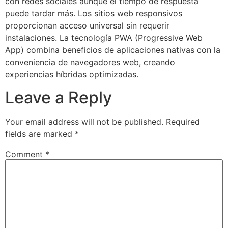
con redes sociales aunque el tiempo de respuesta
puede tardar más. Los sitios web responsivos
proporcionan acceso universal sin requerir
instalaciones. La tecnología PWA (Progressive Web
App) combina beneficios de aplicaciones nativas con la
conveniencia de navegadores web, creando
experiencias híbridas optimizadas.
Leave a Reply
Your email address will not be published.
Required
fields are marked
*
Comment
*