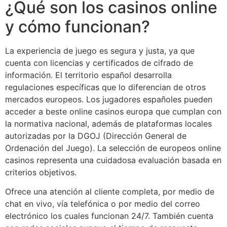
¿Qué son los casinos online
y cómo funcionan?
La experiencia de juego es segura y justa, ya que
cuenta con licencias y certificados de cifrado de
información. El territorio español desarrolla
regulaciones específicas que lo diferencian de otros
mercados europeos. Los jugadores españoles pueden
acceder a beste online casinos europa que cumplan con
la normativa nacional, además de plataformas locales
autorizadas por la DGOJ (Dirección General de
Ordenación del Juego). La selección de europeos online
casinos representa una cuidadosa evaluación basada en
criterios objetivos.
Ofrece una atención al cliente completa, por medio de
chat en vivo, vía telefónica o por medio del correo
electrónico los cuales funcionan 24/7. También cuenta