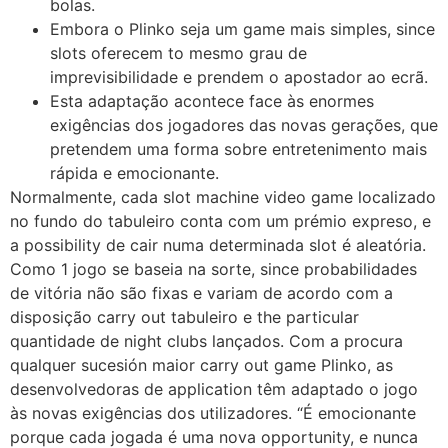
bolas.
Embora o Plinko seja um game mais simples, since
slots oferecem to mesmo grau de
imprevisibilidade e prendem o apostador ao ecrã.
Esta adaptação acontece face às enormes
exigências dos jogadores das novas gerações, que
pretendem uma forma sobre entretenimento mais
rápida e emocionante.
Normalmente, cada slot machine video game localizado
no fundo do tabuleiro conta com um prémio expreso, e
a possibility de cair numa determinada slot é aleatória.
Como 1 jogo se baseia na sorte, since probabilidades
de vitória não são fixas e variam de acordo com a
disposição carry out tabuleiro e the particular
quantidade de night clubs lançados. Com a procura
qualquer sucesión maior carry out game Plinko, as
desenvolvedoras de application têm adaptado o jogo
às novas exigências dos utilizadores. “É emocionante
porque cada jogada é uma nova opportunity, e nunca