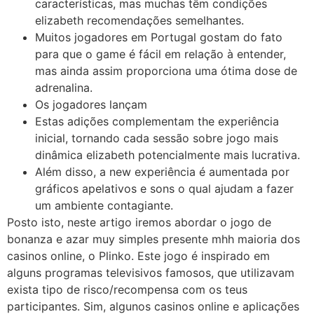
características, mas muchas têm condições
elizabeth recomendações semelhantes.
Muitos jogadores em Portugal gostam do fato
para que o game é fácil em relação à entender,
mas ainda assim proporciona uma ótima dose de
adrenalina.
Os jogadores lançam
Estas adições complementam the experiência
inicial, tornando cada sessão sobre jogo mais
dinâmica elizabeth potencialmente mais lucrativa.
Além disso, a new experiência é aumentada por
gráficos apelativos e sons o qual ajudam a fazer
um ambiente contagiante.
Posto isto, neste artigo iremos abordar o jogo de
bonanza e azar muy simples presente mhh maioria dos
casinos online, o Plinko. Este jogo é inspirado em
alguns programas televisivos famosos, que utilizavam
exista tipo de risco/recompensa com os teus
participantes. Sim, algunos casinos online e aplicações