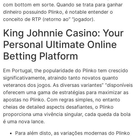
com bottom em sorte. Quando se trata para ganhar
dinheiro possuindo Plinko, é notable entender o
conceito de RTP (retorno ao” “jogador).
King Johnnie Casino: Your
Personal Ultimate Online
Betting Platform
Em Portugal, the popularidade do Plinko tem crescido
significativamente, atraindo tanto novatos quanto
veteranos dos jogos. As diversas variantes” “disponíveis
oferecem uma gama de estratégias para maximizar as
apostas no Plinko. Com regras simples, no entanto
cheias de detailed aspects desafiantes, o Plinko
proporciona uma vivência singular, cada queda da bola
é uma nova lance.
Para além disto, as variações modernas do Plinko