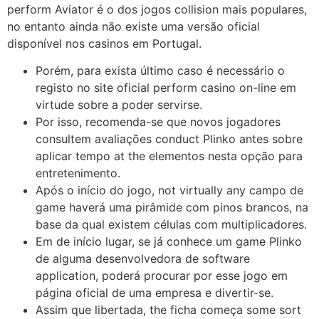
perform Aviator é o dos jogos collision mais populares,
no entanto ainda não existe uma versão oficial
disponível nos casinos em Portugal.
Porém, para exista último caso é necessário o
registo no site oficial perform casino on-line em
virtude sobre a poder servirse.
Por isso, recomenda-se que novos jogadores
consultem avaliações conduct Plinko antes sobre
aplicar tempo at the elementos nesta opção para
entretenimento.
Após o início do jogo, not virtually any campo de
game haverá uma pirâmide com pinos brancos, na
base da qual existem células com multiplicadores.
Em de início lugar, se já conhece um game Plinko
de alguma desenvolvedora de software
application, poderá procurar por esse jogo em
página oficial de uma empresa e divertir-se.
Assim que libertada, the ficha começa some sort