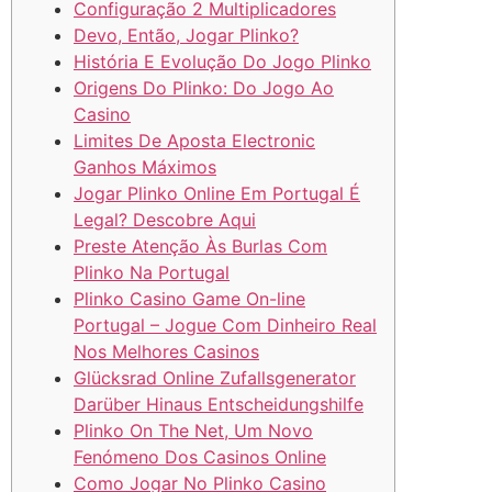
Configuração 2 Multiplicadores
Devo, Então, Jogar Plinko?
História E Evolução Do Jogo Plinko
Origens Do Plinko: Do Jogo Ao
Casino
Limites De Aposta Electronic
Ganhos Máximos
Jogar Plinko Online Em Portugal É
Legal? Descobre Aqui
Preste Atenção Às Burlas Com
Plinko Na Portugal
Plinko Casino Game On-line
Portugal – Jogue Com Dinheiro Real
Nos Melhores Casinos
Glücksrad Online Zufallsgenerator
Darüber Hinaus Entscheidungshilfe
Plinko On The Net, Um Novo
Fenómeno Dos Casinos Online
Como Jogar No Plinko Casino