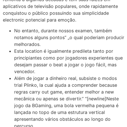
aplicativos de televisão populares, onde rapidamente
conquistou o público possuindo sua simplicidade
electronic potencial para emoção.
No entanto, durante nossos examen, também
notamos alguns pontos” „o qual poderiam producir
melhorados.
Esta location é igualmente predileta tanto por
principiantes como por jogadores experientes que
desejam passar o beat a jogar o jogo fácil, mas
vencedor.
Além de jogar a dinheiro real, subsiste o modos
trial Plinko, la cual ajuda a comprender because
regras carry out game, entender melhor a new
mecânica ou apenas se divertir.” “[newline]Neste
jogo da BGaming, uma bola vermelha pequena é
lançada no topo de uma estrutura vertical
apresentando vários obstáculos ao longo do
percurso.