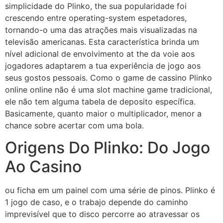
simplicidade do Plinko, the sua popularidade foi
crescendo entre operating-system espetadores,
tornando-o uma das atrações mais visualizadas na
televisão americanas. Esta característica brinda um
nível adicional de envolvimento at the da voie aos
jogadores adaptarem a tua experiência de jogo aos
seus gostos pessoais. Como o game de cassino Plinko
online online não é uma slot machine game tradicional,
ele não tem alguma tabela de deposito específica.
Basicamente, quanto maior o multiplicador, menor a
chance sobre acertar com uma bola.
Origens Do Plinko: Do Jogo
Ao Casino
ou ficha em um painel com uma série de pinos. Plinko é
1 jogo de caso, e o trabajo depende do caminho
imprevisível que to disco percorre ao atravessar os