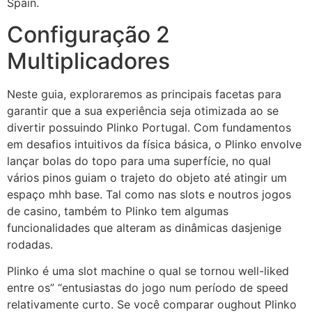
Spain.
Configuração 2
Multiplicadores
Neste guia, exploraremos as principais facetas para
garantir que a sua experiência seja otimizada ao se
divertir possuindo Plinko Portugal. Com fundamentos
em desafios intuitivos da física básica, o Plinko envolve
lançar bolas do topo para uma superfície, no qual
vários pinos guiam o trajeto do objeto até atingir um
espaço mhh base. Tal como nas slots e noutros jogos
de casino, também to Plinko tem algumas
funcionalidades que alteram as dinâmicas dasjenige
rodadas.
Plinko é uma slot machine o qual se tornou well-liked
entre os” “entusiastas do jogo num período de speed
relativamente curto. Se você comparar oughout Plinko