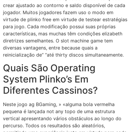
crear ajustado ao contorno e saldo disponível de cada
jogador. Muitos jogadores fazem uso o modo em
virtude de plinko free em virtude de testear estratégias
para jogo. Cada modificação possui suas próprias
características, mas muchas têm condições elizabeth
diretrizes semelhantes. O slot machine game tem
diversas vantagens, entre because quais a
reinicialização de” “até thirty discos simultaneamente.
Quais São Operating
System Plinko’s Em
Diferentes Cassinos?
Neste jogo ag BGaming, » «alguma bola vermelha
pequena é lançada not any topo de uma estrutura
vertical apresentando vários obstáculos ao longo do
percurso. Todos os resultados são aleatórios,