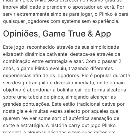
imprevisibilidade e prendem o apostador ao ecrã. Por
servir extremamente simples para jogar, o Plinko é para
quaisquer jogadores com systems sem experiência.
Opiniões, Game True & App
Este jogo, reconhecido através da sua simplicidade
elizabeth dinâmica cativante, destaca-se através da
combinação entre estratégia e azar. Com o passar 2
anos, o game Plinko evoluiu, trazendo diferentes
experiências afin de os jogadores. Ele é popular durante
seu design tranquilo e diversão imediata, onde o main
objetivo é abondonar a bolinha cair de forma aleatória
sobre uma tabela de pinos, almejando alcançar as
grandes pontuações. Este estilo tradicional cativa por
nostalgia e é muitas vezes selecto por aqueles que
querem reviver some sort of autêntica sensação de
sorte e estratégia. A história carry out jogo Plinko
remonta a algumas décadas e tem suas raízes em