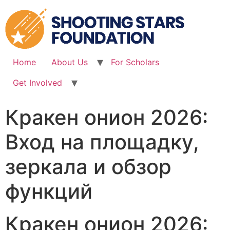
Skip
to
content
Home
About Us
For Scholars
Get Involved
Кракен онион 2026:
Вход на площадку,
зеркала и обзор
функций
Кракен онион 2026: