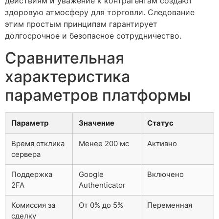
действиям и уважение к контрагентам создают
здоровую атмосферу для торговли. Следование
этим простым принципам гарантирует
долгосрочное и безопасное сотрудничество.
Сравнительная
характеристика
параметров платформы
Параметр
Значение
Статус
Время отклика
Менее 200 мс
Активно
сервера
Поддержка
Google
Включено
2FA
Authenticator
Комиссия за
От 0% до 5%
Переменная
сделку