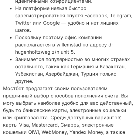
идентичными коэффициентами.
На платформе нельзя быстро
зарегистрироваться спустя Facebook, Telegram,
Twitter или Google — удобно и нет лишних
шагов.
Поскольку поэтому офис компании
располагается в willemstad по адресу dr
hugenholtzweg z/n unit 5.
Занимается популярностью во многих странах
остального, таких как Германия и Казахстан,
Узбекистан, Азербайджан, Турция только
другие.
Мостбет предлагает своим пользователям
предлинный выбор способов пополнения счета. Вы
могу выбрать наиболее удобно для вас действенный,
будь то банковские карты, электронные кошельки
или криптовалюта. Среди доступных вариантов⁚
карты Visa, Mastercard, Смаррь, электронные
кошельки QIWI, WebMoney, Yandex Money, а также