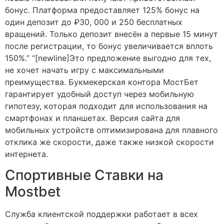
бонус. Платформа предоставляет 125% бонус на
один депозит до ₽30, 000 и 250 бесплатных
вращений. Только депозит внесён а первые 15 минут
после регистрации, то бонус увеличивается вплоть
150%.” “[newline]Это предложение выгодно для тех,
не хочет начать игру с максимальными
преимущества. Букмекерская контора МостБет
гарантирует удобный доступ через мобильную
гипотезу, которая подходит для использования на
смартфонах и планшетах. Версия сайта для
мобильных устройств оптимизирована для плавного
отклика же скорости, даже также низкой скорости
интернета.
Спортивные Ставки на
Mostbet
Служба клиентской поддержки работает в всех