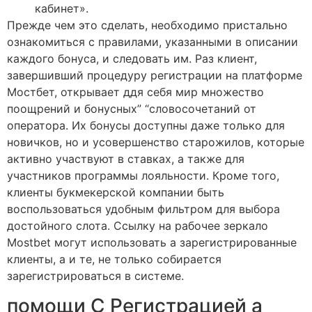
кабинет».
Прежде чем это сделать, необходимо пристально
ознакомиться с правилами, указанными в описании
каждого бонуса, и следовать им. Раз клиент,
завершивший процедуру регистрации на платформе
Мостбет, открывает ддя себя мир множество
поощрений и бонусных” “словосочетаний от
оператора. Их бонусы доступны даже только для
новичков, но и усовершенство старожилов, которые
активно участвуют в ставках, а также для
участников программы лояльности. Кроме того,
клиенты букмекерской компании быть
воспользоваться удобным фильтром для выбора
достойного слота. Ссылку на рабочее зеркало
Mostbet могут использовать а зарегистрированные
клиенты, а и те, не только собирается
зарегистрироваться в системе.
помощи С Регистрацией а