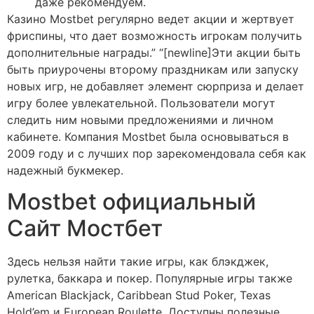
даже рекомендуем.
Казино Mostbet регулярно ведет акции и жертвует
фриспины, что дает возможность игрокам получить
дополнительные награды.” “[newline]Эти акции быть
быть приурочены второму праздникам или запуску
новых игр, не добавляет элемент сюрприза и делает
игру более увлекательной. Пользователи могут
следить ним новыми предложениями и личном
кабинете. Компания Mostbet была основываться в
2009 году и с лучших пор зарекомендовала себя как
надежный букмекер.
Mostbet официальный
Сайт Мостбет
Здесь нельзя найти такие игры, как блэкджек,
рулетка, баккара и покер. Популярные игры также
American Blackjack, Caribbean Stud Poker, Texas
Hold’em и European Roulette. Доступны полезные