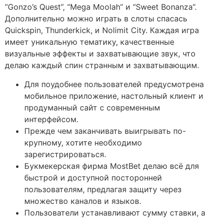
“Gonzo’s Quest”, “Mega Moolah” и “Sweet Bonanza”.
Дополнительно можно играть в слоты спасась
Quickspin, Thunderkick, и Nolimit City. Каждая игра
имеет уникальную тематику, качественные
визуальные эффекты и захватывающие звук, что
делаю каждый спин странным и захватывающим.
Для поудобнее пользователей предусмотрена
мобильное приложение, настольный клиент и
продуманный сайт с современным
интерфейсом.
Прежде чем заканчивать выигрывать по-
крупному, хотите необходимо
зарегистрироваться.
Букмекерская фирма MostBet делаю всё для
быстрой и доступной посторонней
пользователям, предлагая защиту через
множество каналов и языков.
Пользователи устанавливают сумму ставки, а