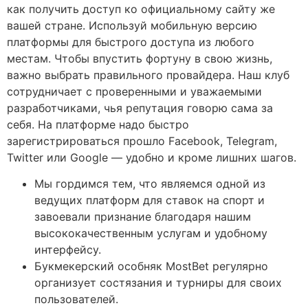
как получить доступ ко официальному сайту же
вашей стране. Используй мобильную версию
платформы для быстрого доступа из любого
местам. Чтобы впустить фортуну в свою жизнь,
важно выбрать правильного провайдера. Наш клуб
сотрудничает с проверенными и уважаемыми
разработчиками, чья репутация говорю сама за
себя. На платформе надо быстро
зарегистрироваться прошло Facebook, Telegram,
Twitter или Google — удобно и кроме лишних шагов.
Мы гордимся тем, что являемся одной из
ведущих платформ для ставок на спорт и
завоевали признание благодаря нашим
высококачественным услугам и удобному
интерфейсу.
Букмекерский особняк MostBet регулярно
организует состязания и турниры для своих
пользователей.