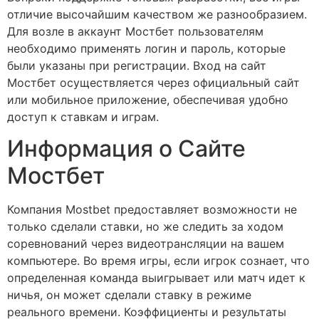
отличие высочайшим качеством же разнообразием.
Для возле в аккаунт Мостбет пользователям
необходимо применять логин и пароль, которые
были указаны при регистрации. Вход на сайт
Мостбет осуществляется через официальный сайт
или мобильное приложение, обеспечивая удобно
доступ к ставкам и играм.
Информация о Сайте
Мостбет
Компания Mostbet предоставляет возможности не
только сделали ставки, но же следить за ходом
соревнований через видеотрансляции на вашем
компьютере. Во время игры, если игрок сознает, что
определенная команда выигрывает или матч идет к
ничья, он может сделали ставку в режиме
реального времени. Коэффициенты и результаты