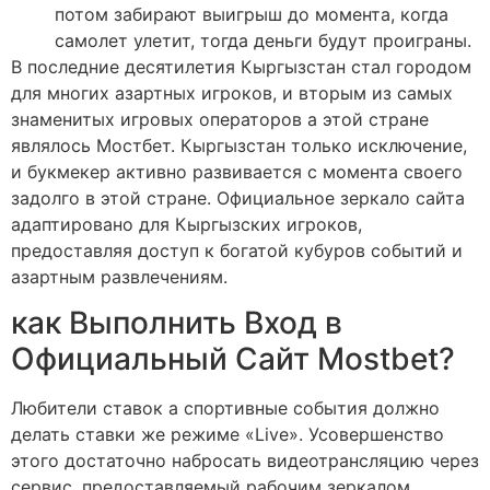
потом забирают выигрыш до момента, когда
самолет улетит, тогда деньги будут проиграны.
В последние десятилетия Кыргызстан стал городом
для многих азартных игроков, и вторым из самых
знаменитых игровых операторов а этой стране
являлось Мостбет. Кыргызстан только исключение,
и букмекер активно развивается с момента своего
задолго в этой стране. Официальное зеркало сайта
адаптировано для Кыргызских игроков,
предоставляя доступ к богатой кубуров событий и
азартным развлечениям.
как Выполнить Вход в
Официальный Сайт Mostbet?
Любители ставок а спортивные события должно
делать ставки же режиме «Live». Усовершенство
этого достаточно набросать видеотрансляцию через
сервис, предоставляемый рабочим зеркалом