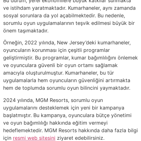
Bu durum, yerel ekonomilere büyük katkılar sunmakta
ve istihdam yaratmaktadır. Kumarhaneler, aynı zamanda
sosyal sorunlara da yol açabilmektedir. Bu nedenle,
sorumlu oyun uygulamalarının teşvik edilmesi büyük bir
önem taşımaktadır.
Örneğin, 2022 yılında, New Jersey’deki kumarhaneler,
oyuncuların korunması için çeşitli programlar
geliştirmiştir. Bu programlar, kumar bağımlılığını önlemek
ve oyunculara güvenli bir oyun ortamı sağlamak
amacıyla oluşturulmuştur. Kumarhaneler, bu tür
uygulamalarla hem oyuncuların güvenliğini artırmakta
hem de toplumda sorumlu oyun bilincini yaymaktadır.
2024 yılında, MGM Resorts, sorumlu oyun
uygulamalarını desteklemek için yeni bir kampanya
başlatmıştır. Bu kampanya, oyunculara bütçe yönetimi
ve oyun bağımlılığı hakkında eğitim vermeyi
hedeflemektedir. MGM Resorts hakkında daha fazla bilgi
için
resmi web sitesini
ziyaret edebilirsiniz.