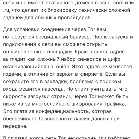
сети и не имеют статичного домена в зоне .com или
.ru, что делает их блокировку технически сложной
задачей для обычных провайдеров.
Для установки соединения через Tor вам
потребуется специальный браузер. После запуска и
подключения к сети вы сможете открыть
онлайновое окно площадки. Кракен онион адрес
выглядит как сложный набор символов и цифр,
оканчивающийся на .onion. Этот адрес не меняется
годами, в отличие от зеркал в клирнете. Если вы
сохраните его в закладки, проблема с поиском
входа решится навсегда. Но стоит учитывать, что
скорость загрузки страниц через Tor может быть
ниже из-за многослойного шифрования трафика.
Это плата за конфиденциальность, которая
обеспечивает безопасность ваших данных при
передаче.
В случаях, когда сеть Tor недоступна или работает