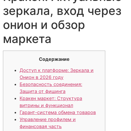
зеркала, вход через
онион и обзор
маркета
Содержание
Доступ к платформе: Зеркала и
Онион в 2026 году
Безопасность соединения:
Защита от фишинга
Кракен маркет: Структура
витрины и функционал
Гарант-система обмена товаров
Управление профилем и
финансовая часть