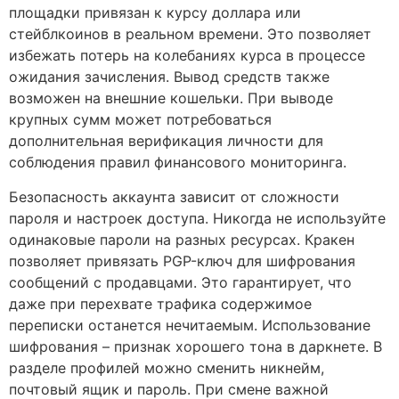
площадки привязан к курсу доллара или
стейблкоинов в реальном времени. Это позволяет
избежать потерь на колебаниях курса в процессе
ожидания зачисления. Вывод средств также
возможен на внешние кошельки. При выводе
крупных сумм может потребоваться
дополнительная верификация личности для
соблюдения правил финансового мониторинга.
Безопасность аккаунта зависит от сложности
пароля и настроек доступа. Никогда не используйте
одинаковые пароли на разных ресурсах. Кракен
позволяет привязать PGP-ключ для шифрования
сообщений с продавцами. Это гарантирует, что
даже при перехвате трафика содержимое
переписки останется нечитаемым. Использование
шифрования – признак хорошего тона в даркнете. В
разделе профилей можно сменить никнейм,
почтовый ящик и пароль. При смене важной