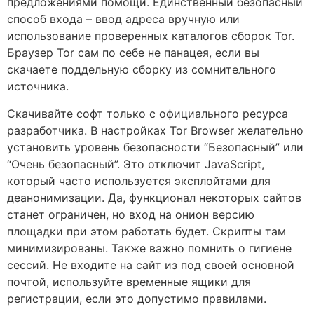
предложениями помощи. Единственный безопасный
способ входа – ввод адреса вручную или
использование проверенных каталогов сборок Tor.
Браузер Tor сам по себе не панацея, если вы
скачаете поддельную сборку из сомнительного
источника.
Скачивайте софт только с официального ресурса
разработчика. В настройках Tor Browser желательно
установить уровень безопасности “Безопасный” или
“Очень безопасный”. Это отключит JavaScript,
который часто используется эксплойтами для
деанонимизации. Да, функционал некоторых сайтов
станет ограничен, но вход на онион версию
площадки при этом работать будет. Скрипты там
минимизированы. Также важно помнить о гигиене
сессий. Не входите на сайт из под своей основной
почтой, используйте временные ящики для
регистрации, если это допустимо правилами.