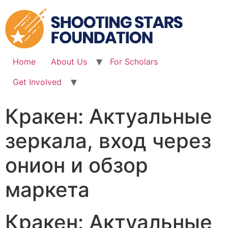
Skip
to
content
Home
About Us
For Scholars
Get Involved
Кракен: Актуальные
зеркала, вход через
онион и обзор
маркета
Кракен: Актуальные