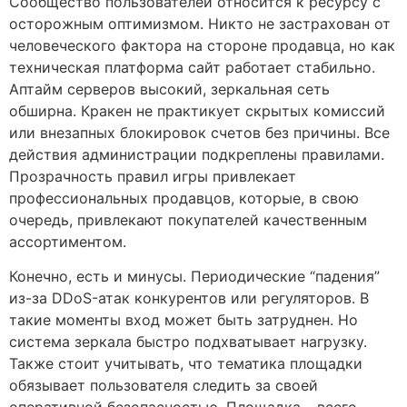
Сообщество пользователей относится к ресурсу с
осторожным оптимизмом. Никто не застрахован от
человеческого фактора на стороне продавца, но как
техническая платформа сайт работает стабильно.
Аптайм серверов высокий, зеркальная сеть
обширна. Кракен не практикует скрытых комиссий
или внезапных блокировок счетов без причины. Все
действия администрации подкреплены правилами.
Прозрачность правил игры привлекает
профессиональных продавцов, которые, в свою
очередь, привлекают покупателей качественным
ассортиментом.
Конечно, есть и минусы. Периодические “падения”
из-за DDoS-атак конкурентов или регуляторов. В
такие моменты вход может быть затруднен. Но
система зеркала быстро подхватывает нагрузку.
Также стоит учитывать, что тематика площадки
обязывает пользователя следить за своей
оперативной безопасностью. Площадка – всего