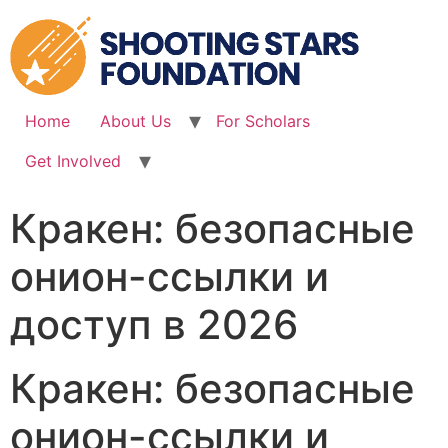
Skip
to
content
Home
About Us
For Scholars
Get Involved
Кракен: безопасные
онион-ссылки и
доступ в 2026
Кракен: безопасные
онион-ссылки и