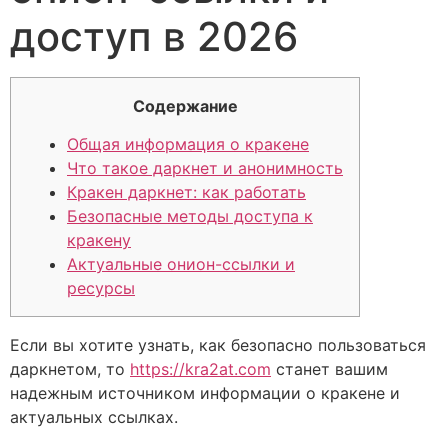
доступ в 2026
Содержание
Общая информация о кракене
Что такое даркнет и анонимность
Кракен даркнет: как работать
Безопасные методы доступа к
кракену
Актуальные онион-ссылки и
ресурсы
Если вы хотите узнать, как безопасно пользоваться
даркнетом, то
https://kra2at.com
станет вашим
надежным источником информации о кракене и
актуальных ссылках.