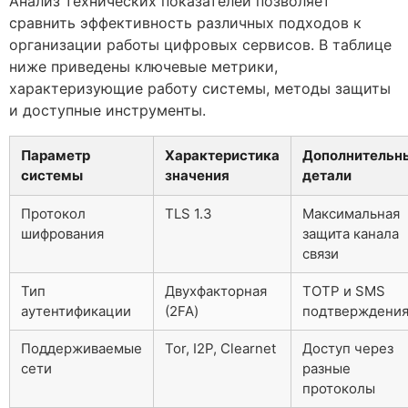
Анализ технических показателей позволяет
сравнить эффективность различных подходов к
организации работы цифровых сервисов. В таблице
ниже приведены ключевые метрики,
характеризующие работу системы, методы защиты
и доступные инструменты.
Параметр
Характеристика
Дополнительн
системы
значения
детали
Протокол
TLS 1.3
Максимальная
шифрования
защита канала
связи
Тип
Двухфакторная
TOTP и SMS
аутентификации
(2FA)
подтверждени
Поддерживаемые
Tor, I2P, Clearnet
Доступ через
сети
разные
протоколы