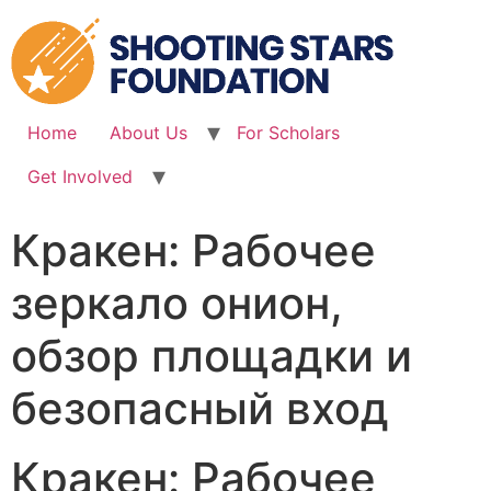
Skip
to
content
Home
About Us
For Scholars
Get Involved
Кракен: Рабочее
зеркало онион,
обзор площадки и
безопасный вход
Кракен: Рабочее