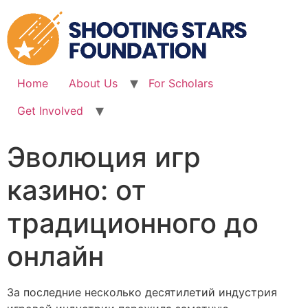
Skip
to
content
Home
About Us
For Scholars
Get Involved
Эволюция игр
казино: от
традиционного до
онлайн
За последние несколько десятилетий индустрия