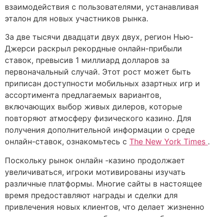
взаимодействия с пользователями, устанавливая
эталон для новых участников рынка.
За две тысячи двадцати двух двух, регион Нью-
Джерси раскрыл рекордные онлайн-прибыли
ставок, превысив 1 миллиард долларов за
первоначальный случай. Этот рост может быть
приписан доступности мобильных азартных игр и
ассортимента предлагаемых вариантов,
включающих выбор живых дилеров, которые
повторяют атмосферу физического казино. Для
получения дополнительной информации о среде
онлайн-ставок, ознакомьтесь с
The New York Times
.
Поскольку рынок онлайн -казино продолжает
увеличиваться, игроки мотивированы изучать
различные платформы. Многие сайты в настоящее
время предоставляют награды и сделки для
привлечения новых клиентов, что делает жизненно