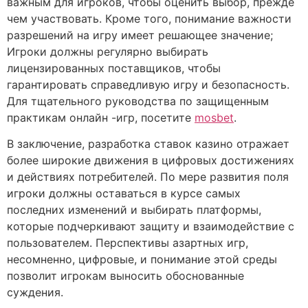
важным для игроков, чтобы оценить выбор, прежде
чем участвовать. Кроме того, понимание важности
разрешений на игру имеет решающее значение;
Игроки должны регулярно выбирать
лицензированных поставщиков, чтобы
гарантировать справедливую игру и безопасность.
Для тщательного руководства по защищенным
практикам онлайн -игр, посетите
mosbet
.
В заключение, разработка ставок казино отражает
более широкие движения в цифровых достижениях
и действиях потребителей. По мере развития поля
игроки должны оставаться в курсе самых
последних изменений и выбирать платформы,
которые подчеркивают защиту и взаимодействие с
пользователем. Перспективы азартных игр,
несомненно, цифровые, и понимание этой среды
позволит игрокам выносить обоснованные
суждения.