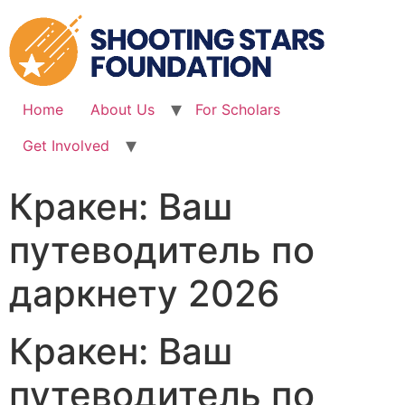
Skip
to
content
Home
About Us
For Scholars
Get Involved
Кракен: Ваш
путеводитель по
даркнету 2026
Кракен: Ваш
путеводитель по