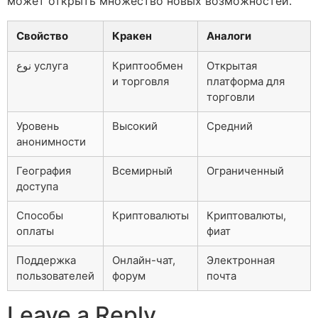
может открыть множество новых возможностей.
Свойство
Кракен
Аналоги
نوع услуга
Криптообмен
Открытая
и торговля
платформа для
торговли
Уровень
Высокий
Средний
анонимности
География
Всемирный
Ограниченный
доступа
Способы
Криптовалюты
Криптовалюты,
оплаты
фиат
Поддержка
Онлайн-чат,
Электронная
пользователей
форум
почта
Leave a Reply