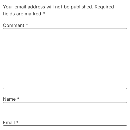
Your email address will not be published.
Required
fields are marked
*
Comment
*
Name
*
Email
*