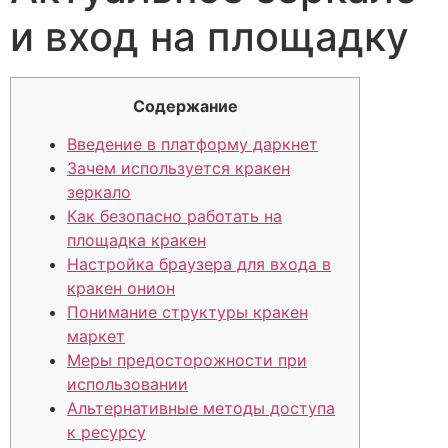
и вход на площадку
Содержание
Введение в платформу даркнет
Зачем используется кракен
зеркало
Как безопасно работать на
площадка кракен
Настройка браузера для входа в
кракен онион
Понимание структуры кракен
маркет
Меры предосторожности при
использовании
Альтернативные методы доступа
к ресурсу