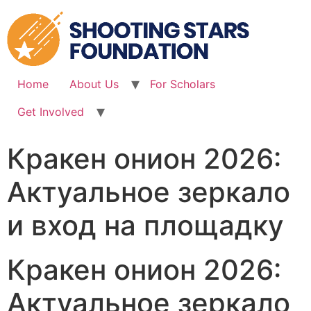
Skip
to
content
Home
About Us
For Scholars
Get Involved
Кракен онион 2026:
Актуальное зеркало
и вход на площадку
Кракен онион 2026:
Актуальное зеркало