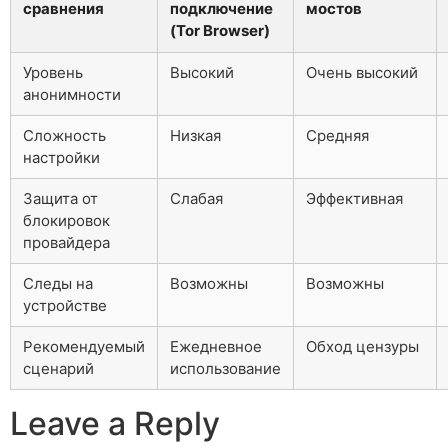
сравнения
подключение
мостов
(Tor Browser)
Уровень
Высокий
Очень высокий
анонимности
Сложность
Низкая
Средняя
настройки
Защита от
Слабая
Эффективная
блокировок
провайдера
Следы на
Возможны
Возможны
устройстве
Рекомендуемый
Ежедневное
Обход цензуры
сценарий
использование
Leave a Reply