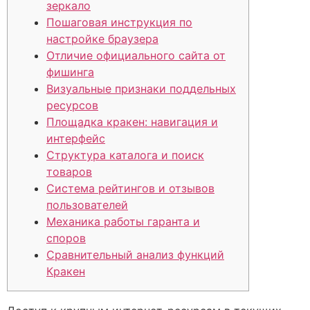
зеркало
Пошаговая инструкция по
настройке браузера
Отличие официального сайта от
фишинга
Визуальные признаки поддельных
ресурсов
Площадка кракен: навигация и
интерфейс
Структура каталога и поиск
товаров
Система рейтингов и отзывов
пользователей
Механика работы гаранта и
споров
Сравнительный анализ функций
Кракен