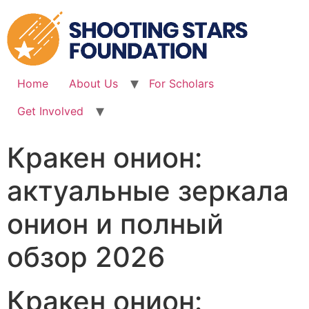
Skip
to
content
Home
About Us
For Scholars
Get Involved
Кракен онион:
актуальные зеркала
онион и полный
обзор 2026
Кракен онион: