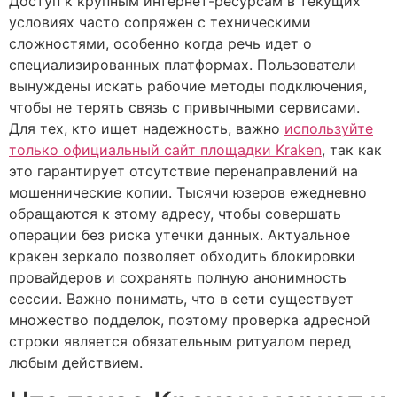
Доступ к крупным интернет-ресурсам в текущих
условиях часто сопряжен с техническими
сложностями, особенно когда речь идет о
специализированных платформах. Пользователи
вынуждены искать рабочие методы подключения,
чтобы не терять связь с привычными сервисами.
Для тех, кто ищет надежность, важно
используйте
только официальный сайт площадки Kraken
, так как
это гарантирует отсутствие перенаправлений на
мошеннические копии. Тысячи юзеров ежедневно
обращаются к этому адресу, чтобы совершать
операции без риска утечки данных. Актуальное
кракен зеркало позволяет обходить блокировки
провайдеров и сохранять полную анонимность
сессии. Важно понимать, что в сети существует
множество подделок, поэтому проверка адресной
строки является обязательным ритуалом перед
любым действием.