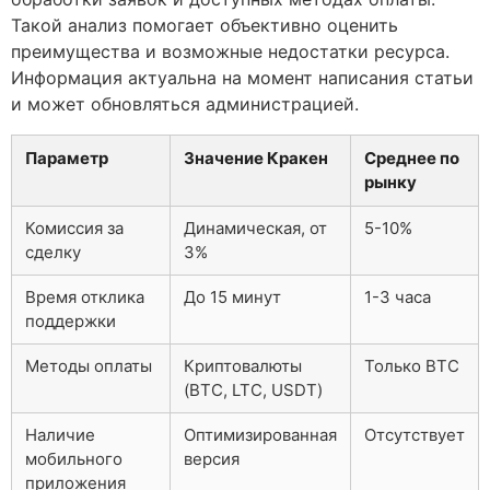
Такой анализ помогает объективно оценить
преимущества и возможные недостатки ресурса.
Информация актуальна на момент написания статьи
и может обновляться администрацией.
Параметр
Значение Кракен
Среднее по
рынку
Комиссия за
Динамическая, от
5-10%
сделку
3%
Время отклика
До 15 минут
1-3 часа
поддержки
Методы оплаты
Криптовалюты
Только BTC
(BTC, LTC, USDT)
Наличие
Оптимизированная
Отсутствует
мобильного
версия
приложения