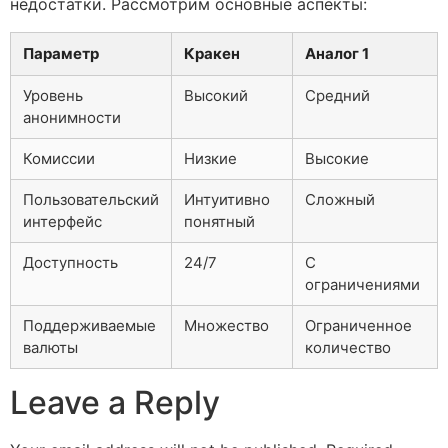
недостатки. Рассмотрим основные аспекты:
Параметр
Кракен
Аналог 1
Уровень
Высокий
Средний
анонимности
Комиссии
Низкие
Высокие
Пользовательский
Интуитивно
Сложный
интерфейс
понятный
Доступность
24/7
С
ограничениями
Поддерживаемые
Множество
Ограниченное
валюты
количество
Leave a Reply