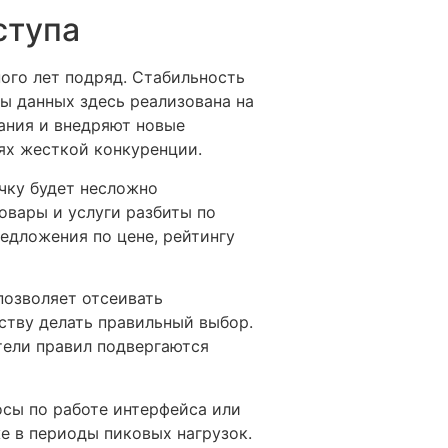
ступа
ого лет подряд. Стабильность
ы данных здесь реализована на
ания и внедряют новые
ях жесткой конкуренции.
чку будет несложно
овары и услуги разбиты по
едложения по цене, рейтингу
позволяет отсеивать
ству делать правильный выбор.
тели правил подвергаются
осы по работе интерфейса или
 в периоды пиковых нагрузок.