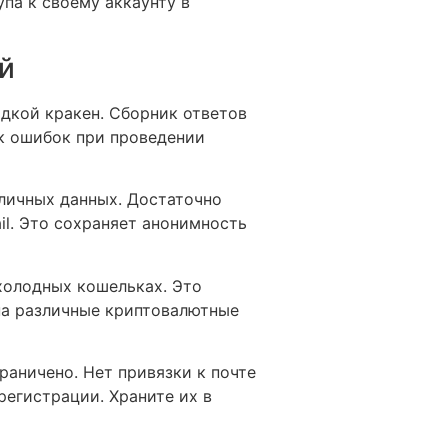
упа к своему аккаунту в
й
дкой кракен. Сборник ответов
к ошибок при проведении
личных данных. Достаточно
il. Это сохраняет анонимность
холодных кошельках. Это
на различные криптовалютные
раничено. Нет привязки к почте
регистрации. Храните их в