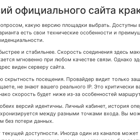
ий официального сайта кра
вопросом, какую версию площадки выбрать. Доступны 
арианта есть свои технические особенности и преимущ
фиденциальности.
быстрее и стабильнее. Скорость соединения здесь ма
ается мгновенно при любом качестве связи. Однако зд
дрес виден серверу сайта.
ую скрытность посещения. Провайдер видит только за
щаете, не знают вашего реального IP. Это критически в
нако скорость будет ниже из-за особенностей маршру
беих версий идентичны. Личный кабинет, история опе
инхронизируется между разными точками входа. Вы мож
м без потери данных.
 текущей доступности. Иногда один из каналов может 