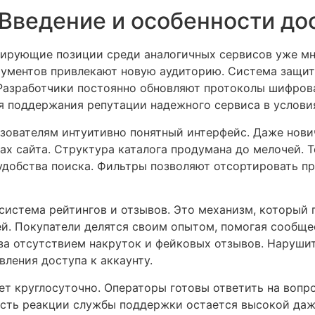
 Введение и особенности до
ирующие позиции среди аналогичных сервисов уже мн
ументов привлекают новую аудиторию. Система защит
Разработчики постоянно обновляют протоколы шифров
я поддержания репутации надежного сервиса в услови
ьзователям интуитивно понятный интерфейс. Даже нови
ах сайта. Структура каталога продумана до мелочей. Т
удобства поиска. Фильтры позволяют отсортировать пр
система рейтингов и отзывов. Это механизм, который 
й. Покупатели делятся своим опытом, помогая сообще
за отсутствием накруток и фейковых отзывов. Наруши
вления доступа к аккаунту.
ет круглосуточно. Операторы готовы ответить на вопр
сть реакции службы поддержки остается высокой даже