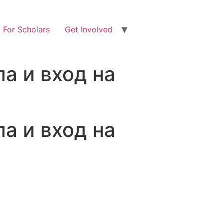
For Scholars
Get Involved
а и вход на
а и вход на