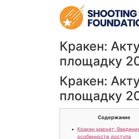
Skip
to
content
Кракен: Акту
площадку 2
Кракен: Акту
площадку 2
Содержание
Кракен маркет: Введени
особенности доступа