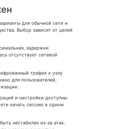
кен
варианты для обычной сети и
ества. Выбор зависит от целей
ксимальная, задержки
есь отсутствует сетевой
шифрованный трафик к узлу
ажно для пользователей,
тизации.
раций и настройки доступны
ете начать сессию в одном
быть нестабилен из-за атак.