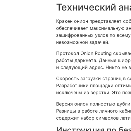
Технический ан
Кракен онион представляет соб
обеспечивает максимальную ан
зашифрованных узлов по всему
невозможной задачей.
Протокол Onion Routing скрыва
работы даркнета. Данные шифр
и следующий адрес. Никто не 
Скорость загрузки страниц в с
Разработчики площадки оптим
исключены из верстки. Это поз
Версия онион полностью дубли
Разницы в работе личного каби
содержит набор символов латин
Инструкция по бе