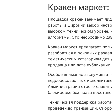
Кракен маркет:
Площадка кракен занимает лид
работы и широкий выбор инстр
высоком техническом уровне. 
алгоритмы. Это необходимо дл
Кракен маркет предлагает пол
разобраться в основных раздел
тематическим категориям для 
продавца или дате публикации.
Особое внимание заслуживает 
недобросовестных исполнителе
Администрация строго следит 
блокировке без права восстано
Техническая поддержка работа
проведению транзакций. Скоро