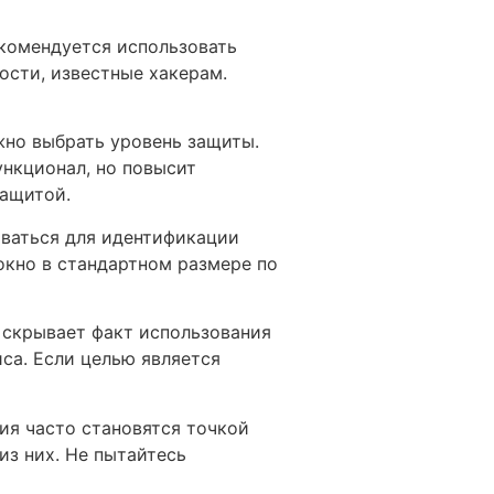
екомендуется использовать
ости, известные хакерам.
жно выбрать уровень защиты.
ункционал, но повысит
защитой.
оваться для идентификации
 окно в стандартном размере по
 скрывает факт использования
иса. Если целью является
ния часто становятся точкой
з них. Не пытайтесь