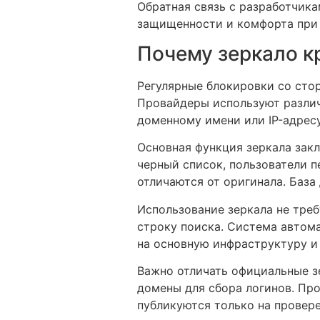
Обратная связь с разработчик
защищенности и комфорта при 
Почему зеркало к
Регулярные блокировки со сто
Провайдеры используют разли
доменному имени или IP-адресу.
Основная функция зеркала закл
черный список, пользователи п
отличаются от оригинала. База
Использование зеркала не треб
строку поиска. Система автом
на основную инфраструктуру и
Важно отличать официальные з
домены для сбора логинов. Пр
публикуются только на провере