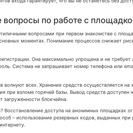
тов входа гарантирует, что вы не останетесь без дост
 вопросы по работе с площадко
 типичными вопросами при первом знакомстве с площа
сновных моментах. Понимание процессов снижает рис
регистрации. Она максимально упрощена и не требует 
оль. Система не запрашивает номер телефона или ema
в волнуют всех. Хранение средств осуществляется на 
я при взломе горячей базы. Вывод средств доступен 
от загруженности блокчейна.
ь? Восстановление доступа на анонимных площадках ог
особ – использование резервных кодов, выданных при 
интернету.