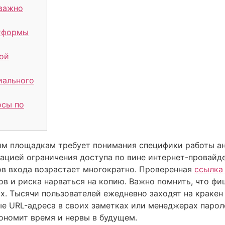
 важно
атформы
ой
иального
осы по
м площадкам требует понимания специфики работы ан
ацией ограничения доступа по вине интернет-провайде
в входа возрастает многократно. Проверенная
ссылка
ов и риска нарваться на копию. Важно помнить, что ф
. Тысячи пользователей ежедневно заходят на кракен 
е URL-адреса в своих заметках или менеджерах парол
ономит время и нервы в будущем.