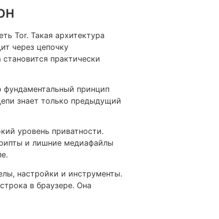
он
ть Tor. Такая архитектура
ит через цепочку
 становится практически
Это фундаментальный принцип
цепи знает только предыдущий
окий уровень приватности.
крипты и лишние медиафайлы
е.
елы, настройки и инструменты.
строка в браузере. Она