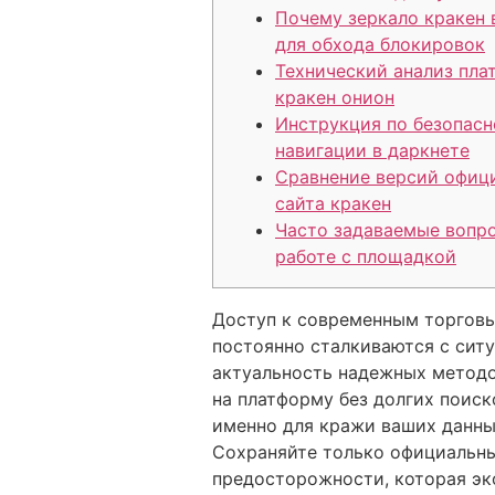
Почему зеркало кракен
для обхода блокировок
Технический анализ пл
кракен онион
Инструкция по безопасн
навигации в даркнете
Сравнение версий офиц
сайта кракен
Часто задаваемые вопр
работе с площадкой
Доступ к современным торговы
постоянно сталкиваются с ситу
актуальность надежных методо
на платформу без долгих поиск
именно для кражи ваших данных
Сохраняйте только официальны
предосторожности, которая эк