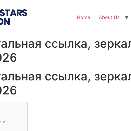
Home
About Us
альная ссылка, зеркал
026
альная ссылка, зеркал
026
е и