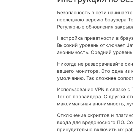
Безопасность в сети начинает
последнюю версию браузера To
Регулярные обновления закрыв
Настройка приватности в брау
Высокий уровень отключает Jav
анонимность. Средний уровень
Никогда не разворачивайте окн
вашего монитора. Это одна из м
умолчанию. Так сложнее сопос
Использование VPN в связке с 
Tor от провайдера. С другой с
максимальная анонимность, луч
Отключение скриптов и плагино
входа для вредоносного ПО. С
принудительно включить их ра